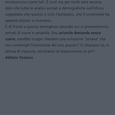
riconoscono come tali. E così via, per molti anni ancora,
dato che tutte le analisi sociali e demografiche sull’Africa
segnalano che questo è solo l’antipasto, che il continente ha
appena iniziato a muoversi.
E di fronte a questa emergenza epocale noi ci presenteremo
armati di cuore e umanità. Ora,
un’umile domanda senza
cuore:
sarebbe troppo chiedere una soluzione “umana” che
non contempli l’estinzione del mio popolo? Vi dispiace se, in
attesa di risposta, cerchiamo di sopravvivere un po’?
Adriano Scianca