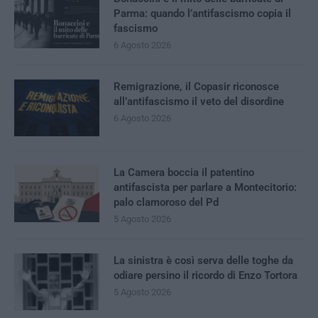
Parma: quando l’antifascismo copia il
fascismo
6 Agosto 2026
Remigrazione, il Copasir riconosce
all’antifascismo il veto del disordine
6 Agosto 2026
La Camera boccia il patentino
antifascista per parlare a Montecitorio:
palo clamoroso del Pd
5 Agosto 2026
La sinistra è così serva delle toghe da
odiare persino il ricordo di Enzo Tortora
5 Agosto 2026