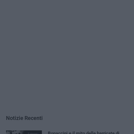
Notizie Recenti
Bonaccini e il mito delle barricate di