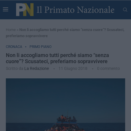
Home
»
Non li accogliamo tutti perché siamo “senza cuore”? Scusateci,
preferiamo sopravvivere
CRONACA
PRIMO PIANO
Non li accogliamo tutti perché siamo “senza
cuore”? Scusateci, preferiamo sopravvivere
Scritto da
La Redazione
11 Giugno 2018
0 commento