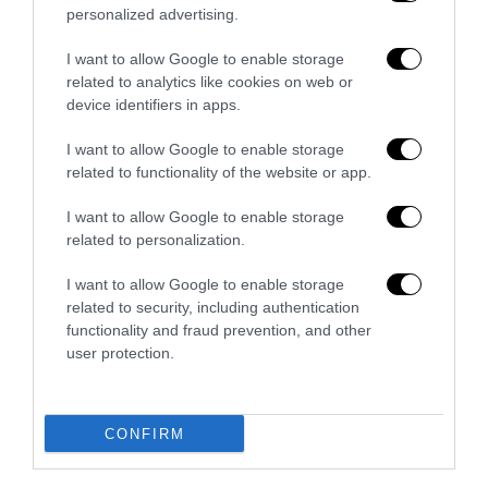
personalized advertising.
I want to allow Google to enable storage
Sovranità e sicurezza: l’Italia coordinerà l’hub
related to analytics like cookies on web or
mediterraneo per i cavi sottomarini
device identifiers in apps.
15 Luglio 2026
I want to allow Google to enable storage
related to functionality of the website or app.
I want to allow Google to enable storage
related to personalization.
I want to allow Google to enable storage
related to security, including authentication
functionality and fraud prevention, and other
user protection.
CONFIRM
L’Italia che torna bosco: il dato che complica la