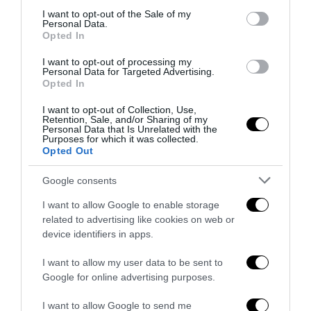
consent section.
I want to opt-out of the Sale of my
Personal Data.
Opted In
I want to opt-out of processing my
Personal Data for Targeted Advertising.
Opted In
Tekne agli americani: il Golden Power è l’ultima trincea
I want to opt-out of Collection, Use,
di uno Stato senza politica...
Retention, Sale, and/or Sharing of my
Personal Data that Is Unrelated with the
7 Agosto 2026
Purposes for which it was collected.
Opted Out
Google consents
I want to allow Google to enable storage
related to advertising like cookies on web or
device identifiers in apps.
I want to allow my user data to be sent to
Google for online advertising purposes.
I want to allow Google to send me