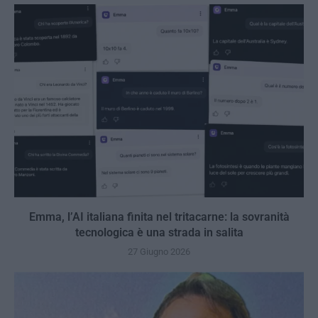
Emma, l’AI italiana finita nel tritacarne: la sovranità
tecnologica è una strada in salita
27 Giugno 2026