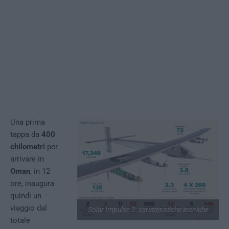
Una prima
tappa da
400
chilometri
per
arrivare in
Oman
, in 12
ore, inaugura
quindi un
viaggio dal
Solar Impulse 2: caratteristiche tecniche
totale