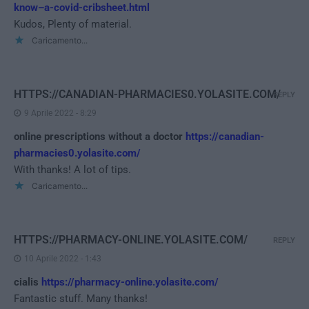
know–a-covid-cribsheet.html
Kudos, Plenty of material.
Caricamento...
HTTPS://CANADIAN-PHARMACIES0.YOLASITE.COM/
REPLY
9 Aprile 2022 - 8:29
online prescriptions without a doctor
https://canadian-
pharmacies0.yolasite.com/
With thanks! A lot of tips.
Caricamento...
HTTPS://PHARMACY-ONLINE.YOLASITE.COM/
REPLY
10 Aprile 2022 - 1:43
cialis
https://pharmacy-online.yolasite.com/
Fantastic stuff. Many thanks!