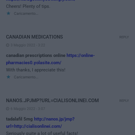
Cheers! Plenty of tips.
Caricamento...
CANADIAN MEDICATIONS
REPLY
3 Maggio 2022 - 3:22
canadian prescriptions online
https://online-
pharmacies0.yolasite.com/
With thanks, I appreciate this!
Caricamento...
NANOS.JPJMP?URL=CIALISONLINEI.COM
REPLY
6 Maggio 2022 - 3:07
tadalafil 5mg
http://nanos.jp/jmp?
url=http://cialisonlinei.com/
Seriously quite a lot of useful facts!