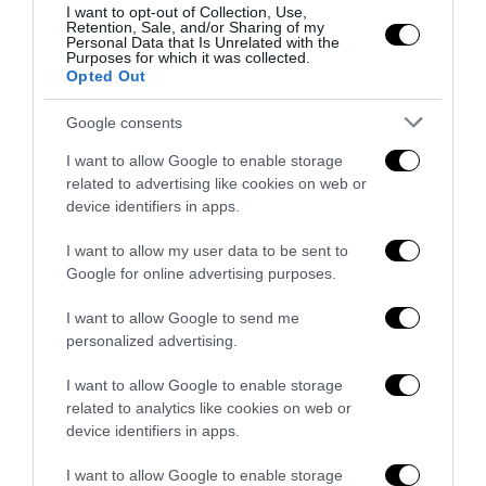
I want to opt-out of Collection, Use,
Retention, Sale, and/or Sharing of my
Personal Data that Is Unrelated with the
Purposes for which it was collected.
Opted Out
Google consents
I want to allow Google to enable storage
related to advertising like cookies on web or
device identifiers in apps.
I want to allow my user data to be sent to
Google for online advertising purposes.
I want to allow Google to send me
Nucleare, il ritorno dell’atomo contro i custodi
personalized advertising.
dell’impotenza
5 Giugno 2026
I want to allow Google to enable storage
related to analytics like cookies on web or
device identifiers in apps.
12 COMMENTS
I want to allow Google to enable storage