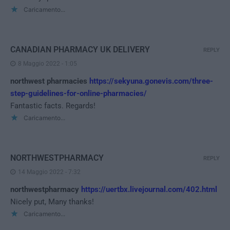
Caricamento...
CANADIAN PHARMACY UK DELIVERY
REPLY
8 Maggio 2022 - 1:05
northwest pharmacies
https://sekyuna.gonevis.com/three-
step-guidelines-for-online-pharmacies/
Fantastic facts. Regards!
Caricamento...
NORTHWESTPHARMACY
REPLY
14 Maggio 2022 - 7:32
northwestpharmacy
https://uertbx.livejournal.com/402.html
Nicely put, Many thanks!
Caricamento...