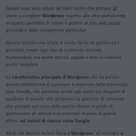
Questi sono solo alcuni dei tanti motivi che portano gli
utenti a scegliere
Wordpress
rispetto alle altre piattaforme,
in quanto permette di creare e gestire un sito web senza
possedere delle competenze particolari.
Questa piattaforma infatti, è molto facile da gestire ed è
possibile creare ogni tipo di contenuto testuale,
multimediale ma anche articoli, pagine e temi in maniera
molto semplice.
La
caratteristica principale di Wordpress
che ha portato
questa piattaforma al successo è espressa dalla tecnologia
user friendly, che permette anche agli utenti più inesperti di
usufruire di questo sito attraverso la gestione di contenuti
che puntano sul ruolo delle parole chiave, in grado di
promuovere gli articoli e posizionarli in posti di grande
rilievo
sui motori di ricerca come Google.
Molti siti devono la loro fama a
Wordpress
: ad esempio a