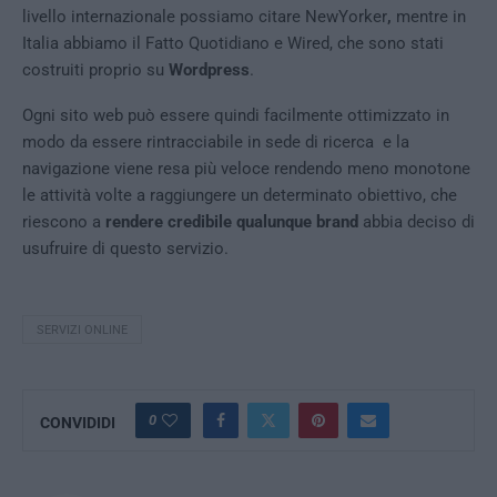
livello internazionale possiamo citare NewYorker
,
mentre in
Italia abbiamo il Fatto Quotidiano e Wired, che sono stati
costruiti proprio su
Wordpress
.
Ogni sito web può essere quindi facilmente ottimizzato in
modo da essere rintracciabile in sede di ricerca e la
navigazione viene resa più veloce rendendo meno monotone
le attività volte a raggiungere un determinato obiettivo, che
riescono a
rendere credibile qualunque brand
abbia deciso di
usufruire di questo servizio.
SERVIZI ONLINE
0
CONVIDIDI