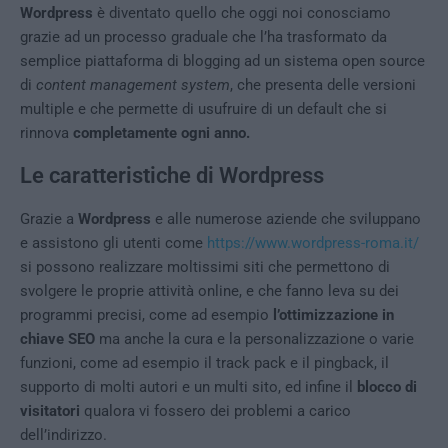
Wordpress
è diventato quello che oggi noi conosciamo
grazie ad un processo graduale che l’ha trasformato da
semplice piattaforma di blogging ad un sistema open source
di
content management system
, che presenta delle versioni
multiple e che permette di usufruire di un default che si
rinnova
completamente ogni anno.
Le caratteristiche di Wordpress
Grazie a
Wordpress
e alle numerose aziende che sviluppano
e assistono gli utenti come
https://www.wordpress-roma.it/
si possono realizzare moltissimi siti che permettono di
svolgere le proprie attività online, e che fanno leva su dei
programmi precisi, come ad esempio
l’ottimizzazione in
chiave SEO
ma anche la cura e la personalizzazione o varie
funzioni, come ad esempio il track pack e il pingback, il
supporto di molti autori e un multi sito, ed infine il
blocco di
visitatori
qualora vi fossero dei problemi a carico
dell’indirizzo.