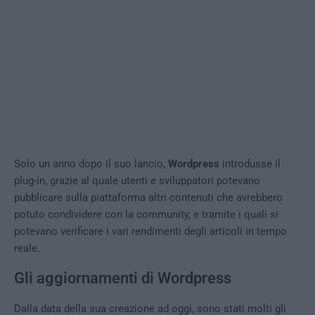
Solo un anno dopo il suo lancio,
Wordpress
introdusse il
plug-in, grazie al quale utenti e sviluppatori potevano
pubblicare sulla piattaforma altri contenuti che avrebbero
potuto condividere con la community, e tramite i quali si
potevano verificare i vari rendimenti degli articoli in tempo
reale.
Gli aggiornamenti di Wordpress
Dalla data della sua creazione ad oggi, sono stati molti gli