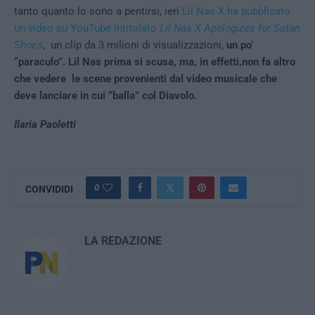
tanto quanto lo sono a pentirsi, ieri
Lil Nas X ha pubblicato
un video su YouTube intitolato
Lil Nas X Apologizes for Satan
Shoes
, un clip da 3 milioni di visualizzazioni,
un po’
“paraculo”. Lil Nas prima si scusa, ma, in effetti,non fa altro
che vedere le scene provenienti dal video musicale che
deve lanciare in cui “balla” col Diavolo.
Ilaria Paoletti
0
CONVIDIDI
LA REDAZIONE