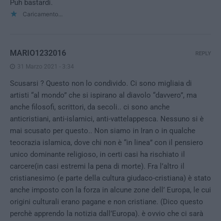
Puh bastardi.
Caricamento...
MARIO1232016
REPLY
31 Marzo 2021 - 3:34
Scusarsi ? Questo non lo condivido. Ci sono migliaia di
artisti “al mondo” che si ispirano al diavolo “davvero”, ma
anche filosofi, scrittori, da secoli.. ci sono anche
anticristiani, anti-islamici, anti-vattelappesca. Nessuno si è
mai scusato per questo.. Non siamo in Iran o in qualche
teocrazia islamica, dove chi non è “in linea” con il pensiero
unico dominante religioso, in certi casi ha rischiato il
carcere(in casi estremi la pena di morte). Fra l’altro il
cristianesimo (e parte della cultura giudaco-cristiana) è stato
anche imposto con la forza in alcune zone dell’ Europa, le cui
origini culturali erano pagane e non cristiane. (Dico questo
perchè apprendo la notizia dall’Europa). è ovvio che ci sarà