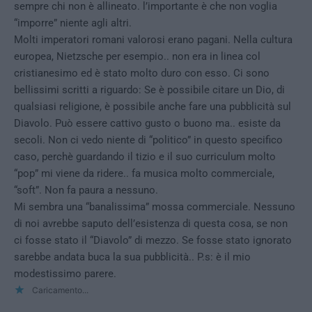
sempre chi non è allineato. l’importante è che non voglia
“imporre” niente agli altri.
Molti imperatori romani valorosi erano pagani. Nella cultura
europea, Nietzsche per esempio.. non era in linea col
cristianesimo ed è stato molto duro con esso. Ci sono
bellissimi scritti a riguardo: Se è possibile citare un Dio, di
qualsiasi religione, è possibile anche fare una pubblicità sul
Diavolo. Può essere cattivo gusto o buono ma.. esiste da
secoli. Non ci vedo niente di “politico” in questo specifico
caso, perchè guardando il tizio e il suo curriculum molto
“pop” mi viene da ridere.. fa musica molto commerciale,
“soft”. Non fa paura a nessuno.
Mi sembra una “banalissima” mossa commerciale. Nessuno
di noi avrebbe saputo dell’esistenza di questa cosa, se non
ci fosse stato il “Diavolo” di mezzo. Se fosse stato ignorato
sarebbe andata buca la sua pubblicità.. P.s: è il mio
modestissimo parere.
Caricamento...