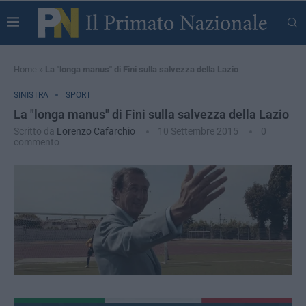
Home
»
La "longa manus" di Fini sulla salvezza della Lazio
SINISTRA
SPORT
La "longa manus" di Fini sulla salvezza della Lazio
Scritto da
Lorenzo Cafarchio
10 Settembre 2015
0
commento