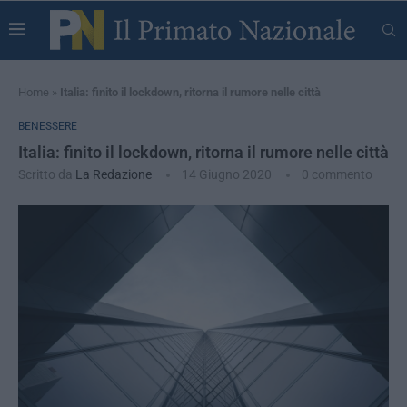
Home
»
Italia: finito il lockdown, ritorna il rumore nelle città
BENESSERE
Italia: finito il lockdown, ritorna il rumore nelle città
Scritto da
La Redazione
14 Giugno 2020
0 commento