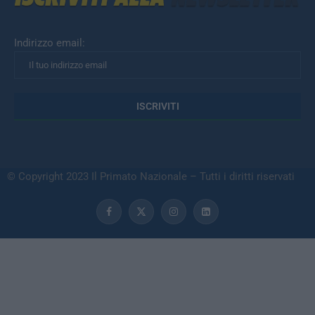
Indirizzo email:
© Copyright 2023 Il Primato Nazionale – Tutti i diritti riservati