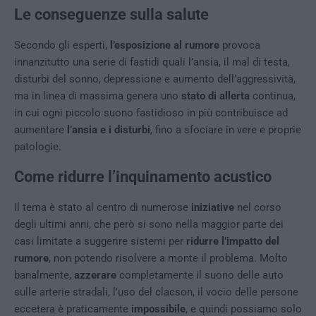
Le conseguenze sulla salute
Secondo gli esperti,
l’esposizione al rumore
provoca
innanzitutto una serie di fastidi quali l’ansia, il mal di testa,
disturbi del sonno, depressione e aumento dell’aggressività,
ma in linea di massima genera uno
stato di allerta
continua,
in cui ogni piccolo suono fastidioso in più contribuisce ad
aumentare
l’ansia e i disturbi
, fino a sfociare in vere e proprie
patologie.
Come ridurre l’inquinamento acustico
Il tema è stato al centro di numerose
iniziative
nel corso
degli ultimi anni, che però si sono nella maggior parte dei
casi limitate a suggerire sistemi per
ridurre l’impatto del
rumore
, non potendo risolvere a monte il problema. Molto
banalmente,
azzerare
completamente il suono delle auto
sulle arterie stradali, l’uso del clacson, il vocio delle persone
eccetera è praticamente
impossibile
, e quindi possiamo solo