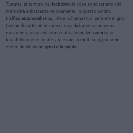
Tuttavia, al termine del
lockdown
le cose sono tornate alla
normalità abbastanza velocemente, in questo ambito:
traffico automobilistico
, urla e schiamazzi di persone in giro
(anche di notte, nelle zone di movida), aerei di nuovo in
movimento e così via sono solo alcuni dei
rumori
che
infastidiscono le nostre vite e che, in molti casi, possono
creare danni anche
gravi alla salute
.