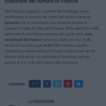
Riduzione del rumore in Francia
Ma l’impatto maggiore è arrivato dal lockdown, come
confermano le ricerche del centro del rumore francese
Acoucité
, che ha constatato una riduzione elevata di
frastuoni in tutte le città della Francia. Nello specifico, nelle
settimane di restrizione massima alle uscite nelle
zone
meridionali del Paese
il rumore è calato tra i 4 e i 6 dB,
ovvero di una quota pari
al 60-75%
rispetto a quella
abitudinaria, mentre nella sola Parigi il calo è stato di 7/8
decibel nelle prime sei settimane di lockdown, per poi
arrivare a -6 e -5 db nelle ultime due settimane.
0
CONVIDIDI
LA REDAZIONE