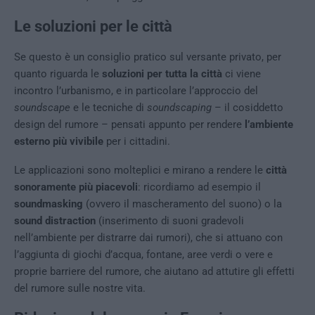
Le soluzioni per le città
Se questo è un consiglio pratico sul versante privato, per
quanto riguarda le
soluzioni per tutta la città
ci viene
incontro l’urbanismo, e in particolare l’approccio del
soundscape
e le tecniche di
soundscaping
– il cosiddetto
design del rumore – pensati appunto per rendere
l’ambiente
esterno più vivibile
per i cittadini.
Le applicazioni sono molteplici e mirano a rendere le
città
sonoramente più piacevoli
: ricordiamo ad esempio il
soundmasking
(ovvero il mascheramento del suono) o la
sound distraction
(inserimento di suoni gradevoli
nell’ambiente per distrarre dai rumori), che si attuano con
l’aggiunta di giochi d’acqua, fontane, aree verdi o vere e
proprie barriere del rumore, che aiutano ad attutire gli effetti
del rumore sulle nostre vita.