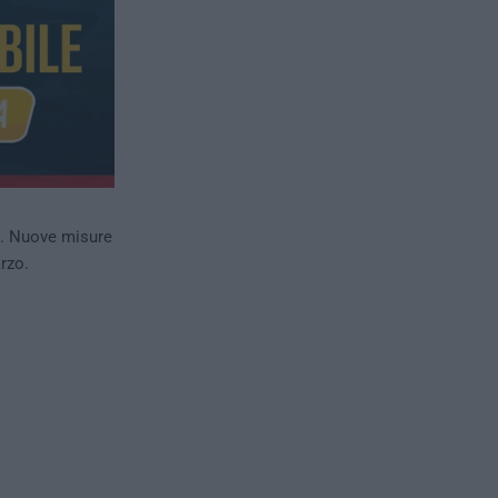
e. Nuove misure
rzo.