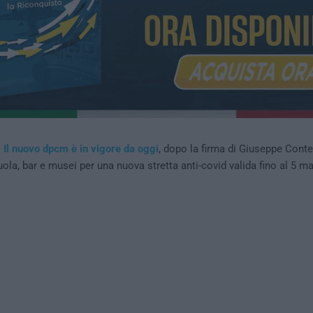
–
Il nuovo dpcm è in vigore da oggi
, dopo la firma di Giuseppe Cont
uola, bar e musei per una nuova stretta anti-covid valida fino al 5 ma