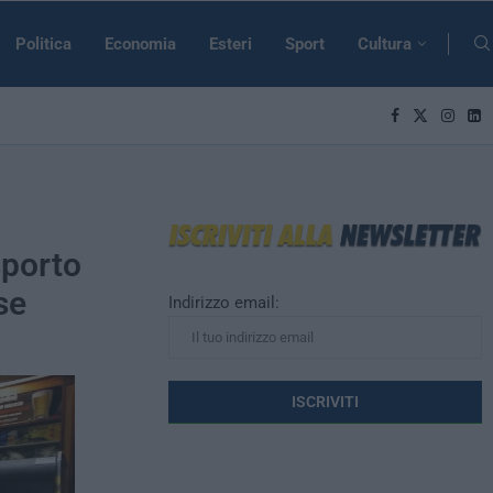
Politica
Economia
Esteri
Sport
Cultura
sporto
se
Indirizzo email: