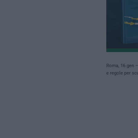
Roma, 16 gen 
e regole per sc