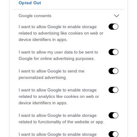
Opted Out
Google consents
I want to allow Google to enable storage
related to advertising like cookies on web or
Nirmal Purja, l’uomo che trasformò il limite in una
device identifiers in apps.
battaglia collettiva
I want to allow my user data to be sent to
3 Agosto 2026
Google for online advertising purposes.
I want to allow Google to send me
personalized advertising.
I want to allow Google to enable storage
related to analytics like cookies on web or
device identifiers in apps.
I want to allow Google to enable storage
related to functionality of the website or app.
I want to allow Google to enable storage