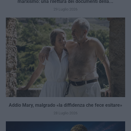
marxismo: una rilettura dei documenti della...
29 Luglio 2026
Addio Mary, malgrado «la diffidenza che fece esitare»
28 Luglio 2026