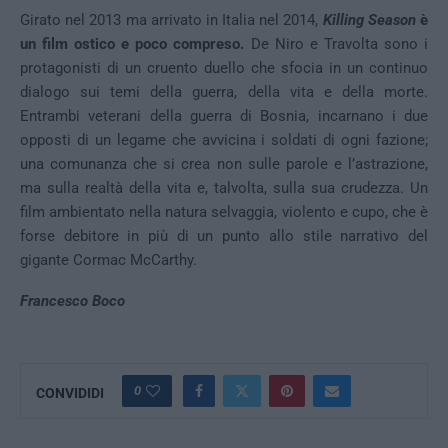
Girato nel 2013 ma arrivato in Italia nel 2014,
Killing Season
è
un film ostico e poco compreso.
De Niro e Travolta sono i
protagonisti di un cruento duello che sfocia in un continuo
dialogo sui temi della guerra, della vita e della morte.
Entrambi veterani della guerra di Bosnia, incarnano i due
opposti di un legame che avvicina i soldati di ogni fazione;
una comunanza che si crea non sulle parole e l’astrazione,
ma sulla realtà della vita e, talvolta, sulla sua crudezza. Un
film ambientato nella natura selvaggia, violento e cupo, che è
forse debitore in più di un punto allo stile narrativo del
gigante Cormac McCarthy.
Francesco Boco
0
CONVIDIDI