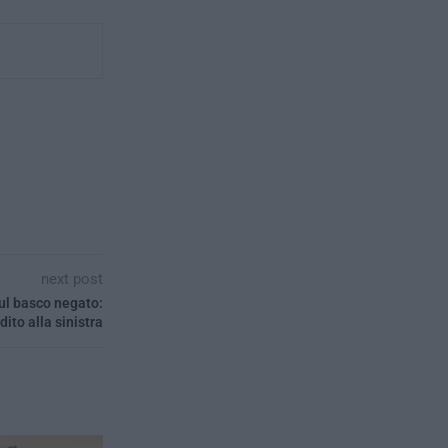
next post
sul basco negato:
dito alla sinistra