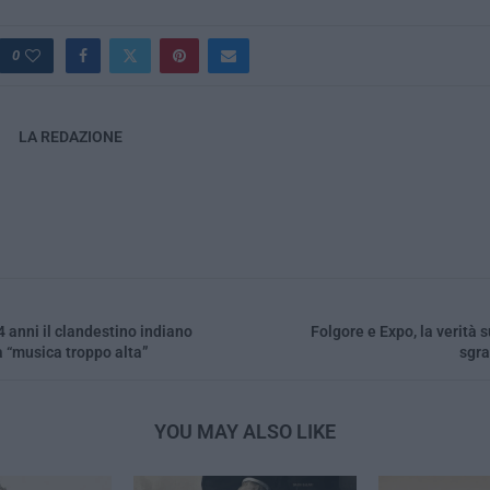
0
LA REDAZIONE
 anni il clandestino indiano
Folgore e Expo, la verità 
a “musica troppo alta”
sgra
YOU MAY ALSO LIKE