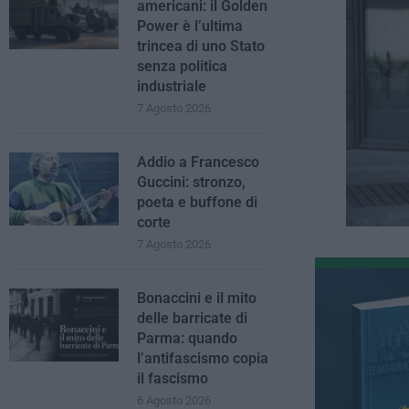
americani: il Golden
Power è l’ultima
trincea di uno Stato
senza politica
industriale
7 Agosto 2026
Addio a Francesco
Guccini: stronzo,
poeta e buffone di
corte
7 Agosto 2026
Bonaccini e il mito
delle barricate di
Parma: quando
l’antifascismo copia
il fascismo
6 Agosto 2026