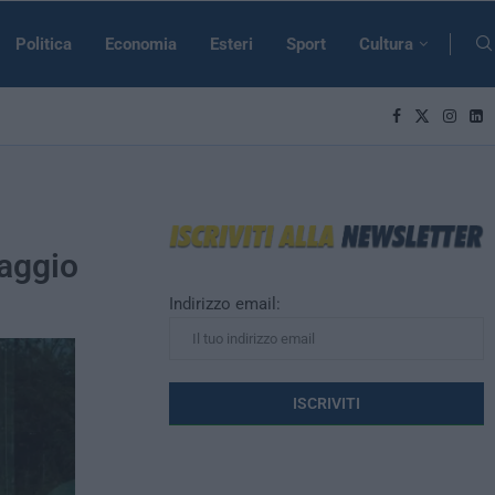
Politica
Economia
Esteri
Sport
Cultura
laggio
Indirizzo email: