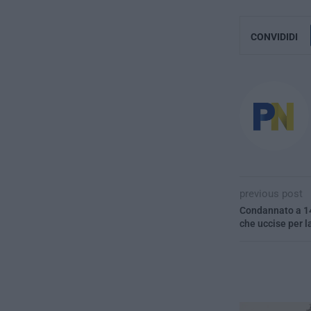
CONVIDIDI
previous post
Condannato a 14
che uccise per l