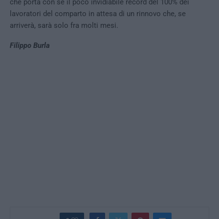
che porta con sé il poco invidiabile record del 100% dei
lavoratori del comparto in attesa di un rinnovo che, se
arriverà, sarà solo fra molti mesi.
Filippo Burla