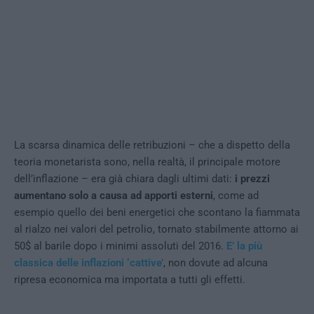
La scarsa dinamica delle retribuzioni – che a dispetto della
teoria monetarista sono, nella realtà, il principale motore
dell’inflazione – era già chiara dagli ultimi dati:
i prezzi
aumentano solo a causa ad apporti esterni
, come ad
esempio quello dei beni energetici che scontano la fiammata
al rialzo nei valori del petrolio, tornato stabilmente attorno ai
50$ al barile dopo i minimi assoluti del 2016.
E’ la più
classica delle inflazioni ‘cattive’
, non dovute ad alcuna
ripresa economica ma importata a tutti gli effetti.