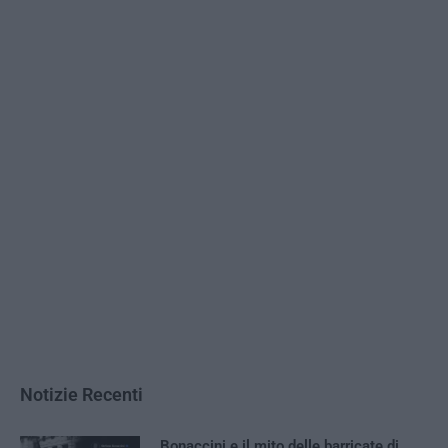
Notizie Recenti
Bonaccini e il mito delle barricate di