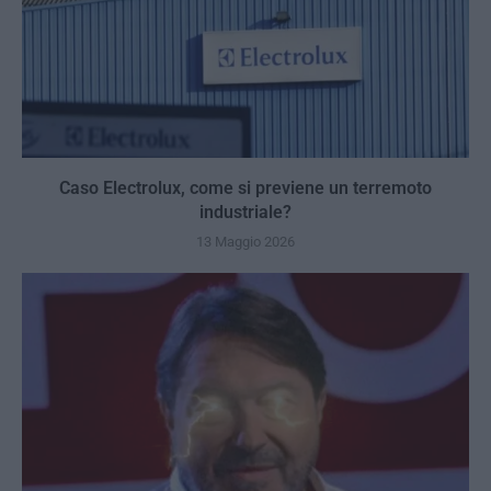
Caso Electrolux, come si previene un terremoto
industriale?
13 Maggio 2026