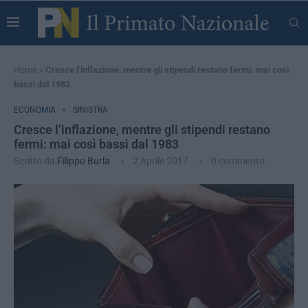
Home
»
Cresce l’inflazione, mentre gli stipendi restano fermi: mai così
bassi dal 1983
ECONOMIA
SINISTRA
Cresce l’inflazione, mentre gli stipendi restano
fermi: mai così bassi dal 1983
Scritto da
Filippo Burla
2 Aprile 2017
0 commento