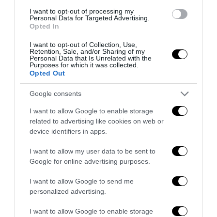
I want to opt-out of processing my
Personal Data for Targeted Advertising.
Opted In
I want to opt-out of Collection, Use,
Retention, Sale, and/or Sharing of my
Personal Data that Is Unrelated with the
Purposes for which it was collected.
Opted Out
Google consents
I want to allow Google to enable storage
related to advertising like cookies on web or
device identifiers in apps.
I want to allow my user data to be sent to
Il grande inganno dell’immigrazione: l’Italia ha bisogno
Google for online advertising purposes.
di più idee, non di più braccia
27 Luglio 2026
I want to allow Google to send me
personalized advertising.
I want to allow Google to enable storage