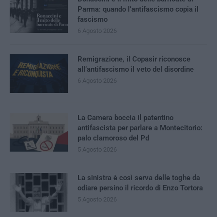
Parma: quando l’antifascismo copia il
fascismo
6 Agosto 2026
Remigrazione, il Copasir riconosce
all’antifascismo il veto del disordine
6 Agosto 2026
La Camera boccia il patentino
antifascista per parlare a Montecitorio:
palo clamoroso del Pd
5 Agosto 2026
La sinistra è così serva delle toghe da
odiare persino il ricordo di Enzo Tortora
5 Agosto 2026