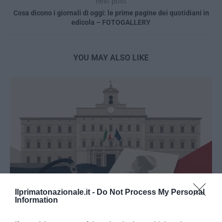
next post
Cosa dicono i giornali di oggi: le prime pagine dei quotidiani in
edicola – FOTOGALLERY
YOU MAY ALSO LIKE
Ilprimatonazionale.it -
Do Not Process My Personal
Information