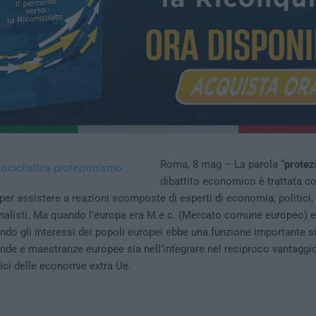
Roma, 8 mag – La parola “
protez
dibattito economico è trattata c
per assistere a reazioni scomposte di esperti di economia, politici,
ornalisti. Ma quando l’europa era M.e.c. (Mercato comune europeo) 
do gli interessi dei popoli europei ebbe una funzione importante si
nde e maestranze europee sia nell’integrare nel reciproco vantaggio 
ci delle economie extra Ue.