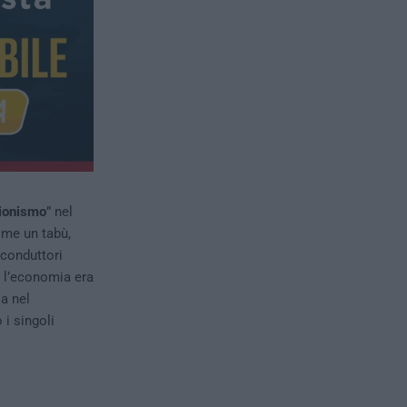
ionismo
” nel
ome un tabù,
 conduttori
e l’economia era
a nel
i singoli