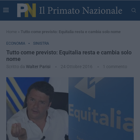
Home
»
Tutto come previsto: Equitalia resta e cambia solo nome
ECONOMIA
SINISTRA
Tutto come previsto: Equitalia resta e cambia solo
nome
Scritto da
Walter Parisi
24 Ottobre 2016
1 commento