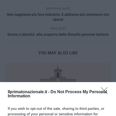
previous post
Non sappiamo più fare industria. E abbiamo più commessi che
operai
next post
Eresia e identità: alla scoperta della filosofia perenne italiana
YOU MAY ALSO LIKE
Ilprimatonazionale.it -
Do Not Process My Personal
Information
If you wish to opt-out of the sale, sharing to third parties, or
processing of your personal or sensitive information for