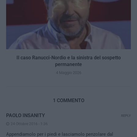
Il caso Ranucci-Nordio e la sinistra del sospetto
permanente
4 Maggio 2026
1 COMMENTO
PAOLO INSANITY
REPLY
24 Ottobre 2016 - 1:36
Appendiamolo per i piedi e lasciamolo penzolare dal