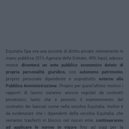
Equitalia Spa era una società di diritto privato interamente in
mano pubblica (51% Agenzia delle Entrate, 49% Inps), adesso
invece
diventerà un ente pubblico economico dotato di
propria personalità giuridica
, con
autonomo patrimonio
,
proprio personale dipendente e soprattutto
esterno alla
Pubblica Amministrazione
. Proprio per quest’ultimo motivo i
rapporti di lavoro saranno ancora regolati da contratti
privatistici, tanto che è previsto il mantenimento del
contratto dei bancari come nella vecchia Equitalia. Inoltre è
da evidenziare che i dipendenti della vecchia Equitalia, che
verranno trasferiti in blocco nel nuovo ente,
continueranno
ad applicare le norme in vigore
fino ad oggi per la