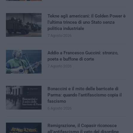
Tekne agli americani: il Golden Power è
l’ultima trincea di uno Stato senza
politica industriale
7 Agosto 2026
Addio a Francesco Guccini: stronzo,
poeta e buffone di corte
7 Agosto 2026
Bonaccini e il mito delle barricate di
Parma: quando l’antifascismo copia il
fascismo
6 Agosto 2026
Remigrazione, il Copasir riconosce
all’antifascismo il veto del disordine