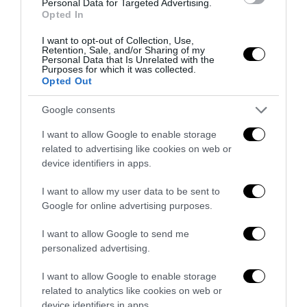
Personal Data for Targeted Advertising.
Opted In
L’immigrazione è l’ultimo rifugio degli incapaci: contro
l’economia delle braccia
I want to opt-out of Collection, Use,
Retention, Sale, and/or Sharing of my
27 Luglio 2026
Personal Data that Is Unrelated with the
Purposes for which it was collected.
Opted Out
Google consents
I want to allow Google to enable storage
related to advertising like cookies on web or
device identifiers in apps.
I want to allow my user data to be sent to
Google for online advertising purposes.
I want to allow Google to send me
personalized advertising.
Il grande inganno dell’immigrazione: l’Italia ha bisogno
I want to allow Google to enable storage
di più idee, non di più braccia
related to analytics like cookies on web or
device identifiers in apps.