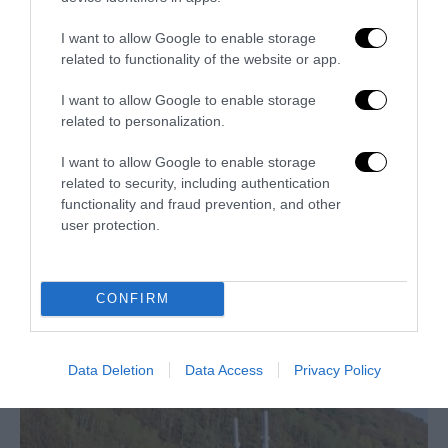
27 Luglio 2026
I want to allow Google to enable storage
related to functionality of the website or app.
I want to allow Google to enable storage
related to personalization.
I want to allow Google to enable storage
related to security, including authentication
functionality and fraud prevention, and other
user protection.
CONFIRM
Dall’affitto alla proprietà: la sfida che il Piano Casa non
raccoglie
Data Deletion
Data Access
Privacy Policy
2 Luglio 2026