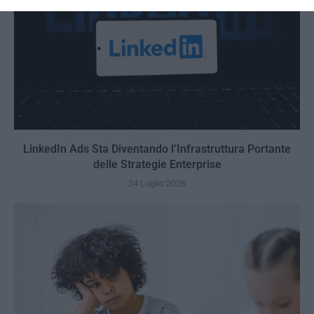
LinkedIn Ads Sta Diventando l’Infrastruttura Portante
delle Strategie Enterprise
24 Luglio 2026