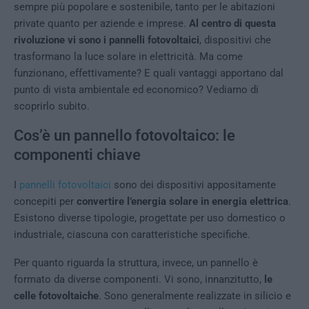
sempre più popolare e sostenibile, tanto per le abitazioni
private quanto per aziende e imprese.
Al centro di questa
rivoluzione vi sono i pannelli fotovoltaici
, dispositivi che
trasformano la luce solare in elettricità. Ma come
funzionano, effettivamente? E quali vantaggi apportano dal
punto di vista ambientale ed economico? Vediamo di
scoprirlo subito.
Cos’è un pannello fotovoltaico: le
componenti chiave
I
pannelli fotovoltaici
sono dei dispositivi appositamente
concepiti per
convertire l’energia solare in energia elettrica
.
Esistono diverse tipologie, progettate per uso domestico o
industriale, ciascuna con caratteristiche specifiche.
Per quanto riguarda la struttura, invece, un pannello è
formato da diverse componenti. Vi sono, innanzitutto,
le
celle fotovoltaiche
. Sono generalmente realizzate in silicio e