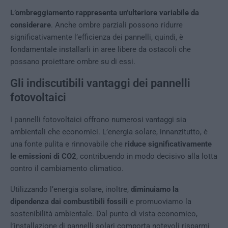
L’ombreggiamento rappresenta un’ulteriore variabile da
considerare
. Anche ombre parziali possono ridurre
significativamente l’efficienza dei pannelli, quindi, è
fondamentale installarli in aree libere da ostacoli che
possano proiettare ombre su di essi.
Gli indiscutibili vantaggi dei pannelli
fotovoltaici
I pannelli fotovoltaici offrono numerosi vantaggi sia
ambientali che economici. L’energia solare, innanzitutto, è
una fonte pulita e rinnovabile che
riduce significativamente
le emissioni di CO2
, contribuendo in modo decisivo alla lotta
contro il cambiamento climatico.
Utilizzando l’energia solare, inoltre,
diminuiamo la
dipendenza dai combustibili fossili
e promuoviamo la
sostenibilità ambientale. Dal punto di vista economico,
l’installazione di pannelli solari comporta notevoli risparmi