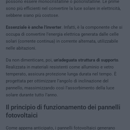
possono essere monocristalline o policristalline. Le prime
sono più efficienti nel convertire la luce solare in elettricità,
sebbene siano più costose.
Essenziale è anche l’inverter
. Infatti, è la componente che si
occupa di convertire l’energia elettrica generata dalle celle
solari (corrente continua) in corrente alternata, utilizzabile
nelle abitazioni.
Da non dimenticare, poi,
un’adeguata struttura di supporto
.
Realizzata in materiali resistenti come alluminio e vetro
temperato, assicura protezione lunga durata nel tempo. È
progettata per ottimizzare l’angolo di inclinazione del
pannello, massimizzando così l’assorbimento della luce
solare durante tutto l’anno.
Il principio di funzionamento dei pannelli
fotovoltaici
Come appena anticipato, i pannelli fotovoltaici generano