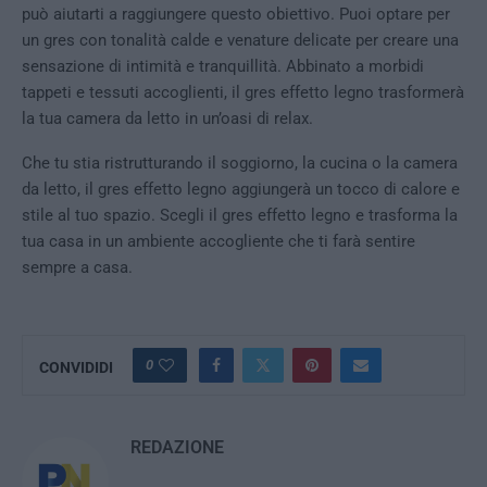
può aiutarti a raggiungere questo obiettivo. Puoi optare per
un gres con tonalità calde e venature delicate per creare una
sensazione di intimità e tranquillità. Abbinato a morbidi
tappeti e tessuti accoglienti, il gres effetto legno trasformerà
la tua camera da letto in un’oasi di relax.
Che tu stia ristrutturando il soggiorno, la cucina o la camera
da letto, il gres effetto legno aggiungerà un tocco di calore e
stile al tuo spazio. Scegli il gres effetto legno e trasforma la
tua casa in un ambiente accogliente che ti farà sentire
sempre a casa.
0
CONVIDIDI
REDAZIONE