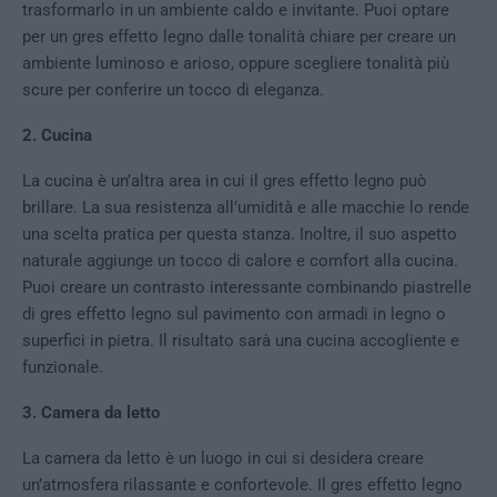
trasformarlo in un ambiente caldo e invitante. Puoi optare
per un gres effetto legno dalle tonalità chiare per creare un
ambiente luminoso e arioso, oppure scegliere tonalità più
scure per conferire un tocco di eleganza.
2. Cucina
La cucina è un’altra area in cui il gres effetto legno può
brillare. La sua resistenza all’umidità e alle macchie lo rende
una scelta pratica per questa stanza. Inoltre, il suo aspetto
naturale aggiunge un tocco di calore e comfort alla cucina.
Puoi creare un contrasto interessante combinando piastrelle
di gres effetto legno sul pavimento con armadi in legno o
superfici in pietra. Il risultato sarà una cucina accogliente e
funzionale.
3. Camera da letto
La camera da letto è un luogo in cui si desidera creare
un’atmosfera rilassante e confortevole. Il gres effetto legno