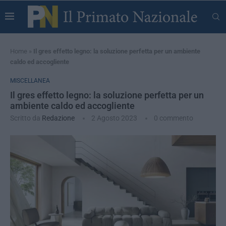
Home
»
Il gres effetto legno: la soluzione perfetta per un ambiente
caldo ed accogliente
MISCELLANEA
Il gres effetto legno: la soluzione perfetta per un
ambiente caldo ed accogliente
Scritto da
Redazione
2 Agosto 2023
0 commento