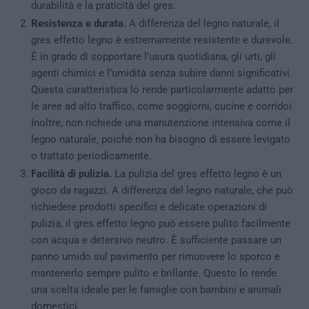
durabilità e la praticità del gres.
Resistenza e durata.
A differenza del legno naturale, il
gres effetto legno è estremamente resistente e durevole.
È in grado di sopportare l’usura quotidiana, gli urti, gli
agenti chimici e l’umidità senza subire danni significativi.
Questa caratteristica lo rende particolarmente adatto per
le aree ad alto traffico, come soggiorni, cucine e corridoi.
Inoltre, non richiede una manutenzione intensiva come il
legno naturale, poiché non ha bisogno di essere levigato
o trattato periodicamente.
Facilità di pulizia.
La pulizia del gres effetto legno è un
gioco da ragazzi. A differenza del legno naturale, che può
richiedere prodotti specifici e delicate operazioni di
pulizia, il gres effetto legno può essere pulito facilmente
con acqua e detersivo neutro. È sufficiente passare un
panno umido sul pavimento per rimuovere lo sporco e
mantenerlo sempre pulito e brillante. Questo lo rende
una scelta ideale per le famiglie con bambini e animali
domestici.