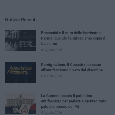
Notizie Recenti
Bonaccini e il mito delle barricate di
Parma: quando l’antifascismo copia il
fascismo
6 Agosto 2026
Remigrazione, il Copasir riconosce
all’antifascismo il veto del disordine
6 Agosto 2026
La Camera boccia il patentino
antifascista per parlare a Montecitorio:
palo clamoroso del Pd
5 Agosto 2026