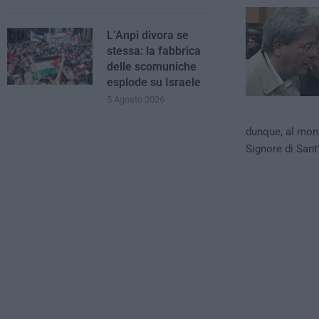
L’Anpi divora se
stessa: la fabbrica
delle scomuniche
esplode su Israele
5 Agosto 2026
dunque, al mont
Signore di Sant