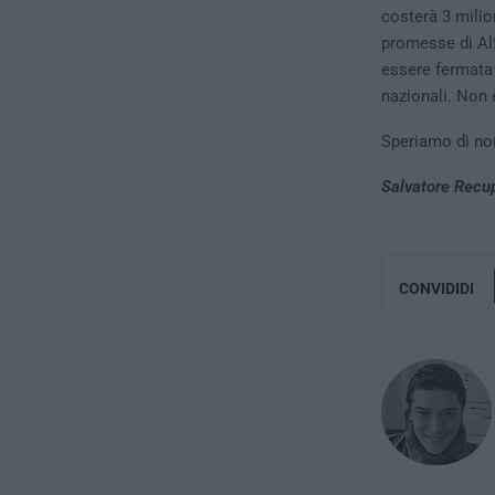
costerà 3 milio
promesse di Al
essere fermata s
nazionali. Non 
Speriamo di non
Salvatore Recu
CONVIDIDI