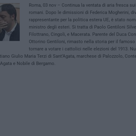
Roma, 03 nov – Continua la ventata di aria fresca sui
romani. Dopo le dimissioni di Federica Mogherini, di
rappresentante per la politica estera UE, è stato nom
ministro degli esteri. Si tratta di Paolo Gentiloni Silve
Filottrano, Cingoli, e Macerata. Parente del Duca Co
Ottorino Gentiloni, rimasto nella storia per il famoso
tornare a votare i cattolici nelle elezioni del 1913. Nul
iano Giulio Maria Terzi di Sant’Agata, marchese di Palozzolo, Cont
’Agata e Nobile di Bergamo.