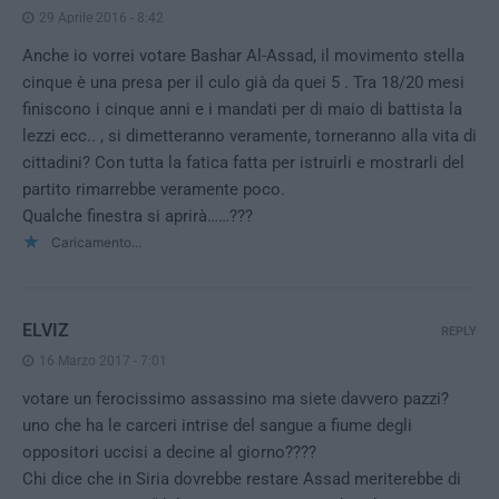
29 Aprile 2016 - 8:42
Anche io vorrei votare Bashar Al-Assad, il movimento stella
cinque è una presa per il culo già da quei 5 . Tra 18/20 mesi
finiscono i cinque anni e i mandati per di maio di battista la
lezzi ecc.. , si dimetteranno veramente, torneranno alla vita di
cittadini? Con tutta la fatica fatta per istruirli e mostrarli del
partito rimarrebbe veramente poco.
Qualche finestra si aprirà……???
Caricamento...
ELVIZ
REPLY
16 Marzo 2017 - 7:01
votare un ferocissimo assassino ma siete davvero pazzi?
uno che ha le carceri intrise del sangue a fiume degli
oppositori uccisi a decine al giorno????
Chi dice che in Siria dovrebbe restare Assad meriterebbe di