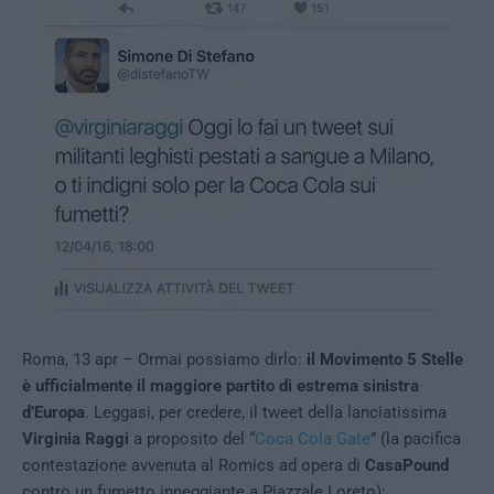
Roma, 13 apr – Ormai possiamo dirlo:
il Movimento 5 Stelle
è ufficialmente il maggiore partito di estrema sinistra
d’Europa
. Leggasi, per credere, il tweet della lanciatissima
Virginia Raggi
a proposito del “
Coca Cola Gate
” (la pacifica
contestazione avvenuta al Romics ad opera di
CasaPound
contro un fumetto inneggiante a Piazzale Loreto):