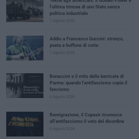
Tekne agli americani: il Golden Power è
l’ultima trincea di uno Stato senza
politica industriale
7 Agosto 2026
Addio a Francesco Guccini: stronzo,
poeta e buffone di corte
7 Agosto 2026
Bonaccini e il mito delle barricate di
Parma: quando l’antifascismo copia il
fascismo
6 Agosto 2026
Remigrazione, il Copasir riconosce
all’antifascismo il veto del disordine
6 Agosto 2026