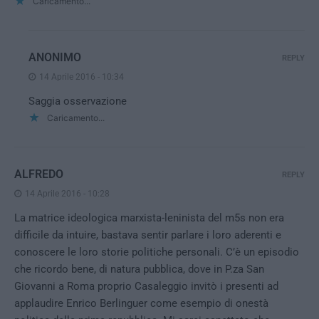
Caricamento...
ANONIMO
REPLY
14 Aprile 2016 - 10:34
Saggia osservazione
Caricamento...
ALFREDO
REPLY
14 Aprile 2016 - 10:28
La matrice ideologica marxista-leninista del m5s non era
difficile da intuire, bastava sentir parlare i loro aderenti e
conoscere le loro storie politiche personali. C’è un episodio
che ricordo bene, di natura pubblica, dove in P.za San
Giovanni a Roma proprio Casaleggio invitò i presenti ad
applaudire Enrico Berlinguer come esempio di onestà