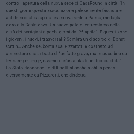
contro l’apertura della nuova sede di CasaPound in città: “In
questi giorni questa associazione palesemente fascista e
antidemocratica aprirà una nuova sede a Parma, medaglia
d’oro alla Resistenza. Un nuovo polo di estremismo nella
città dei partigiani a pochi giorni dal 25 aprile”. E questi sono
i giovani, i nuovi, i trasversali? Sembra un discorso di Donat
Cattin… Anche se, bontà sua, Pizzarotti è costretto ad
ammettere che si tratta di “un fatto grave, ma impossibile da
fermare per legge, essendo un’associazione riconosciuta”.
Lo Stato riconosce i diritti politici anche a chi la pensa
diversamente da Pizzarotti, che disdetta!