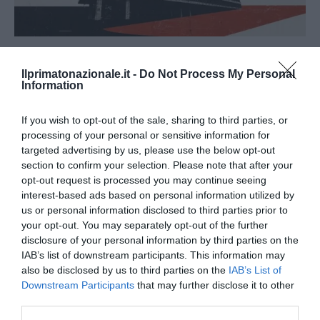
«Spin Time non è CasaPound»: la santa occupazione
rossa che fa politica, vende e...
Ilprimatonazionale.it -
Do Not Process My Personal
Information
4 Agosto 2026
If you wish to opt-out of the sale, sharing to third parties, or
processing of your personal or sensitive information for
targeted advertising by us, please use the below opt-out
section to confirm your selection. Please note that after your
opt-out request is processed you may continue seeing
interest-based ads based on personal information utilized by
us or personal information disclosed to third parties prior to
your opt-out. You may separately opt-out of the further
disclosure of your personal information by third parties on the
IAB’s list of downstream participants. This information may
also be disclosed by us to third parties on the
IAB’s List of
Downstream Participants
that may further disclose it to other
third parties.