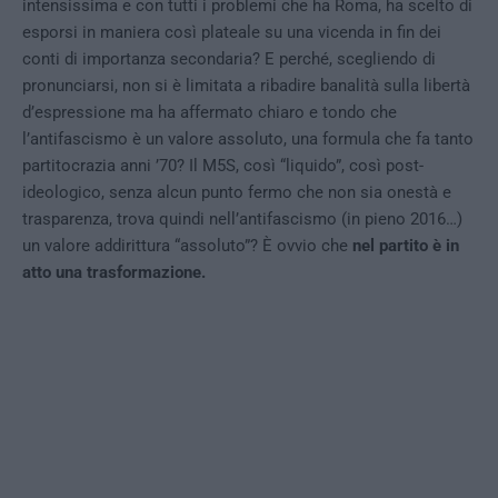
intensissima e con tutti i problemi che ha Roma, ha scelto di
esporsi in maniera così plateale su una vicenda in fin dei
conti di importanza secondaria? E perché, scegliendo di
pronunciarsi, non si è limitata a ribadire banalità sulla libertà
d’espressione ma ha affermato chiaro e tondo che
l’antifascismo è un valore assoluto, una formula che fa tanto
partitocrazia anni ’70? Il M5S, così “liquido”, così post-
ideologico, senza alcun punto fermo che non sia onestà e
trasparenza, trova quindi nell’antifascismo (in pieno 2016…)
un valore addirittura “assoluto”? È ovvio che
nel partito è in
atto una trasformazione.