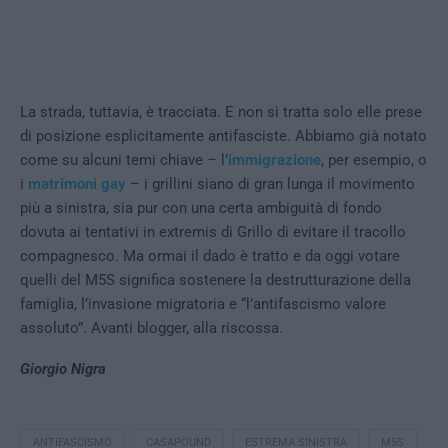
La strada, tuttavia, è tracciata. E non si tratta solo elle prese
di posizione esplicitamente antifasciste. Abbiamo già notato
come su alcuni temi chiave – l’
immigrazione
, per esempio, o
i
matrimoni gay
– i grillini siano di gran lunga il movimento
più a sinistra, sia pur con una certa ambiguità di fondo
dovuta ai tentativi in extremis di Grillo di evitare il tracollo
compagnesco. Ma ormai il dado è tratto e da oggi votare
quelli del M5S significa sostenere la destrutturazione della
famiglia, l’invasione migratoria e “l’antifascismo valore
assoluto”. Avanti blogger, alla riscossa.
Giorgio Nigra
ANTIFASCISMO
CASAPOUND
ESTREMA SINISTRA
M5S