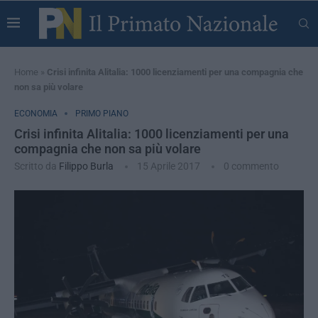
Home
»
Crisi infinita Alitalia: 1000 licenziamenti per una compagnia che
non sa più volare
ECONOMIA
PRIMO PIANO
Crisi infinita Alitalia: 1000 licenziamenti per una
compagnia che non sa più volare
Scritto da
Filippo Burla
15 Aprile 2017
0 commento