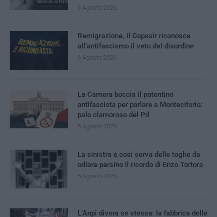
6 Agosto 2026
Remigrazione, il Copasir riconosce
all’antifascismo il veto del disordine
6 Agosto 2026
La Camera boccia il patentino
antifascista per parlare a Montecitorio:
palo clamoroso del Pd
5 Agosto 2026
La sinistra è così serva delle toghe da
odiare persino il ricordo di Enzo Tortora
5 Agosto 2026
L’Anpi divora se stessa: la fabbrica delle