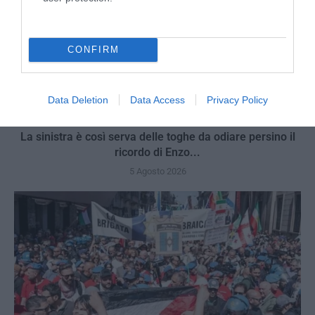
CONFIRM
Data Deletion
Data Access
Privacy Policy
La sinistra è così serva delle toghe da odiare persino il
ricordo di Enzo...
5 Agosto 2026