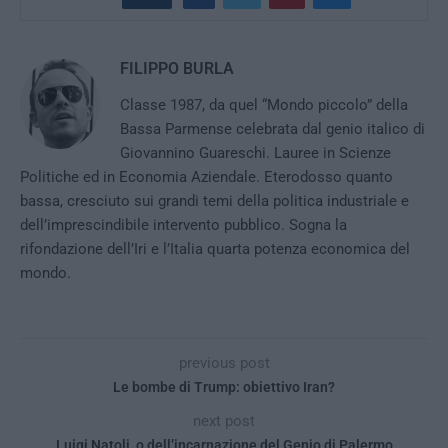
FILIPPO BURLA
Classe 1987, da quel “Mondo piccolo” della
Bassa Parmense celebrata dal genio italico di
Giovannino Guareschi. Lauree in Scienze
Politiche ed in Economia Aziendale. Eterodosso quanto
bassa, cresciuto sui grandi temi della politica industriale e
dell’imprescindibile intervento pubblico. Sogna la
rifondazione dell’Iri e l’Italia quarta potenza economica del
mondo.
previous post
Le bombe di Trump: obiettivo Iran?
next post
Luigi Natoli, o dell’incarnazione del Genio di Palermo