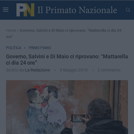
Home
»
Governo, Salvini e Di Maio ci riprovano: “Mattarella ci dia 24
ore”
POLITICA
PRIMO PIANO
Governo, Salvini e Di Maio ci riprovano: “Mattarella
ci dia 24 ore”
Scritto da
La Redazione
9 Maggio 2018
2 comments