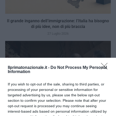
Il grande inganno dell’immigrazione: l’Italia ha bisogno
di più idee, non di più braccia
27 Luglio 2026
Ilprimatonazionale.it -
Do Not Process My Personal
Information
If you wish to opt-out of the sale, sharing to third parties, or
processing of your personal or sensitive information for
targeted advertising by us, please use the below opt-out
section to confirm your selection. Please note that after your
opt-out request is processed you may continue seeing
interest-based ads based on personal information utilized by