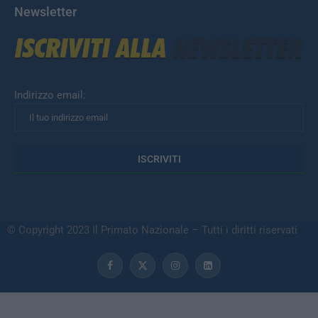
Newsletter
Indirizzo email:
© Copyright 2023 Il Primato Nazionale – Tutti i diritti riservati