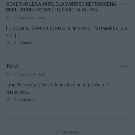
GOVERNO LEGA-M5S, CLAMOROSO RETROSCENA:
REPLY
BERLUSCONI CONVINTO, È FATTA AL 75%
9 Maggio 2018 - 4:08
[…] Governo, Salvini e Di Maio ci riprovano: “Mattarella ci dia
24… […]
Caricamento...
TONY
REPLY
9 Maggio 2018 - 9:05
…ma che cosa è? Una telenovela a puntate? Odio le
telenovele…
Caricamento...
COMMENTA