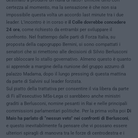
certezza al momento, ma la sensazione è che non sia
impossibile questa volta un accordo last minute tra i due
leader. L’incontro è in corso e
il Colle dovrebbe concedere
24 ore
, come richiesto da entrambi per sviluppare il
confronto. Nel frattempo dalle parti di Forza Italia, su
proposta della capogruppo Bernini, si sono compattati i
senatori che si rimettono alle decisioni di Silvio Berlusconi
per sbloccare lo stallo governativo. Almeno questo è quanto
si apprende a margine della riunione del gruppo azzurro di
palazzo Madama, dopo il lungo pressing di questa mattina
da parte di Salvini sul leader forzista.
Sul piatto della trattativa per consentire il via libera da parte
di Fi all’esecutivo M5s-Lega ci sarebbero anche ministri
graditi a Berlusconi, nomine pesanti in Rai e nelle principali
commissioni parlamentari politiche. Per la prima volta poi
Di
Maio ha parlato di “nessun veto” nei confronti di Berlusconi
,
e questo inevitabilmente fa pensare che vi possano essere
ulteriori spiragli di manovra tra le forze di centrodestra e i