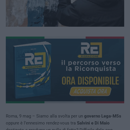
Roma, 9 mag – Siamo alla svolta per un
governo Lega-M5s
oppure è l’ennesimo rendez-vous tra
Salvini e Di Maio
destinato a produrre un nulla di fatto? Difficile dirlo con