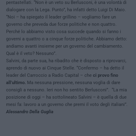
pentastellati. “Non è un veto su Berlusconi, è una volontà di
dialogare con la Lega. Punto”, ha infatti detto Luigi Di Maio.
“Noi – ha spiegato il leader grillino – vogliamo fare un
governo che preveda due forze politiche e non quattro.
Perché lo abbiamo visto cosa succede quando si fanno i
governi a quattro o a cinque forze politiche. Abbiamo detto:
andiamo avanti insieme per un governo del cambiamento.
Qual è il veto? Nessuno”.
Salvini, da parte sua, ha ribadito che è disposto a riprovarci,
aprendo di nuovo ai Cinque Stelle. “Confermo – ha detto il
leader del Carroccio a Radio Capital – che
ci provo fino
all’ultimo.
Ma nessuna pressione, nessuna voglia di dare
consigli a nessuno. Ieri non ho sentito Berlusconi”. “La mia
posizione di oggi – ha sottolineato Salvini – è quella di due
mesi fa: lavoro a un governo che premi il voto degli italiani”.
Alessandro Della Guglia