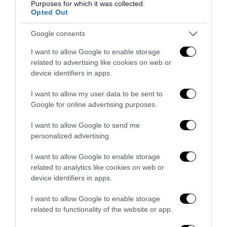
Purposes for which it was collected.
Opted Out
Google consents
I want to allow Google to enable storage
related to advertising like cookies on web or
device identifiers in apps.
I want to allow my user data to be sent to
Google for online advertising purposes.
I want to allow Google to send me
personalized advertising.
I want to allow Google to enable storage
Thomas ucciso perché bianco: la giustizia rompe il muro
related to analytics like cookies on web or
di silenzio
device identifiers in apps.
25 Luglio 2026
I want to allow Google to enable storage
related to functionality of the website or app.