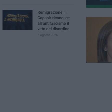
Remigrazione, il
Copasir riconosce
all’antifascismo il
veto del disordine
6 Agosto 2026