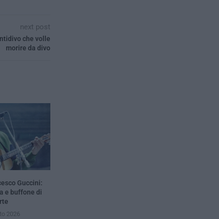
next post
ntidivo che volle
morire da divo
cesco Guccini:
a e buffone di
rte
to 2026