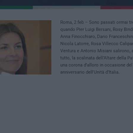
Roma, 2 feb – Sono passati ormai tr
quando Pier Luigi Bersani, Rosy Bindi
Anna Finocchiaro, Dario Franceschini
Nicola Latorre, Rosa Villecco Calipar
Ventura e Antonio Misiani salirono,
tutto, la scalinata dell’Altare della Pa
una corona d’alloro in occasione de
anniversario dell’Unità d’Italia.