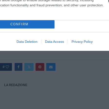
nella difesa di Roma dai francesi. Fascista è anche Altare della Pat
cation functionality and fraud prevention, and other user protection.
ali di un anonimo caduto per la nazione e che da oggi è quindi da c
 al Pd. Forse, ad allargarci un po’, fascista era anche Orazio, autore
ndo cui
dulce et decorum est pro patria mori
.
CONFIRM
edere le scene dei piddini che intonano “Bella ciao” dopo il maxi-reg
 che la Moretti avesse ragione e Bersani & company torto.
Data Deletion
Data Access
Privacy Policy
0
LA REDAZIONE