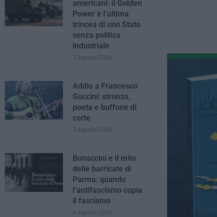
americani: il Golden
Power è l’ultima
trincea di uno Stato
senza politica
industriale
7 Agosto 2026
Addio a Francesco
Guccini: stronzo,
poeta e buffone di
corte
7 Agosto 2026
Bonaccini e il mito
delle barricate di
Parma: quando
l’antifascismo copia
il fascismo
6 Agosto 2026