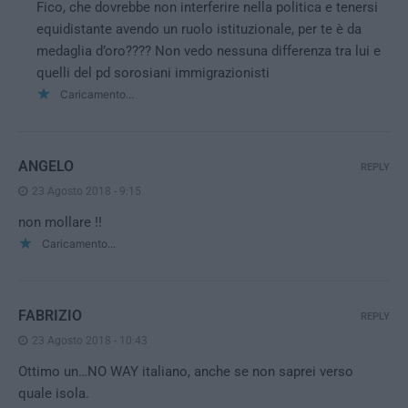
Fico, che dovrebbe non interferire nella politica e tenersi
equidistante avendo un ruolo istituzionale, per te è da
medaglia d’oro???? Non vedo nessuna differenza tra lui e
quelli del pd sorosiani immigrazionisti
Caricamento...
ANGELO
REPLY
23 Agosto 2018 - 9:15
non mollare !!
Caricamento...
FABRIZIO
REPLY
23 Agosto 2018 - 10:43
Ottimo un…NO WAY italiano, anche se non saprei verso
quale isola.