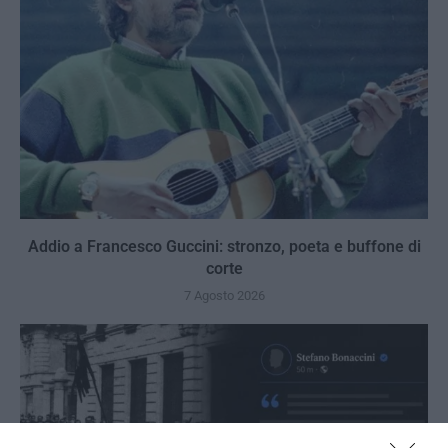
Addio a Francesco Guccini: stronzo, poeta e buffone di
corte
7 Agosto 2026