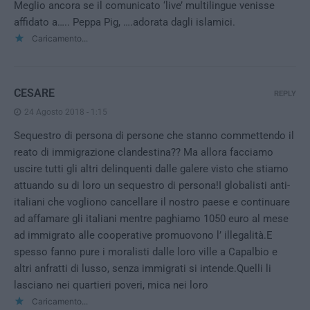
Meglio ancora se il comunicato ‘live’ multilingue venisse
affidato a….. Peppa Pig, ….adorata dagli islamici.
Caricamento...
CESARE
REPLY
24 Agosto 2018 - 1:15
Sequestro di persona di persone che stanno commettendo il
reato di immigrazione clandestina?? Ma allora facciamo
uscire tutti gli altri delinquenti dalle galere visto che stiamo
attuando su di loro un sequestro di persona!I globalisti anti-
italiani che vogliono cancellare il nostro paese e continuare
ad affamare gli italiani mentre paghiamo 1050 euro al mese
ad immigrato alle cooperative promuovono l’ illegalità.E
spesso fanno pure i moralisti dalle loro ville a Capalbio e
altri anfratti di lusso, senza immigrati si intende.Quelli li
lasciano nei quartieri poveri, mica nei loro
Caricamento...