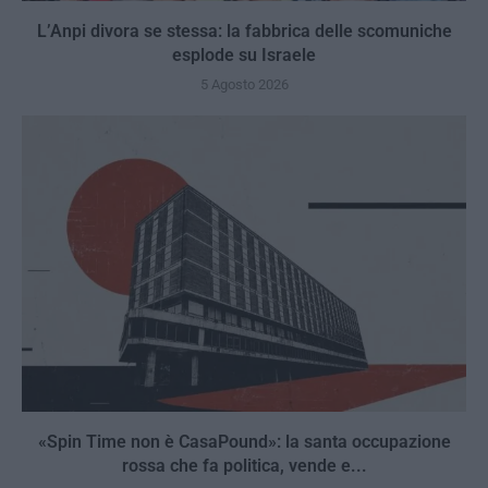
L’Anpi divora se stessa: la fabbrica delle scomuniche
esplode su Israele
5 Agosto 2026
«Spin Time non è CasaPound»: la santa occupazione
rossa che fa politica, vende e...