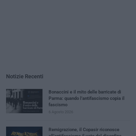
Notizie Recenti
Bonaccini e il mito delle barricate di
Parma: quando l’antifascismo copia il
fascismo
6 Agosto 2026
Remigrazione, il Copasir riconosce
all’antifascismo il veto del disordine