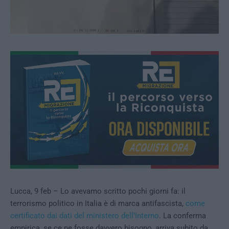
Lucca, 9 feb – Lo avevamo scritto pochi giorni fa: il
terrorismo politico in Italia è di marca antifascista,
come
certificato dai dati del ministero dell’Interno
. La conferma
empirica, se ce ne fosse davvero bisogno, arriva subito da