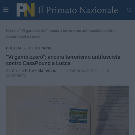
Home
»
“Vi gambizzerò”: ancora terrorismo antifascista contro
CasaPound a Lucca
POLITICA
PRIMO PIANO
“Vi gambizzerò”: ancora terrorismo antifascista
contro CasaPound a Lucca
Scritto da
Ettore Maltempo
6 Febbraio 2019
0
commento