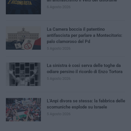
6 Agosto 2026
La Camera boccia il patentino
antifascista per parlare a Montecitorio:
palo clamoroso del Pd
5 Agosto 2026
La sinistra è così serva delle toghe da
odiare persino il ricordo di Enzo Tortora
5 Agosto 2026
L’Anpi divora se stessa: la fabbrica delle
scomuniche esplode su Israele
5 Agosto 2026