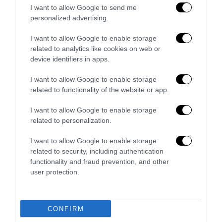
I want to allow Google to send me
personalized advertising.
I want to allow Google to enable storage
related to analytics like cookies on web or
device identifiers in apps.
I want to allow Google to enable storage
La Camera boccia il patentino antifascista per parlare a
related to functionality of the website or app.
Montecitorio: palo clamoroso del Pd
5 Agosto 2026
I want to allow Google to enable storage
related to personalization.
I want to allow Google to enable storage
related to security, including authentication
functionality and fraud prevention, and other
user protection.
CONFIRM