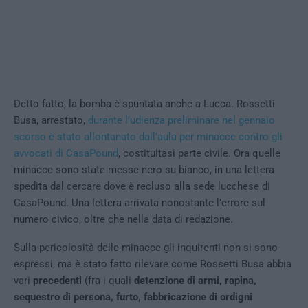
Detto fatto, la bomba è spuntata anche a Lucca. Rossetti
Busa, arrestato,
durante l’udienza preliminare nel gennaio
scorso è stato allontanato dall’aula per minacce contro gli
avvocati di CasaPound
, costituitasi parte civile. Ora quelle
minacce sono state messe nero su bianco, in una lettera
spedita dal cercare dove è recluso alla sede lucchese di
CasaPound. Una lettera arrivata nonostante l’errore sul
numero civico, oltre che nella data di redazione.
Sulla pericolosità delle minacce gli inquirenti non si sono
espressi, ma è stato fatto rilevare come Rossetti Busa abbia
vari
precedenti
(fra i quali
detenzione di armi, rapina,
sequestro di persona, furto, fabbricazione di ordigni