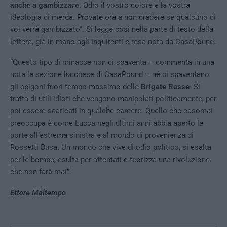
anche a gambizzare.
Odio il vostro colore e la vostra
ideologia di merda. Provate ora a non credere se qualcuno di
voi verrà gambizzato”. Si legge così nella parte di testo della
lettera, già in mano agli inquirenti e resa nota da CasaPound.
“Questo tipo di minacce non ci spaventa – commenta in una
nota la sezione lucchese di CasaPound – né ci spaventano
gli epigoni fuori tempo massimo delle
Brigate Rosse
. Si
tratta di utili idioti che vengono manipolati politicamente, per
poi essere scaricati in qualche carcere. Quello che casomai
preoccupa è come Lucca negli ultimi anni abbia aperto le
porte all’estrema sinistra e al mondo di provenienza di
Rossetti Busa. Un mondo che vive di odio politico, si esalta
per le bombe, esulta per attentati e teorizza una rivoluzione
che non farà mai”.
Ettore Maltempo