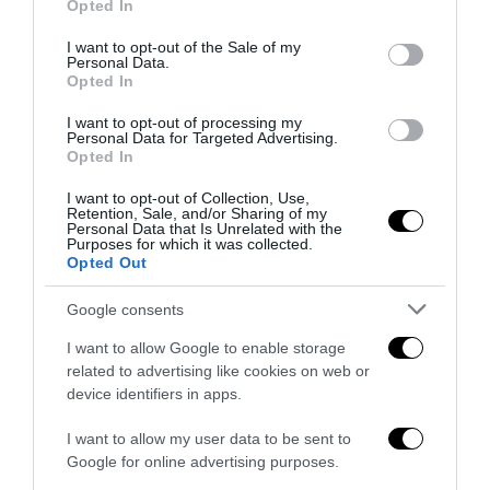
Opted In
use your data for below specified purposes in below Google
consent section.
I want to opt-out of the Sale of my
Personal Data.
Opted In
I want to opt-out of processing my
Personal Data for Targeted Advertising.
Opted In
I want to opt-out of Collection, Use,
Retention, Sale, and/or Sharing of my
Personal Data that Is Unrelated with the
Purposes for which it was collected.
Remigrazione, il Copasir riconosce all’antifascismo il
Opted Out
veto del disordine
Google consents
6 Agosto 2026
I want to allow Google to enable storage
related to advertising like cookies on web or
device identifiers in apps.
I want to allow my user data to be sent to
Google for online advertising purposes.