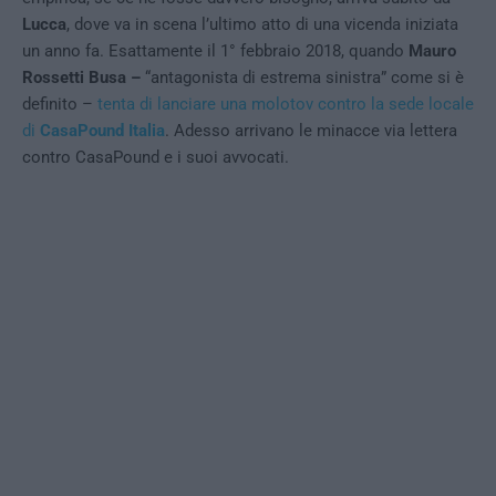
Lucca
, dove va in scena l’ultimo atto di una vicenda iniziata
un anno fa. Esattamente il 1° febbraio 2018, quando
Mauro
Rossetti Busa –
“antagonista di estrema sinistra” come si è
definito –
tenta di lanciare una molotov contro la sede locale
di
CasaPound Italia
. Adesso arrivano le minacce via lettera
contro CasaPound e i suoi avvocati.