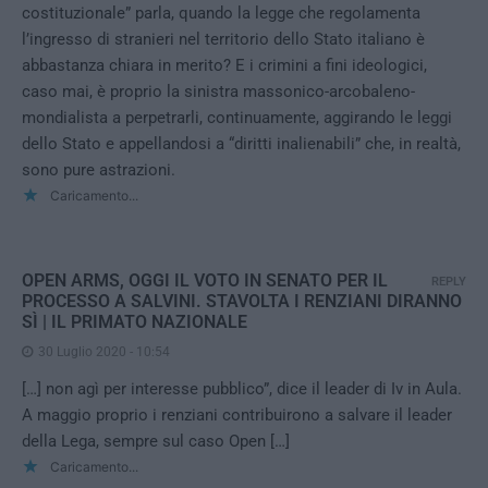
costituzionale” parla, quando la legge che regolamenta
l’ingresso di stranieri nel territorio dello Stato italiano è
abbastanza chiara in merito? E i crimini a fini ideologici,
caso mai, è proprio la sinistra massonico-arcobaleno-
mondialista a perpetrarli, continuamente, aggirando le leggi
dello Stato e appellandosi a “diritti inalienabili” che, in realtà,
sono pure astrazioni.
Caricamento...
OPEN ARMS, OGGI IL VOTO IN SENATO PER IL
REPLY
PROCESSO A SALVINI. STAVOLTA I RENZIANI DIRANNO
SÌ | IL PRIMATO NAZIONALE
30 Luglio 2020 - 10:54
[…] non agì per interesse pubblico”, dice il leader di Iv in Aula.
A maggio proprio i renziani contribuirono a salvare il leader
della Lega, sempre sul caso Open […]
Caricamento...