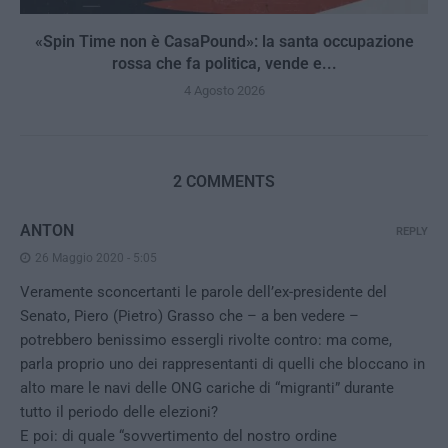
«Spin Time non è CasaPound»: la santa occupazione
rossa che fa politica, vende e...
4 Agosto 2026
2 COMMENTS
ANTON
REPLY
26 Maggio 2020 - 5:05
Veramente sconcertanti le parole dell’ex-presidente del
Senato, Piero (Pietro) Grasso che – a ben vedere –
potrebbero benissimo essergli rivolte contro: ma come,
parla proprio uno dei rappresentanti di quelli che bloccano in
alto mare le navi delle ONG cariche di “migranti” durante
tutto il periodo delle elezioni?
E poi: di quale “sovvertimento del nostro ordine