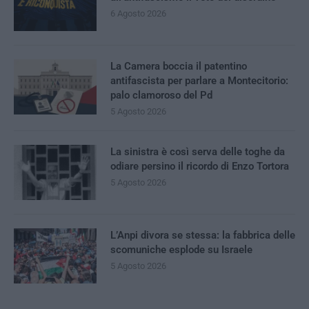
6 Agosto 2026
La Camera boccia il patentino
antifascista per parlare a Montecitorio:
palo clamoroso del Pd
5 Agosto 2026
La sinistra è così serva delle toghe da
odiare persino il ricordo di Enzo Tortora
5 Agosto 2026
L’Anpi divora se stessa: la fabbrica delle
scomuniche esplode su Israele
5 Agosto 2026