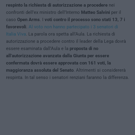
respinto la richiesta di autorizzazione a procedere
nei
confronti dell’ex ministro dell’Interno
Matteo Salvini
per il
caso
Open Arms
. I
voti contro il processo sono stati 13, 7 i
favorevoli
.
Al voto non hanno partecipato i 3 senatori di
Italia Viva
. La parola ora spetta all’Aula. La richiesta di
autorizzazione a procedere contro il leader della Lega dovrà
essere esaminata dall’Aula e la
proposta di no
all’autorizzazione avanzata dalla Giunta per essere
confermata dovrà essere approvata con 161 voti, la
maggioranza assoluta del Senato
. Altrimenti si considererà
respinta. In tal senso i senatori renziani faranno la differenza.