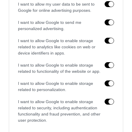
I want to allow my user data to be sent to
Google for online advertising purposes.
I want to allow Google to send me
personalized advertising.
I want to allow Google to enable storage
related to analytics like cookies on web or
device identifiers in apps.
La sinistra è così serva delle toghe da odiare persino il
ricordo di Enzo...
I want to allow Google to enable storage
5 Agosto 2026
related to functionality of the website or app.
I want to allow Google to enable storage
related to personalization.
I want to allow Google to enable storage
related to security, including authentication
functionality and fraud prevention, and other
user protection.