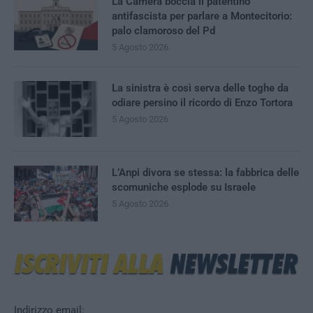
La Camera boccia il patentino
antifascista per parlare a Montecitorio:
palo clamoroso del Pd
5 Agosto 2026
La sinistra è così serva delle toghe da
odiare persino il ricordo di Enzo Tortora
5 Agosto 2026
L’Anpi divora se stessa: la fabbrica delle
scomuniche esplode su Israele
5 Agosto 2026
Indirizzo email: