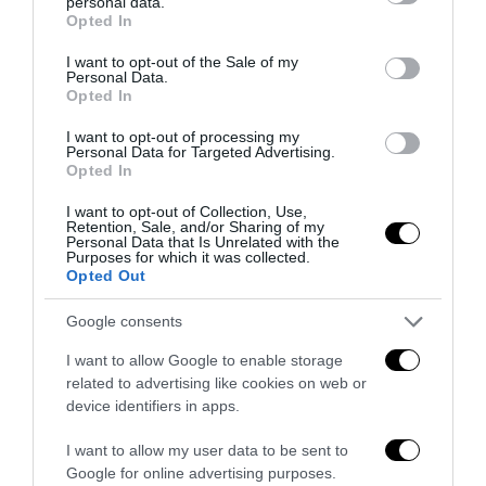
personal data.
grant or deny consent to Google and its third-party tags to
Opted In
use your data for below specified purposes in below Google
consent section.
I want to opt-out of the Sale of my
Personal Data.
La Camera boccia il patentino antifascista per parlare a
Opted In
Montecitorio: palo clamoroso del Pd
5 Agosto 2026
I want to opt-out of processing my
Personal Data for Targeted Advertising.
Opted In
I want to opt-out of Collection, Use,
Retention, Sale, and/or Sharing of my
Personal Data that Is Unrelated with the
Purposes for which it was collected.
Opted Out
Google consents
I want to allow Google to enable storage
related to advertising like cookies on web or
device identifiers in apps.
I want to allow my user data to be sent to
Google for online advertising purposes.