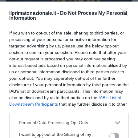
Ilprimatonazionale.it -
Do Not Process My Personal
Information
If you wish to opt-out of the sale, sharing to third parties, or
processing of your personal or sensitive information for
Remigrazione, il Copasir riconosce all’antifascismo il
targeted advertising by us, please use the below opt-out
veto del disordine
section to confirm your selection. Please note that after your
opt-out request is processed you may continue seeing
6 Agosto 2026
interest-based ads based on personal information utilized by
us or personal information disclosed to third parties prior to
your opt-out. You may separately opt-out of the further
disclosure of your personal information by third parties on the
IAB’s list of downstream participants. This information may
also be disclosed by us to third parties on the
IAB’s List of
Downstream Participants
that may further disclose it to other
third parties.
Please note that this website/app uses one or more Google
Personal Data Processing Opt Outs
services and may gather and store information including but
not limited to your visit or usage behaviour. You may click to
I want to opt-out of the Sharing of my