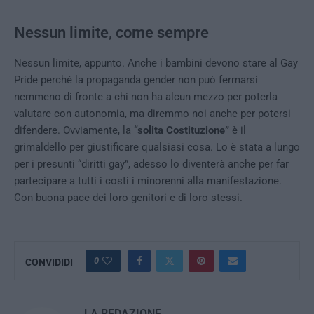
Nessun limite, come sempre
Nessun limite, appunto. Anche i bambini devono stare al Gay
Pride perché la propaganda gender non può fermarsi
nemmeno di fronte a chi non ha alcun mezzo per poterla
valutare con autonomia, ma diremmo noi anche per potersi
difendere. Ovviamente, la
“solita Costituzione”
è il
grimaldello per giustificare qualsiasi cosa. Lo è stata a lungo
per i presunti “diritti gay”, adesso lo diventerà anche per far
partecipare a tutti i costi i minorenni alla manifestazione.
Con buona pace dei loro genitori e di loro stessi.
0
CONVIDIDI
LA REDAZIONE