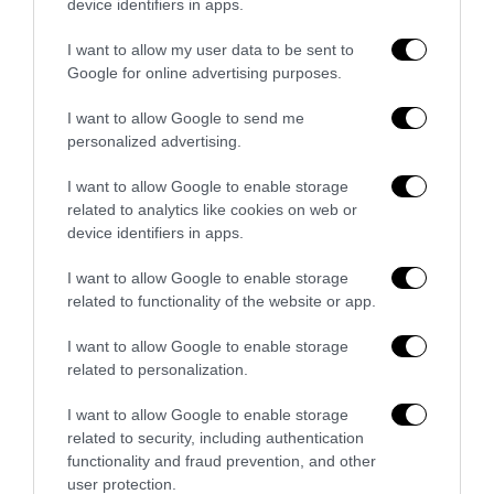
device identifiers in apps.
I want to allow my user data to be sent to
Google for online advertising purposes.
I want to allow Google to send me
personalized advertising.
I want to allow Google to enable storage
related to analytics like cookies on web or
device identifiers in apps.
Hawass, il Ponte e le Piramidi: l’egittologo ha capito
I want to allow Google to enable storage
meglio dei contabili cosa vuol...
related to functionality of the website or app.
27 Giugno 2026
I want to allow Google to enable storage
related to personalization.
I want to allow Google to enable storage
related to security, including authentication
functionality and fraud prevention, and other
user protection.