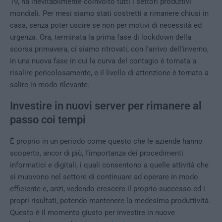
19, ha inevitabilmente coinvolto tutti i settori produttivi
mondiali. Per mesi siamo stati costretti a rimanere chiusi in
casa, senza poter uscire se non per motivi di necessità ed
urgenza. Ora, terminata la prima fase di lockdown della
scorsa primavera, ci siamo ritrovati, con l’arrivo dell’inverno,
in una nuova fase in cui la curva del contagio è tornata a
risalire pericolosamente, e il livello di attenzione è tornato a
salire in modo rilevante.
Investire in nuovi server per rimanere al
passo coi tempi
È proprio in un periodo come questo che le aziende hanno
scoperto, ancor di più, l’importanza dei procedimenti
informatici e digitali, i quali consentono a quelle attività che
si muovono nel settore di continuare ad operare in modo
efficiente e, anzi, vedendo crescere il proprio successo ed i
propri risultati, potendo mantenere la medesima produttività.
Questo è il momento giusto per investire in nuove