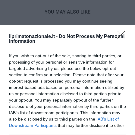
YOU MAY ALSO LIKE
Ilprimatonazionale.it -
Do Not Process My Personal
Information
If you wish to opt-out of the sale, sharing to third parties, or
processing of your personal or sensitive information for
targeted advertising by us, please use the below opt-out
section to confirm your selection. Please note that after your
opt-out request is processed you may continue seeing
interest-based ads based on personal information utilized by
us or personal information disclosed to third parties prior to
your opt-out. You may separately opt-out of the further
disclosure of your personal information by third parties on the
IAB’s list of downstream participants. This information may
Sovranità e sicurezza: l’Italia coordinerà l’hub
also be disclosed by us to third parties on the
IAB’s List of
mediterraneo per i cavi sottomarini
Downstream Participants
that may further disclose it to other
15 Luglio 2026
third parties.