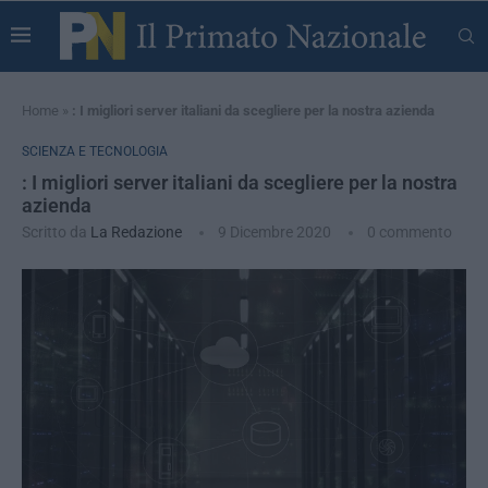
Home
»
: I migliori server italiani da scegliere per la nostra azienda
SCIENZA E TECNOLOGIA
: I migliori server italiani da scegliere per la nostra
azienda
Scritto da
La Redazione
9 Dicembre 2020
0 commento