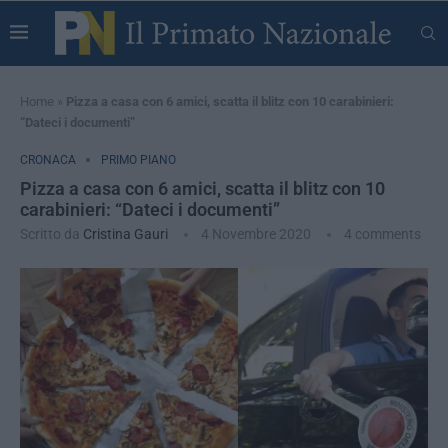
Home
»
Pizza a casa con 6 amici, scatta il blitz con 10 carabinieri:
“Dateci i documenti”
CRONACA
PRIMO PIANO
Pizza a casa con 6 amici, scatta il blitz con 10
carabinieri: “Dateci i documenti”
Scritto da
Cristina Gauri
4 Novembre 2020
4 comments