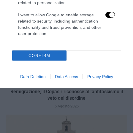
related to personalization.
I want to allow Google to enable storage
related to security, including authentication
functionality and fraud prevention, and other
user protection.
CONFIRM
Data Deletion
Data Access
Privacy Policy
Remigrazione, il Copasir riconosce all’antifascismo il
veto del disordine
6 Agosto 2026