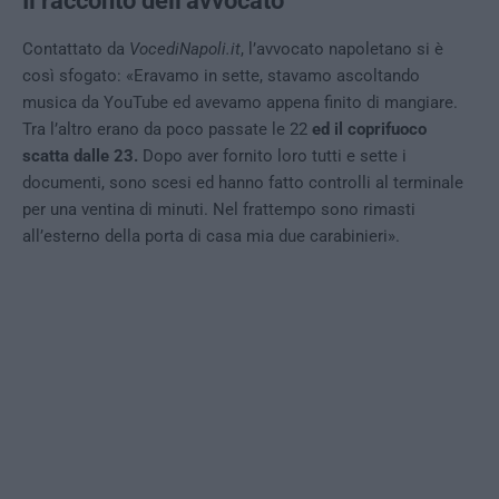
Il racconto dell’avvocato
Contattato da
VocediNapoli.it
, l’avvocato napoletano si è
così sfogato: «Eravamo in sette, stavamo ascoltando
musica da YouTube ed avevamo appena finito di mangiare.
Tra l’altro erano da poco passate le 22
ed il coprifuoco
scatta dalle 23.
Dopo aver fornito loro tutti e sette i
documenti, sono scesi ed hanno fatto controlli al terminale
per una ventina di minuti. Nel frattempo sono rimasti
all’esterno della porta di casa mia due carabinieri».