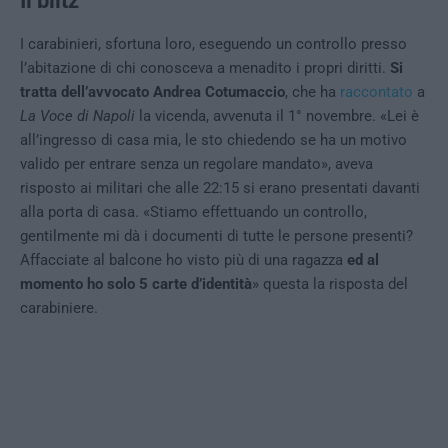
Il blitz
I carabinieri, sfortuna loro, eseguendo un controllo presso
l’abitazione di chi conosceva a menadito i propri diritti.
Si
tratta dell’avvocato Andrea Cotumaccio
, che ha
raccontato
a
La Voce di Napoli
la vicenda, avvenuta il 1° novembre. «Lei è
all’ingresso di casa mia, le sto chiedendo se ha un motivo
valido per entrare senza un regolare mandato», aveva
risposto ai militari che alle 22:15 si erano presentati davanti
alla porta di casa. «Stiamo effettuando un controllo,
gentilmente mi dà i documenti di tutte le persone presenti?
Affacciate al balcone ho visto più di una ragazza
ed al
momento ho solo 5 carte d’identità
» questa la risposta del
carabiniere.