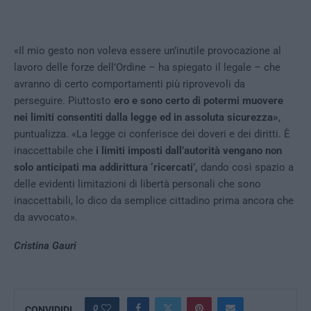
«Il mio gesto non voleva essere un’inutile provocazione al
lavoro delle forze dell’Ordine – ha spiegato il legale – che
avranno di certo comportamenti più riprovevoli da
perseguire. Piuttosto
ero e sono certo di potermi muovere
nei limiti consentiti dalla legge ed in assoluta sicurezza»
,
puntualizza. «La legge ci conferisce dei doveri e dei diritti. È
inaccettabile che
i limiti imposti dall’autorità vengano non
solo anticipati ma addirittura ‘ricercati’,
dando così spazio a
delle evidenti limitazioni di libertà personali che sono
inaccettabili, lo dico da semplice cittadino prima ancora che
da avvocato».
Cristina Gauri
0
CONVIDIDI