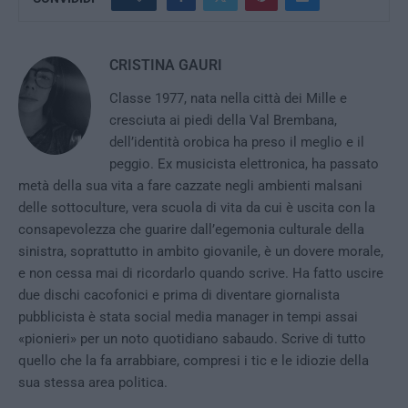
CRISTINA GAURI
Classe 1977, nata nella città dei Mille e
cresciuta ai piedi della Val Brembana,
dell’identità orobica ha preso il meglio e il
peggio. Ex musicista elettronica, ha passato
metà della sua vita a fare cazzate negli ambienti malsani
delle sottoculture, vera scuola di vita da cui è uscita con la
consapevolezza che guarire dall’egemonia culturale della
sinistra, soprattutto in ambito giovanile, è un dovere morale,
e non cessa mai di ricordarlo quando scrive. Ha fatto uscire
due dischi cacofonici e prima di diventare giornalista
pubblicista è stata social media manager in tempi assai
«pionieri» per un noto quotidiano sabaudo. Scrive di tutto
quello che la fa arrabbiare, compresi i tic e le idiozie della
sua stessa area politica.