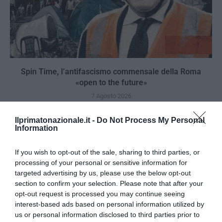
Spin Time, l’antifascismo commensale della Roma
«open to the future»
7 Agosto 2026
Ilprimatonazionale.it -
Do Not Process My Personal
Information
If you wish to opt-out of the sale, sharing to third parties, or
processing of your personal or sensitive information for
targeted advertising by us, please use the below opt-out
section to confirm your selection. Please note that after your
opt-out request is processed you may continue seeing
interest-based ads based on personal information utilized by
us or personal information disclosed to third parties prior to