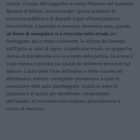
veicoli: il luogo dell’«agguato» è corso Palermo, nel quartiere
Barriera di Milano, zona nota per i grossi problemi di
sicurezza pubblica e di degrado legati all’immigrazione
incontrollata. L’episodio è avvenuto domenica sera, quando
un fiume di senegalesi si è riversato nelle strade
per
festeggiare, più o meno civilmente, la vittoria del Senegal
sull’Egitto ai calci di rigore. In particolar modo, un gruppo ha
deciso di prendersela con la volante della polizia. La scena è
stata ripresa e postata sui social da testimoni arroccati sui
balconi. L’auto delle forze dell’ordine è infine riuscita ad
allontanarsi, mentre i senegalesi prendevano a calci le
carrozzerie delle auto parcheggiate. Grazie ai video la
Questura è al lavoro per identificare i responsabili
dell’assalto.Al momento non risultano provvedimenti a
carico di nessuno.