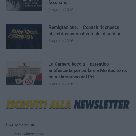
fascismo
6 Agosto 2026
Remigrazione, il Copasir riconosce
all’antifascismo il veto del disordine
6 Agosto 2026
La Camera boccia il patentino
antifascista per parlare a Montecitorio:
palo clamoroso del Pd
5 Agosto 2026
Indirizzo email: