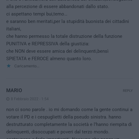
alla percezione di essere abbandonati dallo stato.
ci aspettano tempi bui,temo…
e saranno ben meritati,per la stupidità buonista dei cittadini
italiani,
che hanno permesso la totale distruzione della funzione
PUNITIVA e REPRESSIVA della giustizia:
che NON deve essere amica dei delinquenti,bensì
SPIETATA e FEROCE almeno quanto loro.
Caricamento...
MARIO
REPLY
8 Febbraio 2022 - 1:54
non ci sono parole . io mi domando come la gente continui a
votare il PD e i cespuglietti della pseudo sinistra. hanno
destrutturato completamente la società e l’hanno riempita di
delinquenti, disoccupati e poveri dal terzo mondo.