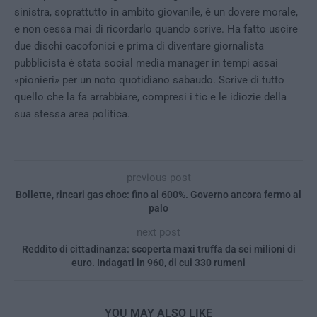
sinistra, soprattutto in ambito giovanile, è un dovere morale,
e non cessa mai di ricordarlo quando scrive. Ha fatto uscire
due dischi cacofonici e prima di diventare giornalista
pubblicista è stata social media manager in tempi assai
«pionieri» per un noto quotidiano sabaudo. Scrive di tutto
quello che la fa arrabbiare, compresi i tic e le idiozie della
sua stessa area politica.
previous post
Bollette, rincari gas choc: fino al 600%. Governo ancora fermo al
palo
next post
Reddito di cittadinanza: scoperta maxi truffa da sei milioni di
euro. Indagati in 960, di cui 330 rumeni
YOU MAY ALSO LIKE