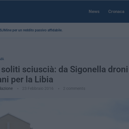
News
Cronaca
a SJMine per un reddito passivo affidabile...
MA
soliti sciuscià: da Sigonella droni
ni per la Libia
dazione
23 Febbraio 2016
2 comments