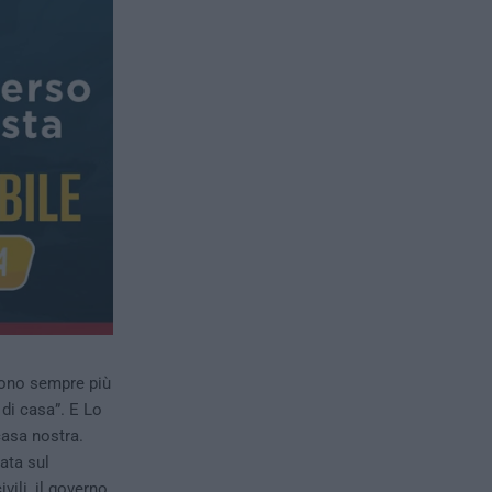
ono sempre più
di casa”. E Lo
asa nostra.
ata sul
vili, il governo