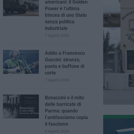
americani: il Golden
Power è l’ultima
trincea di uno Stato
senza politica
industriale
7 Agosto 2026
Addio a Francesco
Guccini: stronzo,
poeta e buffone di
corte
7 Agosto 2026
Bonaccini e il mito
delle barricate di
Parma: quando
l’antifascismo copia
il fascismo
6 Agosto 2026