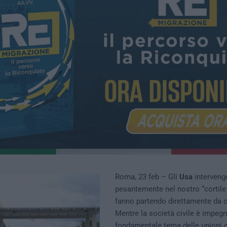
Roma, 23 feb – Gli
Usa
interveng
pesantemente nel nostro “cortile 
fanno partendo direttamente da c
Mentre la società civile è impegn
fondamentale tema delle unioni ci