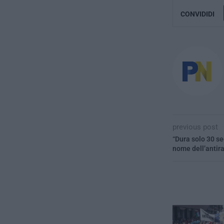
CONVIDIDI
previous post
“Dura solo 30 sec
nome dell’antir