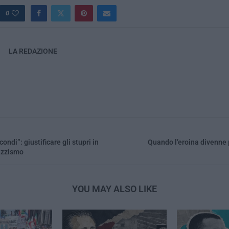
0
LA REDAZIONE
ondi”: giustificare gli stupri in
Quando l’eroina divenne 
azzismo
YOU MAY ALSO LIKE