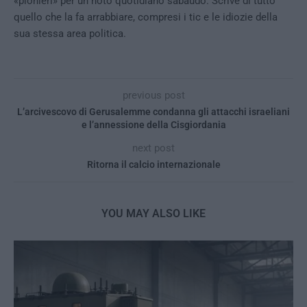
«pionieri» per un noto quotidiano sabaudo. Scrive di tutto
quello che la fa arrabbiare, compresi i tic e le idiozie della
sua stessa area politica.
previous post
L’arcivescovo di Gerusalemme condanna gli attacchi israeliani
e l’annessione della Cisgiordania
next post
Ritorna il calcio internazionale
YOU MAY ALSO LIKE