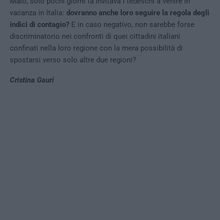
Maio, solo pochi giorni fa invitava i tedeschi a venire in
vacanza in Italia:
dovranno anche loro seguire la regola degli
indici di contagio?
E in caso negativo, non sarebbe forse
discriminatorio nei confronti di quei cittadini italiani
confinati nella loro regione con la mera possibilità di
spostarsi verso solo altre due regioni?
Cristina Gauri