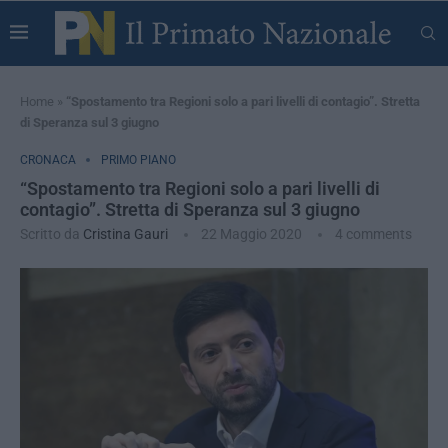
Home
»
“Spostamento tra Regioni solo a pari livelli di contagio”. Stretta
di Speranza sul 3 giugno
CRONACA
PRIMO PIANO
“Spostamento tra Regioni solo a pari livelli di
contagio”. Stretta di Speranza sul 3 giugno
Scritto da
Cristina Gauri
22 Maggio 2020
4 comments