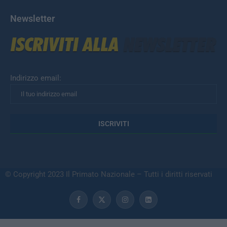
Newsletter
Indirizzo email:
© Copyright 2023 Il Primato Nazionale – Tutti i diritti riservati