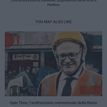
Cina prima potenza mondiale: la pandemia mette le ali a
Pechino
YOU MAY ALSO LIKE
Spin Time, l’antifascismo commensale della Roma