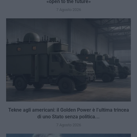
«open to the future»
7 Agosto 2026
Tekne agli americani: il Golden Power è l’ultima trincea
di uno Stato senza politica...
7 Agosto 2026