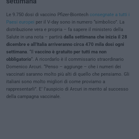
settimana
Le 9.750 dosi di vaccino Pfizer-Biontech
consegnate a tutti i
Paesi europei
per il V-day sono in numero “simbolico”. La
distribuzione vera e propria – fa sapere il ministero della
Salute in una nota – partirà
dalla settimana che inizia il 28
dicembre e all’Italia arriveranno circa 470 mila dosi ogni
settimana
. “Il
vaccino è gratuito per tutti ma non
obbligatorio
“. A ricordarlo è il commissario straordinario
Domenico Arcuri. “Penso – aggiunge – che i numeri dei
vaccinati saranno molto più alti di quello che pensiamo. Gli
italiani sono molto migliori di come proviamo a
rappresentarli”. E’ l’auspicio di Arcuri in merito al successo
della campagna vaccinale.