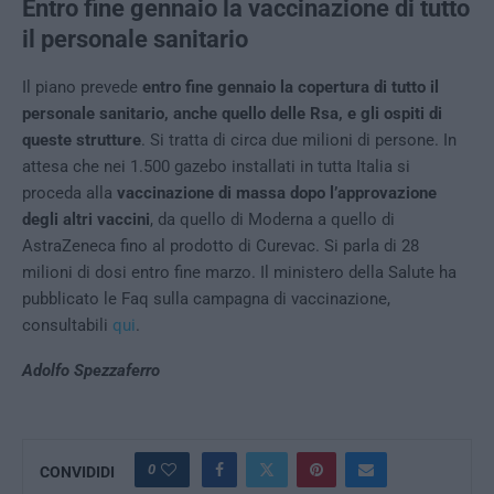
Entro fine gennaio la vaccinazione di tutto
il personale sanitario
Il piano prevede
entro fine gennaio la copertura di tutto il
personale sanitario, anche quello delle Rsa, e gli ospiti di
queste strutture
. Si tratta di circa due milioni di persone. In
attesa che nei 1.500 gazebo installati in tutta Italia si
proceda alla
vaccinazione di massa dopo l’approvazione
degli altri vaccini
, da quello di Moderna a quello di
AstraZeneca fino al prodotto di Curevac. Si parla di 28
milioni di dosi entro fine marzo. Il ministero della Salute ha
pubblicato le Faq sulla campagna di vaccinazione,
consultabili
qui
.
Adolfo Spezzaferro
0
CONVIDIDI