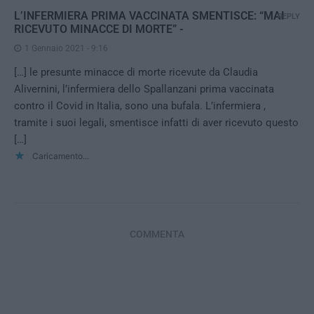
L’INFERMIERA PRIMA VACCINATA SMENTISCE: “MAI
REPLY
RICEVUTO MINACCE DI MORTE” -
1 Gennaio 2021 - 9:16
[…] le presunte minacce di morte ricevute da Claudia
Alivernini, l’infermiera dello Spallanzani prima vaccinata
contro il Covid in Italia, sono una bufala. L’infermiera ,
tramite i suoi legali, smentisce infatti di aver ricevuto questo
[…]
Caricamento...
COMMENTA