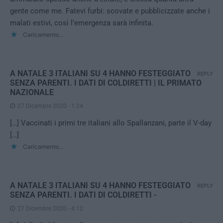
gente come me. Fatevi furbi: scovate e pubblicizzate anche i
malati estivi, così l’emergenza sarà infinita.
Caricamento...
A NATALE 3 ITALIANI SU 4 HANNO FESTEGGIATO
REPLY
SENZA PARENTI. I DATI DI COLDIRETTI | IL PRIMATO
NAZIONALE
27 Dicembre 2020 - 1:24
[…] Vaccinati i primi tre italiani allo Spallanzani, parte il V-day
[…]
Caricamento...
A NATALE 3 ITALIANI SU 4 HANNO FESTEGGIATO
REPLY
SENZA PARENTI. I DATI DI COLDIRETTI -
27 Dicembre 2020 - 4:12