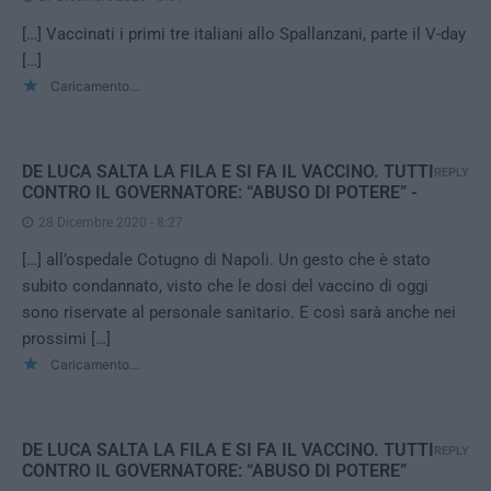
[…] Vaccinati i primi tre italiani allo Spallanzani, parte il V-day
[…]
Caricamento...
DE LUCA SALTA LA FILA E SI FA IL VACCINO. TUTTI
REPLY
CONTRO IL GOVERNATORE: “ABUSO DI POTERE” -
28 Dicembre 2020 - 8:27
[…] all’ospedale Cotugno di Napoli. Un gesto che è stato
subito condannato, visto che le dosi del vaccino di oggi
sono riservate al personale sanitario. E così sarà anche nei
prossimi […]
Caricamento...
DE LUCA SALTA LA FILA E SI FA IL VACCINO. TUTTI
REPLY
CONTRO IL GOVERNATORE: “ABUSO DI POTERE”