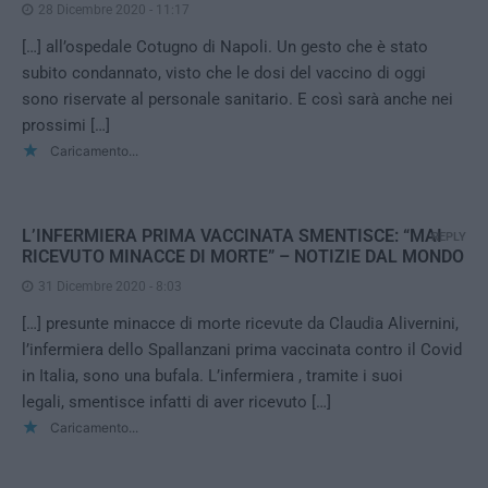
28 Dicembre 2020 - 11:17
[…] all’ospedale Cotugno di Napoli. Un gesto che è stato
subito condannato, visto che le dosi del vaccino di oggi
sono riservate al personale sanitario. E così sarà anche nei
prossimi […]
Caricamento...
L’INFERMIERA PRIMA VACCINATA SMENTISCE: “MAI
REPLY
RICEVUTO MINACCE DI MORTE” – NOTIZIE DAL MONDO
31 Dicembre 2020 - 8:03
[…] presunte minacce di morte ricevute da Claudia Alivernini,
l’infermiera dello Spallanzani prima vaccinata contro il Covid
in Italia, sono una bufala. L’infermiera , tramite i suoi
legali, smentisce infatti di aver ricevuto […]
Caricamento...