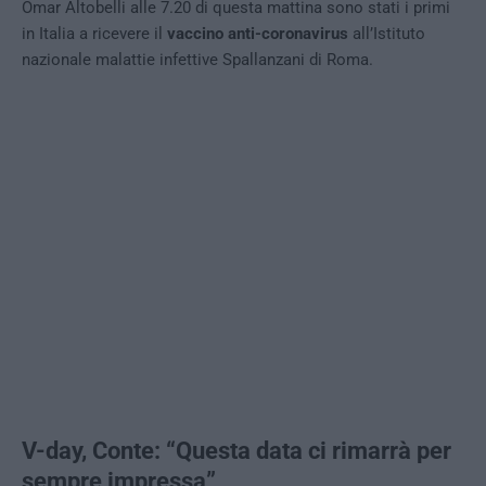
Omar Altobelli alle 7.20 di questa mattina sono stati i primi
in Italia a ricevere il
vaccino anti-coronavirus
all’Istituto
nazionale malattie infettive Spallanzani di Roma.
V-day, Conte: “Questa data ci rimarrà per
sempre impressa”