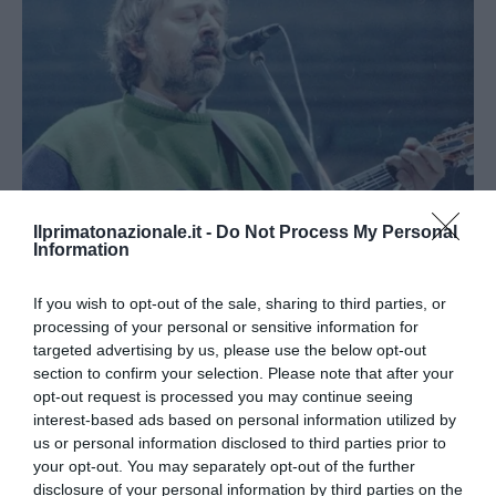
Ilprimatonazionale.it -
Do Not Process My Personal
Information
If you wish to opt-out of the sale, sharing to third parties, or
Addio a Francesco Guccini: stronzo, poeta e buffone di
processing of your personal or sensitive information for
corte
targeted advertising by us, please use the below opt-out
section to confirm your selection. Please note that after your
7 Agosto 2026
opt-out request is processed you may continue seeing
interest-based ads based on personal information utilized by
us or personal information disclosed to third parties prior to
your opt-out. You may separately opt-out of the further
disclosure of your personal information by third parties on the