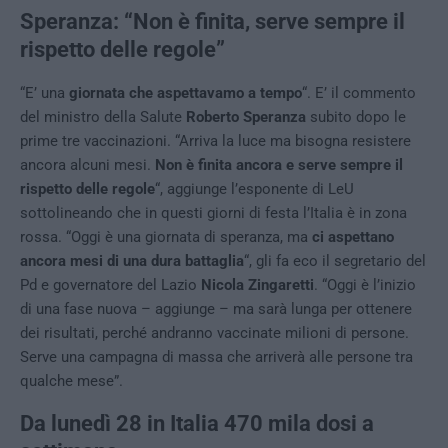
Speranza: “Non è finita, serve sempre il
rispetto delle regole”
“E’ una
giornata che aspettavamo a tempo
“. E’ il commento
del ministro della Salute
Roberto Speranza
subito dopo le
prime tre vaccinazioni. “Arriva la luce ma bisogna resistere
ancora alcuni mesi.
Non è finita ancora e serve sempre il
rispetto delle regole
“, aggiunge l’esponente di LeU
sottolineando che in questi giorni di festa l’Italia è in zona
rossa. “Oggi è una giornata di speranza, ma
ci aspettano
ancora mesi di una dura battaglia
“, gli fa eco il segretario del
Pd e governatore del Lazio
Nicola Zingaretti
. “Oggi è l’inizio
di una fase nuova – aggiunge – ma sarà lunga per ottenere
dei risultati, perché andranno vaccinate milioni di persone.
Serve una campagna di massa che arriverà alle persone tra
qualche mese”.
Da lunedì 28 in Italia 470 mila dosi a