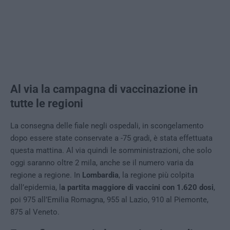
Al via la campagna di vaccinazione in
tutte le regioni
La consegna delle fiale negli ospedali, in scongelamento
dopo essere state conservate a -75 gradi, è stata effettuata
questa mattina. Al via quindi le somministrazioni, che solo
oggi saranno oltre 2 mila, anche se il numero varia da
regione a regione. In
Lombardia
, la regione più colpita
dall’epidemia, l
a partita maggiore di vaccini con 1.620 dosi
,
poi 975 all’Emilia Romagna, 955 al Lazio, 910 al Piemonte,
875 al Veneto.