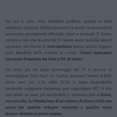
Ma non è tutto. Oltre all’ordine pubblico, quando in città
scendono in piazza 600nila persone c’è anche la necessità di
assicurare spostamenti efficienti, sicuri e puntuali. E invece
romani e non che la sera del 31 hanno avuto la bella idea di
spostarsi per Roma in
metropolitana
hanno potuto leggere
sulle banchine delle stazioni la scritta:
“Causa mancanza
personale frequenza dei treni a 30’ di attesa”.
Del resto già nel tardo pomeriggio del 31 il servizio di
informazione “Info Atac” su Twitter avvisava: “Metro A-B-B1
attive sino ore 2.30; dalle 23.30 in base disponibilità
personale viaggiante frequenza può raggiungere 30’”. Il che
non rende la cosa più accettabile e dimostra che
a Roma,
ma non solo, la rifondazione di un minimo di vivere civile non
passa per qualche indagine eclatante e qualche nome
grosso sbattuto in prima pagina.