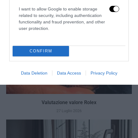
27 Luglio 2026
I want to allow Google to enable storage
related to security, including authentication
functionality and fraud prevention, and other
user protection.
CONFIRM
Data Deletion
Data Access
Privacy Policy
Valutazione valore Rolex
27 Luglio 2026