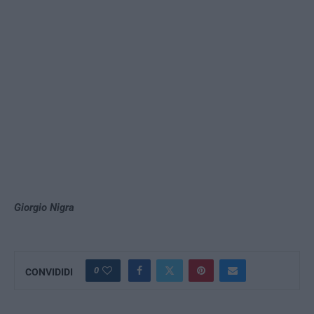
Giorgio Nigra
0
CONVIDIDI