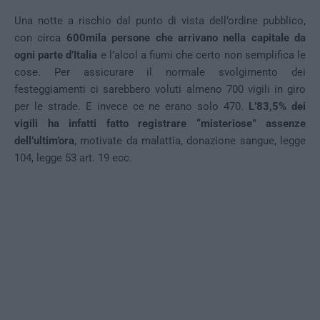
Una notte a rischio dal punto di vista dell’ordine pubblico,
con circa
600mila persone che arrivano nella capitale da
ogni parte d’Italia
e l’alcol a fiumi che certo non semplifica le
cose. Per assicurare il normale svolgimento dei
festeggiamenti ci sarebbero voluti almeno 700 vigili in giro
per le strade. E invece ce ne erano solo 470.
L’83,5% dei
vigili ha infatti fatto registrare “misteriose” assenze
dell’ultim’ora
, motivate da malattia, donazione sangue, legge
104, legge 53 art. 19 ecc.