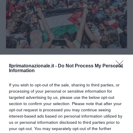
L’Anpi divora se stessa: la fabbrica delle scomuniche
esplode su Israele
Ilprimatonazionale.it -
Do Not Process My Personal
Information
5 Agosto 2026
If you wish to opt-out of the sale, sharing to third parties, or
processing of your personal or sensitive information for
targeted advertising by us, please use the below opt-out
section to confirm your selection. Please note that after your
opt-out request is processed you may continue seeing
interest-based ads based on personal information utilized by
us or personal information disclosed to third parties prior to
your opt-out. You may separately opt-out of the further