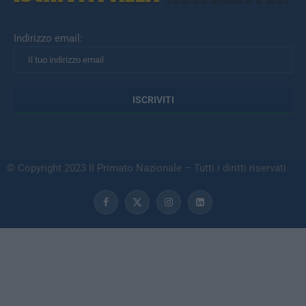
Indirizzo email:
© Copyright 2023 Il Primato Nazionale – Tutti i diritti riservati