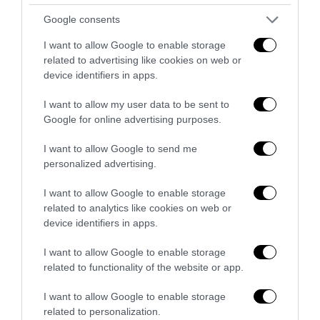
Google consents
No Kings, Palazzo Ducale si dissocia e punta il dito sul
I want to allow Google to enable storage
Comune di Genova
related to advertising like cookies on web or
28 Luglio 2026
device identifiers in apps.
I want to allow my user data to be sent to
Google for online advertising purposes.
I want to allow Google to send me
personalized advertising.
I want to allow Google to enable storage
related to analytics like cookies on web or
device identifiers in apps.
I want to allow Google to enable storage
related to functionality of the website or app.
I want to allow Google to enable storage
Ristrutturazione completa di appartamenti
related to personalization.