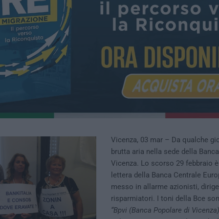
Vicenza, 03 mar – Da qualche gio
brutta aria nella sede della Banc
Vicenza. Lo scorso 29 febbraio è
lettera della Banca Centrale Eur
messo in allarme azionisti, dirige
risparmiatori. I toni della Bce so
“Bpvi (Banca Popolare di Vicenza) 