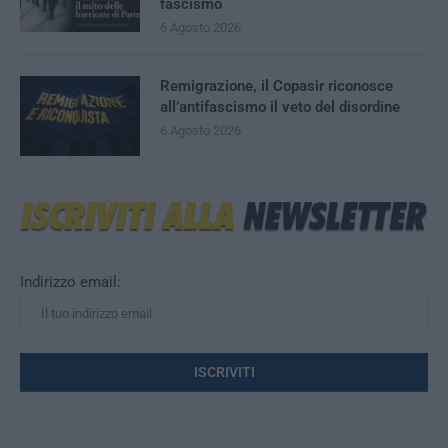
fascismo
6 Agosto 2026
Remigrazione, il Copasir riconosce
all’antifascismo il veto del disordine
6 Agosto 2026
Indirizzo email: