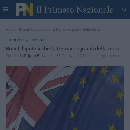
Home
»
Brexit, l’ipotesi che fa tremare i grandi della terra
ECONOMIA
SINISTRA
Brexit, l’ipotesi che fa tremare i grandi della terra
Scritto da
Filippo Burla
23 Gennaio 2016
0 commento