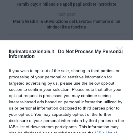
Family day: a Milano e Napoli pagliacciate incrociate
next post
Mario Gradi e la «Rivoluzione del Lavoro»: memorie di un
sindacalista fascista
YOU MAY ALSO LIKE
Ilprimatonazionale.it -
Do Not Process My Personal
Information
If you wish to opt-out of the sale, sharing to third parties, or
processing of your personal or sensitive information for
targeted advertising by us, please use the below opt-out
section to confirm your selection. Please note that after your
opt-out request is processed you may continue seeing
interest-based ads based on personal information utilized by
us or personal information disclosed to third parties prior to
your opt-out. You may separately opt-out of the further
disclosure of your personal information by third parties on the
IAB’s list of downstream participants. This information may
also be disclosed by us to third parties on the
IAB’s List of