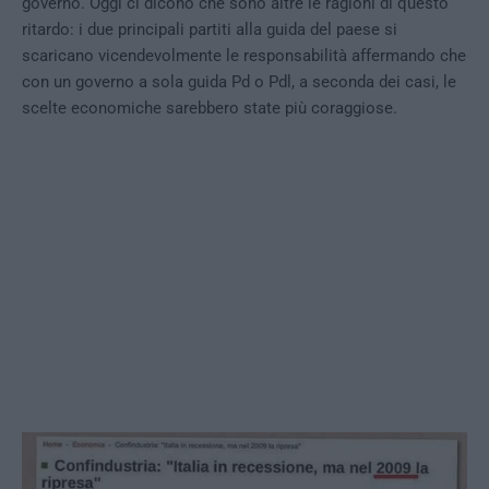
governo. Oggi ci dicono che sono altre le ragioni di questo
ritardo: i due principali partiti alla guida del paese si
scaricano vicendevolmente le responsabilità affermando che
con un governo a sola guida Pd o Pdl, a seconda dei casi, le
scelte economiche sarebbero state più coraggiose.