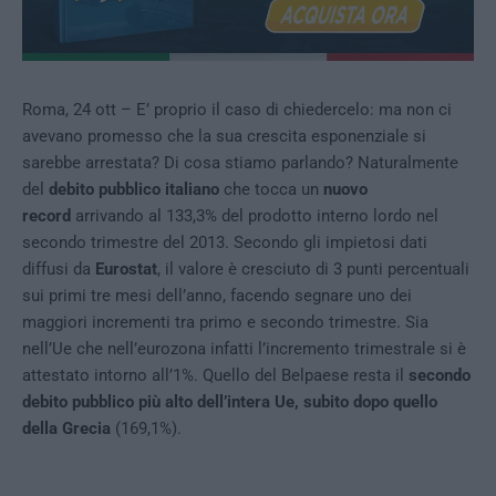
Roma, 24 ott – E’ proprio il caso di chiedercelo: ma non ci
avevano promesso che la sua crescita esponenziale si
sarebbe arrestata? Di cosa stiamo parlando? Naturalmente
del
debito pubblico italiano
che tocca un
nuovo
record
arrivando al 133,3% del prodotto interno lordo nel
secondo trimestre del 2013. Secondo gli impietosi dati
diffusi da
Eurostat
, il valore è cresciuto di 3 punti percentuali
sui primi tre mesi dell’anno, facendo segnare uno dei
maggiori incrementi tra primo e secondo trimestre. Sia
nell’Ue che nell’eurozona infatti l’incremento trimestrale si è
attestato intorno all’1%. Quello del Belpaese resta il
secondo
debito pubblico più alto dell’intera Ue, subito dopo quello
della Grecia
(169,1%).