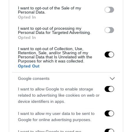
consent section.
I want to opt-out of the Sale of my
Personal Data.
Opted In
I want to opt-out of processing my
Personal Data for Targeted Advertising.
Opted In
L’immigrazione è l’ultimo rifugio degli incapaci: contro
I want to opt-out of Collection, Use,
l’economia delle braccia
Retention, Sale, and/or Sharing of my
Personal Data that Is Unrelated with the
27 Luglio 2026
Purposes for which it was collected.
Opted Out
Google consents
I want to allow Google to enable storage
related to advertising like cookies on web or
device identifiers in apps.
I want to allow my user data to be sent to
Google for online advertising purposes.
I want to allow Google to send me