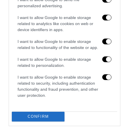
personalized advertising.
I want to allow Google to enable storage
related to analytics like cookies on web or
Il grande inganno dell’immigrazione: l’Italia ha bisogno
device identifiers in apps.
di più idee, non di più braccia
27 Luglio 2026
I want to allow Google to enable storage
related to functionality of the website or app.
I want to allow Google to enable storage
related to personalization.
I want to allow Google to enable storage
related to security, including authentication
functionality and fraud prevention, and other
user protection.
CONFIRM