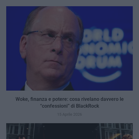
Woke, finanza e potere: cosa rivelano davvero le
“confessioni” di BlackRock
15 Aprile 2026