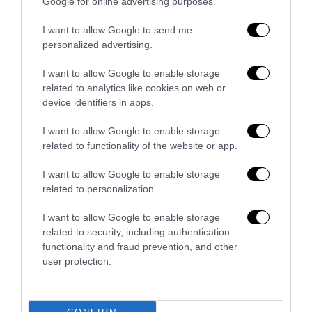
Google for online advertising purposes.
28 Luglio 2026
I want to allow Google to send me
personalized advertising.
I want to allow Google to enable storage
related to analytics like cookies on web or
device identifiers in apps.
I want to allow Google to enable storage
related to functionality of the website or app.
I want to allow Google to enable storage
related to personalization.
I want to allow Google to enable storage
related to security, including authentication
No Kings, Palazzo Ducale si dissocia e punta il dito sul
functionality and fraud prevention, and other
Comune di Genova
user protection.
28 Luglio 2026