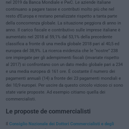
nel 2019 da Banca Mondiale e PwC. Le aziende italiane
continuano a pagare tasse e contributi molto più che nel
resto d’Europa e restano penalizzate rispetto a tanta parte
della concorrenza globale. La situazione peggiora di anno in
anno. Il carico fiscale e contributivo sulle imprese italiane è
aumentato nel 2018 al 59,1% dal 53,1% della precedente
classifica a fronte di una media globale 2018 pari al 40,5 ed
europea del 38,9%. La ricerca evidenzia che le “nostre” 238
ore impiegate per gli adempimenti fiscali (invariate rispetto
al 2017) si confrontano con un dato medio globale pari a 234
e una media europea di 161 ore. È costante il numero dei
pagamenti annuali (14) a fronte dei 23 pagamenti mondiali e
dei 10,9 europei. Per uscire da questo circolo vizioso ci sono
state varie proposte. Ad esempio citiamo quella dei
commercialisti.
Le proposte de commercialisti
Il
Consiglio Nazionale dei Dottori Commercialisti e degli