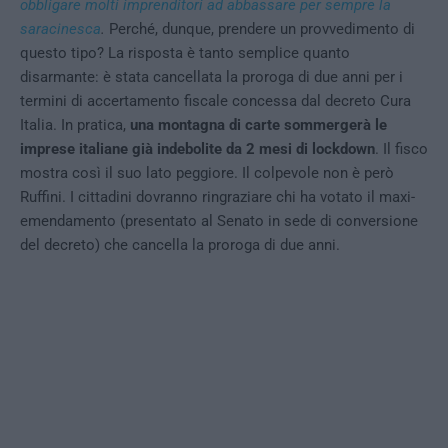
obbligare molti imprenditori ad abbassare per sempre la
saracinesca
.
Perché, dunque, prendere un provvedimento di
questo tipo? La risposta è tanto semplice quanto
disarmante: è stata cancellata la proroga di due anni per i
termini di accertamento fiscale concessa dal decreto Cura
Italia. In pratica,
una montagna di carte sommergerà le
imprese italiane già indebolite da 2 mesi di lockdown
. Il fisco
mostra così il suo lato peggiore. Il colpevole non è però
Ruffini. I cittadini dovranno ringraziare chi ha votato il maxi-
emendamento (presentato al Senato in sede di conversione
del decreto) che cancella la proroga di due anni.