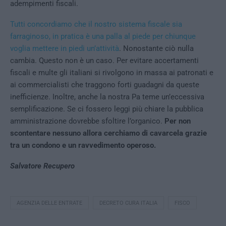
adempimenti fiscali.
Tutti concordiamo che il nostro sistema fiscale sia
farraginoso, in pratica è una palla al piede per chiunque
voglia mettere in piedi un’attività
. Nonostante ciò nulla
cambia. Questo non è un caso. Per evitare accertamenti
fiscali e multe gli italiani si rivolgono in massa ai patronati e
ai commercialisti che traggono forti guadagni da queste
inefficienze. Inoltre, anche la nostra Pa teme un’eccessiva
semplificazione. Se ci fossero leggi più chiare la pubblica
amministrazione dovrebbe sfoltire l’organico.
Per non
scontentare nessuno allora cerchiamo di cavarcela grazie
tra un condono e un ravvedimento operoso.
Salvatore Recupero
AGENZIA DELLE ENTRATE
DECRETO CURA ITALIA
FISCO