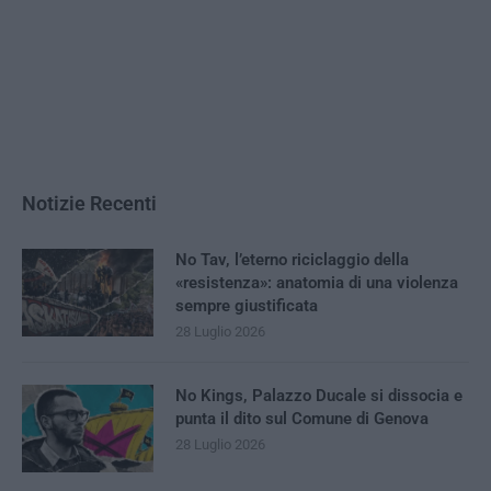
Notizie Recenti
No Tav, l’eterno riciclaggio della
«resistenza»: anatomia di una violenza
sempre giustificata
28 Luglio 2026
No Kings, Palazzo Ducale si dissocia e
punta il dito sul Comune di Genova
28 Luglio 2026