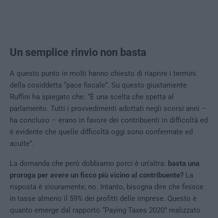
Un semplice rinvio non basta
A questo punto in molti hanno chiesto di riaprire i termini
della cosiddetta “pace fiscale”. Su questo giustamente
Ruffini ha spiegato che: “È una scelta che spetta al
parlamento. Tutti i provvedimenti adottati negli scorsi anni –
ha concluso – erano in favore dei contribuenti in difficoltà ed
è evidente che quelle difficoltà oggi sono confermate ed
acuite”.
La domanda che però dobbiamo porci è un’altra:
basta una
proroga per avere un fisco più vicino al contribuente?
La
risposta è sicuramente, no. Intanto, bisogna dire che finisce
in tasse almeno il 59% dei profitti delle imprese. Questo è
quanto emerge dal rapporto “Paying Taxes 2020” realizzato