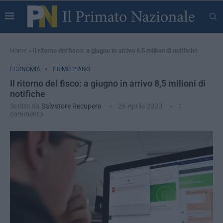
Home
»
Il ritorno del fisco: a giugno in arrivo 8,5 milioni di notifiche
ECONOMIA
PRIMO PIANO
Il ritorno del fisco: a giugno in arrivo 8,5 milioni di
notifiche
Scritto da
Salvatore Recupero
26 Aprile 2020
1
commento