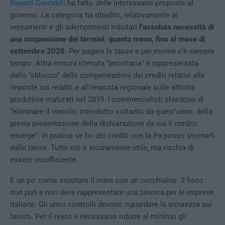
Esperti Contabili
ha fatto delle interessanti proposte al
governo. La categoria ha ribadito, relativamente ai
versamenti e gli adempimenti tributari
l’assoluta necessità di
una sospensione dei termini, quanto meno, fino al mese di
settembre 2020
. Per pagare le tasse e per morire c’è sempre
tempo. Altra misura ritenuta “prioritaria” è rappresentata
dallo “sblocco” delle compensazioni dei crediti relativi alle
imposte sui redditi e all’imposta regionale sulle attività
produttive maturati nel 2019. I commercialisti chiedono di
“eliminare il vincolo, introdotto soltanto da quest’anno, della
previa presentazione della dichiarazione da cui il credito
emerge”. In pratica se ho dei crediti con la Pa posso stornarli
dalle tasse. Tutto ciò è sicuramente utile, ma rischia di
essere insufficiente.
È un po’ come svuotare il mare con un cucchiaino. Il fisco
non può e non deve rappresentare una zavorra per le imprese
italiane. Gli unici controlli devono riguardare la sicurezza sul
lavoro. Per il resto è necessario ridurre al minimo gli