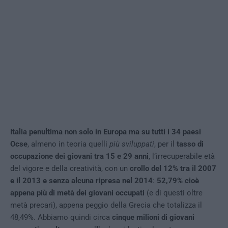
Italia penultima non solo in Europa ma su tutti i 34 paesi
Ocse
, almeno in teoria quelli
più sviluppati
, per il
tasso di
occupazione dei giovani tra 15 e 29 anni
, l’irrecuperabile età
del vigore e della creatività, con un
crollo del 12% tra il 2007
e il 2013 e senza alcuna ripresa nel 2014
:
52,79% cioè
appena più di metà dei giovani occupati
(e di questi oltre
metà precari), appena peggio della Grecia che totalizza il
48,49%. Abbiamo quindi circa
cinque milioni di giovani