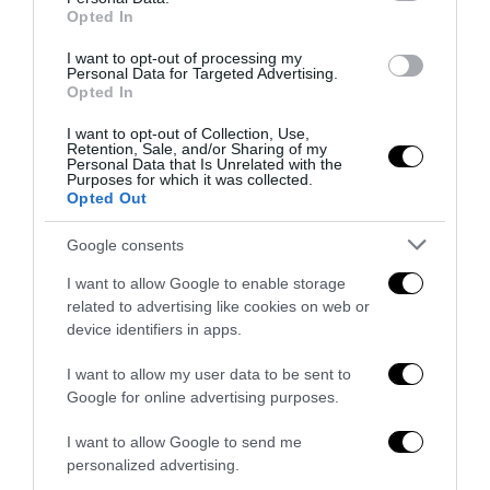
previous post
Opted In
Umbria: e nelle liste del “moderato” Ricci spuntò un maoista
I want to opt-out of processing my
next post
Personal Data for Targeted Advertising.
Opted In
Berlusconi-shock: “Metto a disposizione dei profughi le mie
ville”
I want to opt-out of Collection, Use,
Retention, Sale, and/or Sharing of my
Personal Data that Is Unrelated with the
Purposes for which it was collected.
YOU MAY ALSO LIKE
Opted Out
Google consents
I want to allow Google to enable storage
related to advertising like cookies on web or
device identifiers in apps.
I want to allow my user data to be sent to
Google for online advertising purposes.
I want to allow Google to send me
personalized advertising.