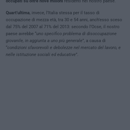
occupati su oltre nove milioni
residenti nel nostro paese.
Quart’ultima
, invece, l’Italia stessa per il tasso di
occupazione di mezza età, tra 30 e 54 anni, anch’esso sceso
dal 75% del 2007 al 71% del 2013: secondo l’Ocse, il nostro
paese avrebbe “
uno specifico problema di disoccupazione
giovanile, in aggiunta a uno più generale
”, a causa di
“
condizioni sfavorevoli e debolezze nel mercato del lavoro, e
nelle istituzione sociali ed educative
”.