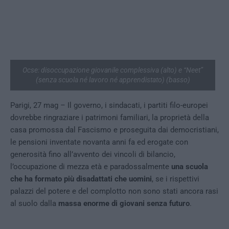
Ocse: disoccupazione giovanile complessiva (alto) e “Neet”
(senza scuola né lavoro né apprendistato) (basso)
Parigi, 27 mag – Il governo, i sindacati, i partiti filo-europei
dovrebbe ringraziare i patrimoni familiari, la proprietà della
casa promossa dal Fascismo e proseguita dai democristiani,
le pensioni inventate novanta anni fa ed erogate con
generosità fino all’avvento dei vincoli di bilancio,
l’occupazione di mezza età e paradossalmente
una scuola
che ha formato più disadattati che uomini
, se i rispettivi
palazzi del potere e del complotto non sono stati ancora rasi
al suolo dalla
massa enorme di giovani senza futuro
.