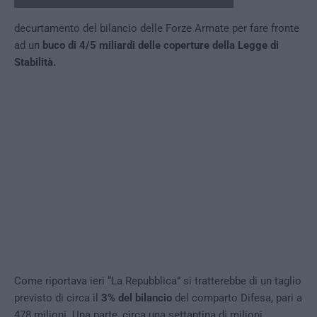
decurtamento del bilancio delle Forze Armate per fare fronte
ad un
buco di 4/5 miliardi delle coperture della Legge di
Stabilità.
Come riportava ieri “La Repubblica” si tratterebbe di un taglio
previsto di circa il
3% del bilancio
del comparto Difesa, pari a
478 milioni. Una parte, circa una settantina di milioni,