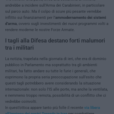
andrebbe a incidere sull’Arma dei Carabinieri, in particolare
sul parco auto. Ma il colpo di scure più pesante verrebbe
inflitto sui finanziamenti per l’
ammodernamento dei sistemi
d’arma
, ovvero sugli investimenti dei nuovi programmi volti a
rendere moderne le nostre Forze Armate.
I tagli alla Difesa destano forti malumori
tra i militari
La notizia, trapelata nella giornata di ieri, che era di dominio
pubblico in Parlamento ma soprattutto tra gli ambienti
militari, ha fatto andare su tutte le furie i generali, che
esprimono la propria seria preoccupazione sull’esito che
questi tagli potrebbero avere considerando la situazione
internazionale: non solo l’IS alle porte, ma anche la ventilata,
e nemmeno troppo remota, possibilità di un conflitto che ci
vedrebbe coinvolti.
In quest’ottica appare tanto più folle il recente
via libera
all’impiego dei nostri Tornado in Iraq
per combattere,