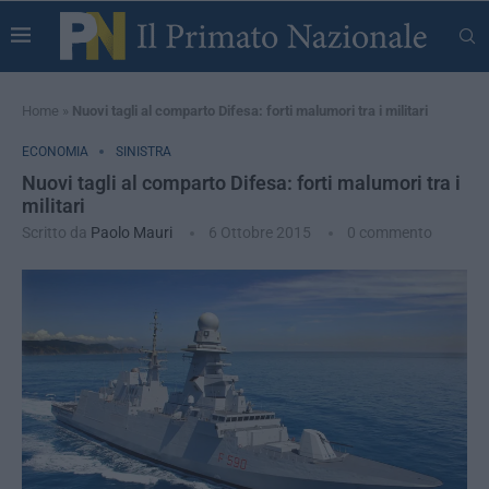
Home
»
Nuovi tagli al comparto Difesa: forti malumori tra i militari
ECONOMIA
SINISTRA
Nuovi tagli al comparto Difesa: forti malumori tra i
militari
Scritto da
Paolo Mauri
6 Ottobre 2015
0 commento