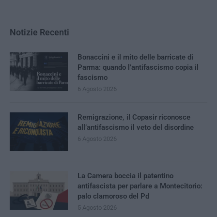
Notizie Recenti
Bonaccini e il mito delle barricate di
Parma: quando l’antifascismo copia il
fascismo
6 Agosto 2026
Remigrazione, il Copasir riconosce
all’antifascismo il veto del disordine
6 Agosto 2026
La Camera boccia il patentino
antifascista per parlare a Montecitorio:
palo clamoroso del Pd
5 Agosto 2026