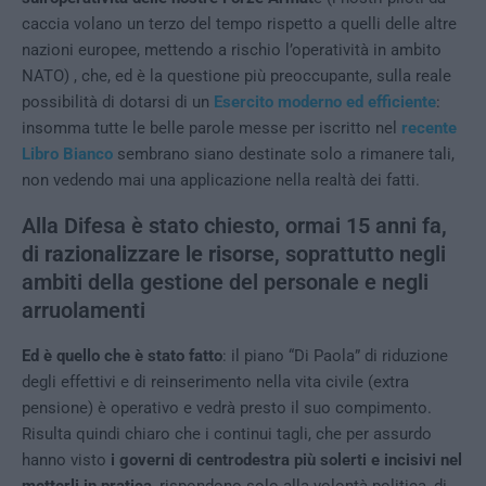
caccia volano un terzo del tempo rispetto a quelli delle altre
nazioni europee, mettendo a rischio l’operatività in ambito
NATO) , che, ed è la questione più preoccupante, sulla reale
possibilità di dotarsi di un
Esercito moderno ed efficiente
:
insomma tutte le belle parole messe per iscritto nel
recente
Libro Bianco
sembrano siano destinate solo a rimanere tali,
non vedendo mai una applicazione nella realtà dei fatti.
Alla Difesa è stato chiesto, ormai 15 anni fa,
di
razionalizzare le risorse
, soprattutto negli
ambiti della gestione del personale e negli
arruolamenti
Ed è quello che è stato fatto
: il piano “Di Paola” di riduzione
degli effettivi e di reinserimento nella vita civile (extra
pensione) è operativo e vedrà presto il suo compimento.
Risulta quindi chiaro che i continui tagli, che per assurdo
hanno visto
i governi di centrodestra più solerti e incisivi nel