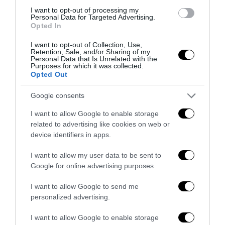
I want to opt-out of processing my
Personal Data for Targeted Advertising.
Opted In
I want to opt-out of Collection, Use,
Retention, Sale, and/or Sharing of my
Personal Data that Is Unrelated with the
La Camera boccia il patentino antifascista per parlare a
Purposes for which it was collected.
Opted Out
Montecitorio: palo clamoroso del Pd
5 Agosto 2026
Google consents
I want to allow Google to enable storage
related to advertising like cookies on web or
device identifiers in apps.
I want to allow my user data to be sent to
Google for online advertising purposes.
I want to allow Google to send me
personalized advertising.
I want to allow Google to enable storage