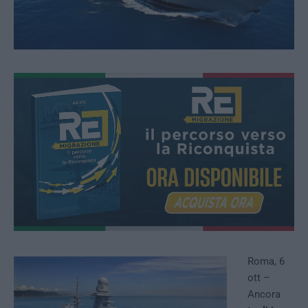
Roma, 6
ott –
Ancora