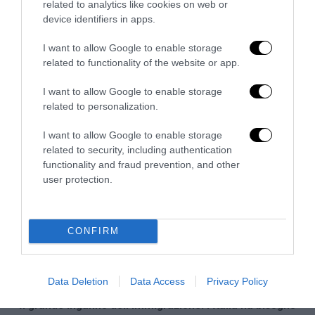
related to analytics like cookies on web or
device identifiers in apps.
L’immigrazione è l’ultimo rifugio degli incapaci: contro
I want to allow Google to enable storage
l’economia delle braccia
related to functionality of the website or app.
27 Luglio 2026
I want to allow Google to enable storage
related to personalization.
I want to allow Google to enable storage
related to security, including authentication
functionality and fraud prevention, and other
user protection.
CONFIRM
Data Deletion
Data Access
Privacy Policy
Il grande inganno dell’immigrazione: l’Italia ha bisogno