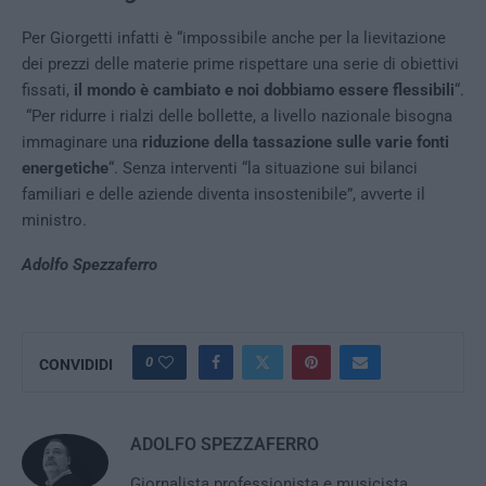
Per Giorgetti infatti è “impossibile anche per la lievitazione
dei prezzi delle materie prime rispettare una serie di obiettivi
fissati,
il mondo è cambiato e noi dobbiamo essere flessibili
“.
“Per ridurre i rialzi delle bollette, a livello nazionale bisogna
immaginare una
riduzione della tassazione sulle varie fonti
energetiche
“. Senza interventi “la situazione sui bilanci
familiari e delle aziende diventa insostenibile”, avverte il
ministro.
Adolfo Spezzaferro
0
CONVIDIDI
ADOLFO SPEZZAFERRO
Giornalista professionista e musicista,