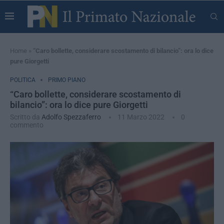
Home
»
“Caro bollette, considerare scostamento di bilancio”: ora lo dice
pure Giorgetti
POLITICA
PRIMO PIANO
“Caro bollette, considerare scostamento di
bilancio”: ora lo dice pure Giorgetti
Scritto da
Adolfo Spezzaferro
11 Marzo 2022
0
commento