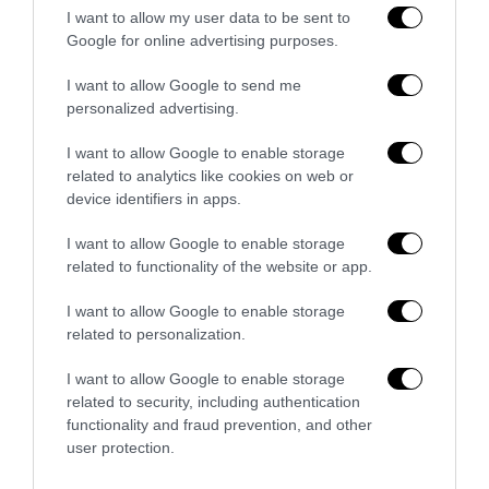
I want to allow my user data to be sent to
Google for online advertising purposes.
I want to allow Google to send me
personalized advertising.
I want to allow Google to enable storage
related to analytics like cookies on web or
Piacenza, niente lavoro per chi commemora Acca
device identifiers in apps.
Larenzia: la ritorsione ideologica della Prefettura
I want to allow Google to enable storage
27 Luglio 2026
related to functionality of the website or app.
I want to allow Google to enable storage
related to personalization.
I want to allow Google to enable storage
related to security, including authentication
functionality and fraud prevention, and other
user protection.