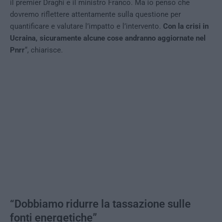
il premier Draghi e il ministro Franco. Ma io penso che
dovremo riflettere attentamente sulla questione per
quantificare e valutare l’impatto e l’intervento.
Con la crisi in
Ucraina, sicuramente alcune cose andranno aggiornate nel
Pnrr
“, chiarisce.
“Dobbiamo ridurre la tassazione sulle
fonti energetiche”