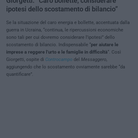
Giorgetti: “Caro bollette, considerare
ipotesi dello scostamento di bilancio”
Se la situazione del caro energia e bollette, accentuata dalla
guerra in Ucraina, “continua, le ripercussioni economiche
sono tali per cui dovremo considerare l’ipotesi” dello
scostamento di bilancio. Indispensabile “
per aiutare le
imprese a reggere l’urto e le famiglie in difficoltà
“. Così
Giorgetti, ospite di
Controcampo
del
Messaggero
,
aggiungendo che lo scostamento ovviamente sarebbe “da
quantificare”.