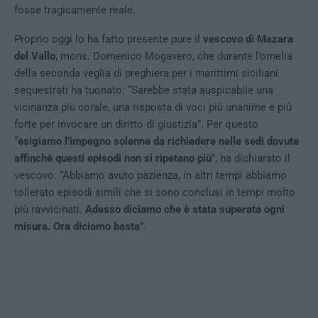
fosse tragicamente reale.
Proprio oggi lo ha fatto presente pure il
vescovo di Mazara
del Vallo
, mons. Domenico Mogavero, che durante l’omelia
della seconda veglia di preghiera per i marittimi siciliani
sequestrati ha tuonato: “Sarebbe stata auspicabile una
vicinanza più corale, una risposta di voci più unanime e più
forte per invocare un diritto di giustizia”. Per questo
“
esigiamo l’impegno solenne da richiedere nelle sedi dovute
affinché questi episodi non si ripetano più
”, ha dichiarato il
vescovo. “Abbiamo avuto pazienza, in altri tempi abbiamo
tollerato episodi simili che si sono conclusi in tempi molto
più ravvicinati.
Adesso diciamo che è stata superata ogni
misura. Ora diciamo basta
”.