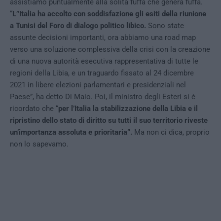
assistiamo puntualmente alla solita fuffa che genera fuffa.
“
L’’Italia ha accolto con soddisfazione gli esiti della riunione
a Tunisi del Foro di dialogo politico libico.
Sono state
assunte decisioni importanti, ora abbiamo una road map
verso una soluzione complessiva della crisi con la creazione
di una nuova autorità esecutiva rappresentativa di tutte le
regioni della Libia, e un traguardo fissato al 24 dicembre
2021 in libere elezioni parlamentari e presidenziali nel
Paese”, ha detto Di Maio. Poi, il ministro degli Esteri si è
ricordato che “
per l’Italia la stabilizzazione della Libia e il
ripristino dello stato di diritto su tutti il suo territorio riveste
un’importanza assoluta e prioritaria”.
Ma non ci dica, proprio
non lo sapevamo.