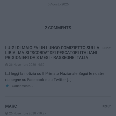
5 Agosto 2026
2 COMMENTS
LUIGI DI MAIO FA UN LUNGO COMIZIETTO SULLA
REPLY
LIBIA. MA SI "SCORDA" DEI PESCATORI ITALIANI
PRIGIONIERI DA 3 MESI - RASSEGNE ITALIA
26 Novembre 2020 - 9:39
[…] leggi la notizia su Il Primato Nazionale Segui le nostre
rassegne su Facebook e su Twitter […]
Caricamento...
MARC
REPLY
26 Novembre 2020 - 10:27