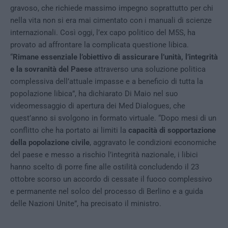
gravoso, che richiede massimo impegno soprattutto per chi
nella vita non si era mai cimentato con i manuali di scienze
internazionali. Così oggi, l’ex capo politico del M5S, ha
provato ad affrontare la complicata questione libica.
“
Rimane essenziale l’obiettivo di assicurare l’unità, l’integrità
e la sovranità del Paese
attraverso una soluzione politica
complessiva dell’attuale impasse e a beneficio di tutta la
popolazione libica”, ha dichiarato Di Maio nel suo
videomessaggio di apertura dei Med Dialogues, che
quest’anno si svolgono in formato virtuale. “Dopo mesi di un
conflitto che ha portato ai limiti la
capacità di sopportazione
della popolazione civile
, aggravato le condizioni economiche
del paese e messo a rischio l’integrità nazionale, i libici
hanno scelto di porre fine alle ostilità concludendo il 23
ottobre scorso un accordo di cessate il fuoco complessivo
e permanente nel solco del processo di Berlino e a guida
delle Nazioni Unite”, ha precisato il ministro.