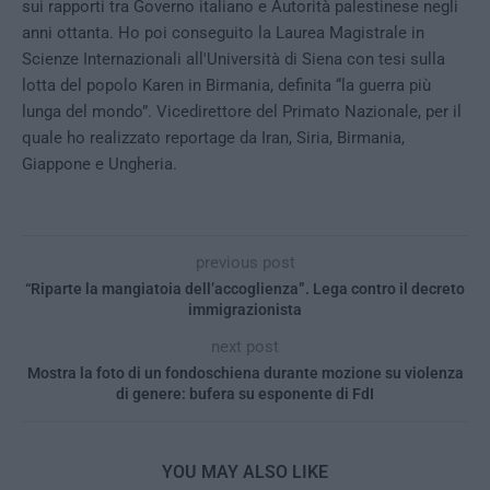
sui rapporti tra Governo italiano e Autorità palestinese negli
anni ottanta. Ho poi conseguito la Laurea Magistrale in
Scienze Internazionali all'Università di Siena con tesi sulla
lotta del popolo Karen in Birmania, definita “la guerra più
lunga del mondo”. Vicedirettore del Primato Nazionale, per il
quale ho realizzato reportage da Iran, Siria, Birmania,
Giappone e Ungheria.
previous post
“Riparte la mangiatoia dell’accoglienza”. Lega contro il decreto
immigrazionista
next post
Mostra la foto di un fondoschiena durante mozione su violenza
di genere: bufera su esponente di FdI
YOU MAY ALSO LIKE