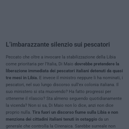
L’imbarazzante silenzio sui pescatori
Peccato che oltre a invocare la stabilizzazione della Libia
come prioritaria per l’Italia, Di Maio
dovrebbe pretendere la
liberazione immediata dei pescatori italiani detenuti da quasi
tre mesi in Libia.
E invece il ministro neppure li ha nominati, i
pescatori, nel suo lungo discorso sull’ex colonia italiana. Il
suo ministero si sta muovendo? Ha fatto progressi per
ottenerne il rilascio? Sta almeno seguendo quotidianamente
la vicenda? Non si sa, Di Maio non lo dice, anzi non dice
proprio nulla.
Tira fuori un discorso fiume sulla Libia e non
menziona dei cittadini italiani tenuti in ostaggio
da un
generale che controlla la Cirenaica. Sarebbe surreale non