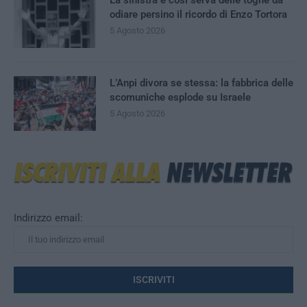
La sinistra è così serva delle toghe da
odiare persino il ricordo di Enzo Tortora
5 Agosto 2026
L’Anpi divora se stessa: la fabbrica delle
scomuniche esplode su Israele
5 Agosto 2026
Indirizzo email: