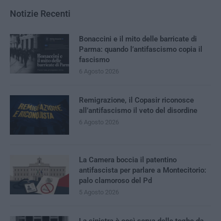
Notizie Recenti
Bonaccini e il mito delle barricate di
Parma: quando l’antifascismo copia il
fascismo
6 Agosto 2026
Remigrazione, il Copasir riconosce
all’antifascismo il veto del disordine
6 Agosto 2026
La Camera boccia il patentino
antifascista per parlare a Montecitorio:
palo clamoroso del Pd
5 Agosto 2026