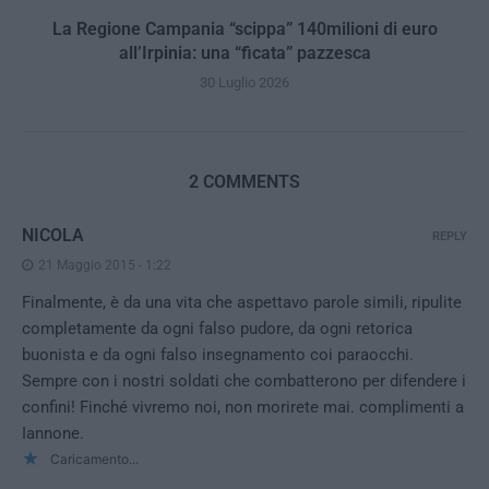
La Regione Campania “scippa” 140milioni di euro
all’Irpinia: una “ficata” pazzesca
30 Luglio 2026
2 COMMENTS
NICOLA
REPLY
21 Maggio 2015 - 1:22
Finalmente, è da una vita che aspettavo parole simili, ripulite
completamente da ogni falso pudore, da ogni retorica
buonista e da ogni falso insegnamento coi paraocchi.
Sempre con i nostri soldati che combatterono per difendere i
confini! Finché vivremo noi, non morirete mai. complimenti a
Iannone.
Caricamento...