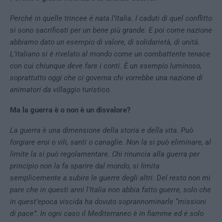
Perché in quelle trincee è nata l’Italia. I caduti di quel conflitto
si sono sacrificati per un bene più grande. E poi come nazione
abbiamo dato un esempio di valore, di solidarietà, di unità.
L’italiano si è rivelato al mondo come un combattente tenace
con cui chiunque deve fare i conti. È un esempio luminoso,
soprattutto oggi che ci governa chi vorrebbe una nazione di
animatori da villaggio turistico.
Ma la guerra è o non è un disvalore?
La guerra è una dimensione della storia e della vita. Può
forgiare eroi o vili, santi o canaglie. Non la si può eliminare, al
limite la si può regolamentare. Chi rinuncia alla guerra per
principio non la fa sparire dal mondo, si limita
semplicemente a subire le guerre degli altri. Del resto non mi
pare che in questi anni l’Italia non abbia fatto guerre, solo che
in quest’epoca viscida ha dovuto soprannominarle “missioni
di pace”. In ogni caso il Mediterraneo è in fiamme ed è solo