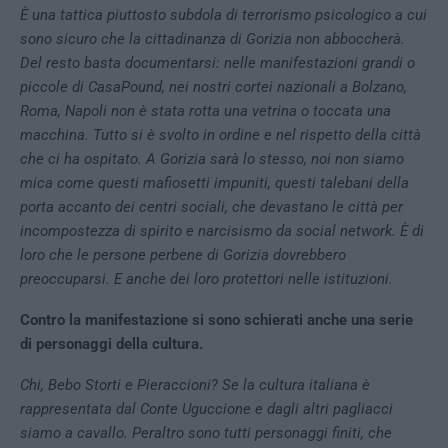
È una tattica piuttosto subdola di terrorismo psicologico a cui
sono sicuro che la cittadinanza di Gorizia non abboccherà.
Del resto basta documentarsi: nelle manifestazioni grandi o
piccole di CasaPound, nei nostri cortei nazionali a Bolzano,
Roma, Napoli non è stata rotta una vetrina o toccata una
macchina. Tutto si è svolto in ordine e nel rispetto della città
che ci ha ospitato. A Gorizia sarà lo stesso, noi non siamo
mica come questi mafiosetti impuniti, questi talebani della
porta accanto dei centri sociali, che devastano le città per
incompostezza di spirito e narcisismo da social network. È di
loro che le persone perbene di Gorizia dovrebbero
preoccuparsi. E anche dei loro protettori nelle istituzioni.
Contro la manifestazione si sono schierati anche una serie
di personaggi della cultura.
Chi, Bebo Storti e Pieraccioni? Se la cultura italiana è
rappresentata dal Conte Uguccione e dagli altri pagliacci
siamo a cavallo. Peraltro sono tutti personaggi finiti, che