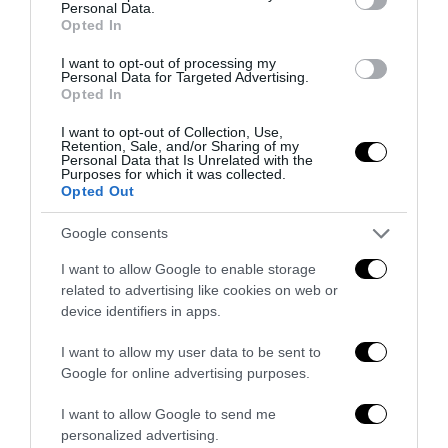
Personal Data.
Opted In
I want to opt-out of processing my
Personal Data for Targeted Advertising.
Opted In
I want to opt-out of Collection, Use,
Retention, Sale, and/or Sharing of my
Personal Data that Is Unrelated with the
Purposes for which it was collected.
Opted Out
Google consents
I want to allow Google to enable storage
related to advertising like cookies on web or
Remigrazione, il Copasir riconosce all’antifascismo il
device identifiers in apps.
veto del disordine
I want to allow my user data to be sent to
6 Agosto 2026
Google for online advertising purposes.
I want to allow Google to send me
personalized advertising.