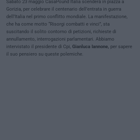
Sabato 23 maggio CasaPound Italia scenderà in piazza a
Gorizia, per celebrare il centenario dell’entrata in guerra
dell’Italia nel primo conflitto mondiale. La manifestazione,
che ha come motto “Risorgi combatti e vinci”, sta
suscitando il solito contorno di petizioni, richieste di
annullamento, interrogazioni parlamentari. Abbiamo
intervistato il presidente di Cpi,
Gianluca Iannone,
per sapere
il suo pensiero su queste polemiche.