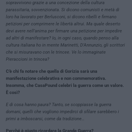
sopravvivono grazie a una concezione della cultura
parassitaria, sovvenzionata. Si dicono comunisti e metà di
loro ha lavorato per Berlusconi, si dicono ribelli e firmano
petizioni per comprimere le libertà altrui. Ma quale deserto
devi avere nell’anima per firmare una petizione per impedire
ad altri di manifestare? Io, in ogni caso, quando penso alla
cultura italiana ho in mente Marinetti, D’Annunzio, gli scrittori
che si misuravano con le trincee. Ve lo immaginate
Pieraccioni in trincea?
C’è chi fa notare che quella di Gorizia sarà una
manifestazione celebrativa e non commemorativa.
Insomma, che CasaPound celebri la guerra come un valore.
È così?
E di cosa hanno paura? Tanto, se scoppiasse la guerra
domani, quelli che vogliono impedirci di sfilare sarebbero i
primi a imboscarsi, come da tradizione…
Perché è giusto ricordare la Grande Guerra?