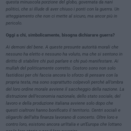
questa minuscola porzione del globo, governata da nani
politici, che si illude di aver chiuso i ponti con la guerra. Un
atteggiamento che non ci mette al sicuro, ma ancor più in
pericolo.
Oggi a chi, simbolicamente, bisogna dichiarare guerra?
Ai demoni del bene. A queste presunte autorità morali che
nessuno ha eletto e nessuno ha voluto, ma che si sentono in
diritto di stabilire chi può parlare e chi può manifestare. Ai
mullah del politicamente corretto. Costoro sono non solo
fastidiosi per chi faccia ancora lo sforzo di pensare con la
propria testa, ma sono soprattutto colpevoli perché all’ombra
del loro ordine morale avviene il saccheggio della nazione. La
distruzione dell’economia nazionale, dello stato sociale, del
lavoro e della produzione italiana avviene solo dopo che
questi cialtroni hanno bonificato il territorio. Centri sociali e
oligarchi dell’alta finanza lavorano di concerto. Oltre loro e
contro loro, esistono ancora un’Italia e un’Europa che lottano