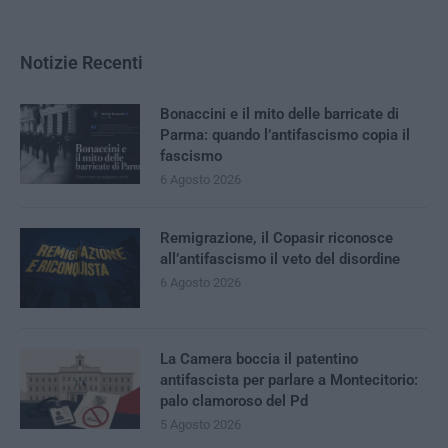
Notizie Recenti
Bonaccini e il mito delle barricate di
Parma: quando l’antifascismo copia il
fascismo
6 Agosto 2026
Remigrazione, il Copasir riconosce
all’antifascismo il veto del disordine
6 Agosto 2026
La Camera boccia il patentino
antifascista per parlare a Montecitorio:
palo clamoroso del Pd
5 Agosto 2026