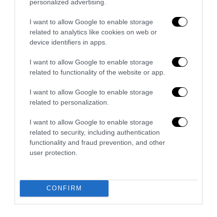
personalized advertising.
I want to allow Google to enable storage
related to analytics like cookies on web or
device identifiers in apps.
I want to allow Google to enable storage
related to functionality of the website or app.
La Camera boccia il patentino antifascista per parlare a
Montecitorio: palo clamoroso del Pd
I want to allow Google to enable storage
5 Agosto 2026
related to personalization.
I want to allow Google to enable storage
related to security, including authentication
functionality and fraud prevention, and other
user protection.
CONFIRM