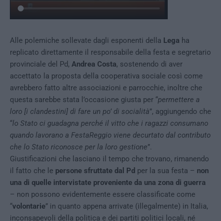
Alle polemiche sollevate dagli esponenti della
Lega
ha
replicato direttamente il responsabile della festa e segretario
provinciale del Pd,
Andrea Costa
, sostenendo di aver
accettato la proposta della cooperativa sociale così come
avrebbero fatto altre associazioni e parrocchie, inoltre che
questa sarebbe stata l’occasione giusta per “
permettere a
loro [i clandestini] di fare un po’ di socialità
”, aggiungendo che
“
lo Stato ci guadagna perché il vitto che i ragazzi consumano
quando lavorano a FestaReggio viene decurtato dal contributo
che lo Stato riconosce per la loro gestione
”.
Giustificazioni che lasciano il tempo che trovano, rimanendo
il fatto che le
persone sfruttate dal Pd
per la sua festa –
non
una di quelle intervistate proveniente da una zona di guerra
– non possono evidentemente essere classificate come
“
volontarie
” in quanto appena arrivate (illegalmente) in Italia,
inconsapevoli della politica e dei partiti politici locali, né