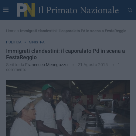
Home
»
Immigrati clandestini: il caporalato Pd in scena a FestaReggio
POLITICA
SINISTRA
Immigrati clandestini: il caporalato Pd in scena a
FestaReggio
Scritto da
Francesco Meneguzzo
21 Agosto 2015
1
commento