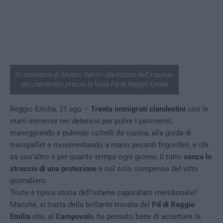
Il commento di Matteo Salvini alla notizia dell’impiego
dei clandestini presso la festa Pd di Reggio Emilia
Reggio Emilia, 21 ago –
Trenta immigrati clandestini
con le
mani immerse nei detersivi per pulire i pavimenti,
maneggiando e pulendo coltelli da cucina, alla guida di
transpallet e movimentando a mano pesanti frigoriferi, e chi
sa cos’altro e per quanto tempo ogni giorno, il tutto
senza lo
straccio di una protezione
e col solo compenso del vitto
giornaliero.
Triste e tipica storia dell’infame caporalato meridionale?
Macché, si tratta della brillante trovata del
Pd di Reggio
Emilia
che, al
Campovolo
, ha pensato bene di
accettare
la