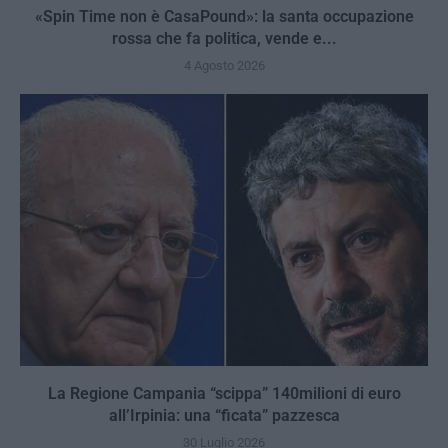
«Spin Time non è CasaPound»: la santa occupazione
rossa che fa politica, vende e...
4 Agosto 2026
La Regione Campania “scippa” 140milioni di euro
all’Irpinia: una “ficata” pazzesca
30 Luglio 2026