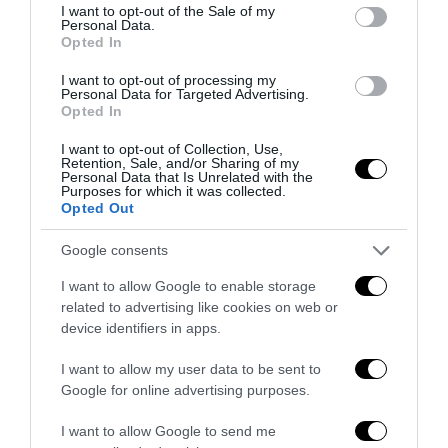
consent section.
I want to opt-out of the Sale of my
Personal Data.
Opted In
I want to opt-out of processing my
Personal Data for Targeted Advertising.
Opted In
I want to opt-out of Collection, Use,
Retention, Sale, and/or Sharing of my
Personal Data that Is Unrelated with the
Purposes for which it was collected.
Opted Out
Remigrazione, il Copasir riconosce all’antifascismo il
veto del disordine
Google consents
6 Agosto 2026
I want to allow Google to enable storage
related to advertising like cookies on web or
device identifiers in apps.
I want to allow my user data to be sent to
Google for online advertising purposes.
I want to allow Google to send me