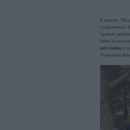
E ancora: “Chi 
come nemico del
facendo perdere
Infine la stocca
anti-italiani
e qu
l’ennesima dim