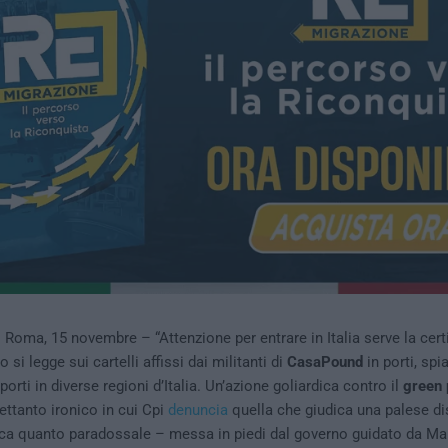
Roma, 15 novembre – “Attenzione per entrare in Italia serve la cert
o si legge sui cartelli affissi dai militanti di
CasaPound
in porti, spia
porti in diverse regioni d’Italia. Un’azione goliardica contro il
green 
ettanto ironico in cui Cpi
denuncia
quella che giudica una palese d
ca quanto paradossale – messa in piedi dal governo guidato da Mar