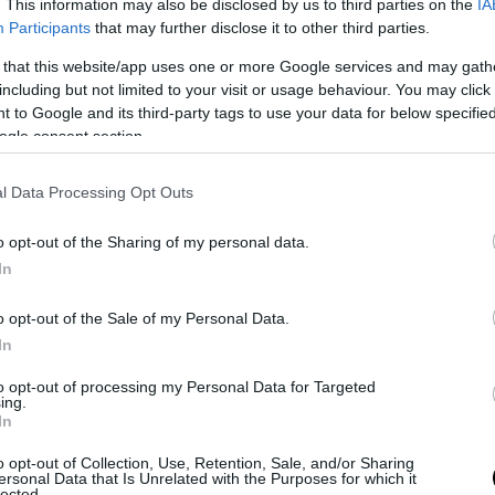
. This information may also be disclosed by us to third parties on the
IA
Participants
that may further disclose it to other third parties.
 that this website/app uses one or more Google services and may gath
including but not limited to your visit or usage behaviour. You may click 
 to Google and its third-party tags to use your data for below specifi
ogle consent section.
l Data Processing Opt Outs
o opt-out of the Sharing of my personal data.
In
o opt-out of the Sale of my Personal Data.
In
to opt-out of processing my Personal Data for Targeted
ing.
In
o opt-out of Collection, Use, Retention, Sale, and/or Sharing
ersonal Data that Is Unrelated with the Purposes for which it
lected.