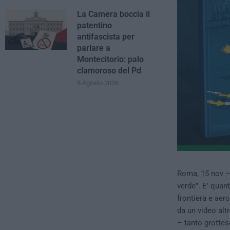
La Camera boccia il
patentino
antifascista per
parlare a
Montecitorio: palo
clamoroso del Pd
5 Agosto 2026
Roma, 15 nov – 
verde”. E’ quant
frontiera e aero
da un video altr
– tanto grottes