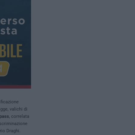
ificazione
gge, valichi di
pass
, correlata
iscriminazione
io Draghi.