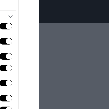
cola e