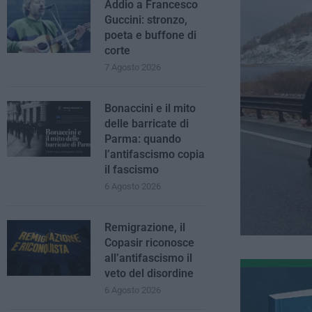
Addio a Francesco
Guccini: stronzo,
poeta e buffone di
corte
7 Agosto 2026
Bonaccini e il mito
delle barricate di
Parma: quando
l’antifascismo copia
il fascismo
6 Agosto 2026
Remigrazione, il
Copasir riconosce
all’antifascismo il
veto del disordine
6 Agosto 2026