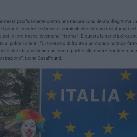
protesta pacificamente contro una misura considerata illegittima vi
 popolo, mentre le decine di criminali che entrano indisturbati nel
 poi le loro tracce, diventano “risorse”. È questa la serietà di ques
ta ai politici silenti: “Ci troviamo di fronte a un mondo politico fatt
ello che sta accadendo nei nostri porti e alle nostre frontiere non 
ostrazione”, tuona CasaPound.