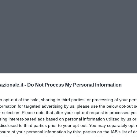
azionale.it -
Do Not Process My Personal Information
to opt-out of the sale, sharing to third parties, or processing of your per
formation for targeted advertising by us, please use the below opt-out s
r selection. Please note that after your opt-out request is processed y
eing interest-based ads based on personal information utilized by us or
disclosed to third parties prior to your opt-out. You may separately opt-
losure of your personal information by third parties on the IAB’s list of