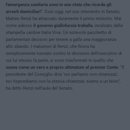
l’emergenza sanitaria sono in uno stato che ricorda gli
arresti domiciliari”
. Così oggi, nel suo intervento in Senato,
Matteo Renzi ha attaccato duramente il primo ministro. Mai
come adesso
il governo giallofucsia traballa
, incalzato dalla
stampella cardine Italia Viva. Un notevole pacchetto di
parlamentari decisivo per tenere a galla una maggioranza
allo sbando. I malumori di Renzi, che finora ha
semplicemente tuonato contro le decisioni dell’esecutivo di
cui lui stesso fa parte, si sono trasformati in quello che
suona come un vero e proprio ultimatum al premier Conte
: “Il
presidente del Consiglio dice ‘noi parliamo con chiarezza’,
noi rispondiamo con la stessa chiarezza: siamo a un bivio”,
ha detto Renzi nell’aula del Senato.