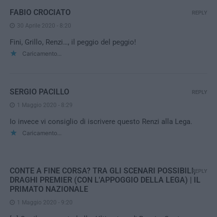
FABIO CROCIATO
REPLY
30 Aprile 2020 - 8:20
Fini, Grillo, Renzi…, il peggio del peggio!
Caricamento...
SERGIO PACILLO
REPLY
1 Maggio 2020 - 8:29
Io invece vi consiglio di iscrivere questo Renzi alla Lega.
Caricamento...
CONTE A FINE CORSA? TRA GLI SCENARI POSSIBILI,
REPLY
DRAGHI PREMIER (CON L'APPOGGIO DELLA LEGA) | IL
PRIMATO NAZIONALE
1 Maggio 2020 - 9:20