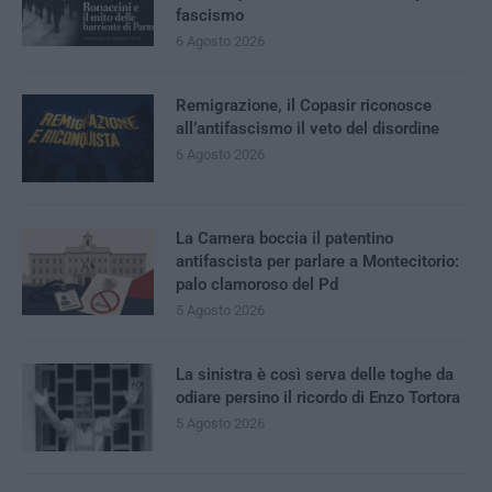
fascismo
6 Agosto 2026
Remigrazione, il Copasir riconosce
all’antifascismo il veto del disordine
6 Agosto 2026
La Camera boccia il patentino
antifascista per parlare a Montecitorio:
palo clamoroso del Pd
5 Agosto 2026
La sinistra è così serva delle toghe da
odiare persino il ricordo di Enzo Tortora
5 Agosto 2026