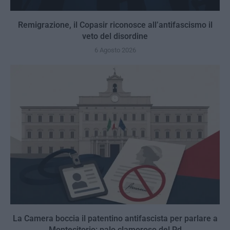
Remigrazione, il Copasir riconosce all’antifascismo il
veto del disordine
6 Agosto 2026
La Camera boccia il patentino antifascista per parlare a
Montecitorio: palo clamoroso del Pd