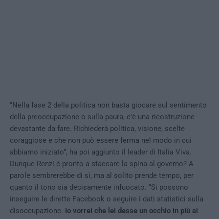
“Nella fase 2 della politica non basta giocare sul sentimento
della preoccupazione o sulla paura, c’è una ricostruzione
devastante da fare. Richiederà politica, visione, scelte
coraggiose e che non può essere ferma nel modo in cui
abbiamo iniziato”, ha poi aggiunto il leader di Italia Viva.
Dunque Renzi è pronto a staccare la spina al governo? A
parole sembrerebbe di sì, ma al solito prende tempo, per
quanto il tono sia decisamente infuocato. “Si possono
inseguire le dirette Facebook o seguire i dati statistici sulla
disoccupazione.
Io vorrei che lei desse un occhio in più ai