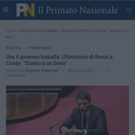
Home
»
Ora il governo traballa. Ultimatum di Renzi a Conte: “Siamo a un
bivio”
POLITICA
PRIMO PIANO
Ora il governo traballa. Ultimatum di Renzi a
Conte: “Siamo a un bivio”
Scritto da
Eugenio Palazzini
30 Aprile 2020
11
comments