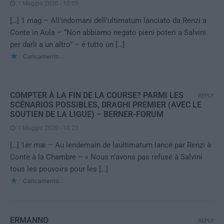
1 Maggio 2020 - 10:05
[…] 1 mag – All’indomani dell’ultimatum lanciato da Renzi a
Conte in Aula – “Non abbiamo negato pieni poteri a Salvini
per darli a un altro” – è tutto un […]
Caricamento...
COMPTER À LA FIN DE LA COURSE? PARMI LES
REPLY
SCÉNARIOS POSSIBLES, DRAGHI PREMIER (AVEC LE
SOUTIEN DE LA LIGUE) – BERNER-FORUM
1 Maggio 2020 - 10:23
[…] 1er mai – Au lendemain de laultimatum lancé par Renzi à
Conte à la Chambre – « Nous n’avons pas refusé à Salvini
tous les pouvoirs pour les […]
Caricamento...
ERMANNO
REPLY