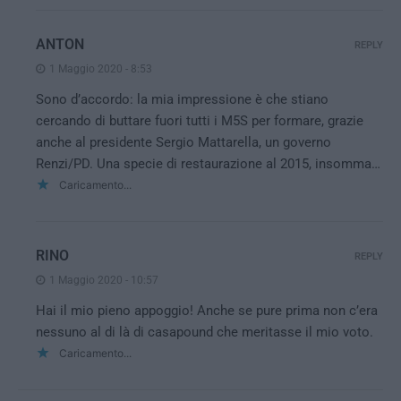
ANTON
REPLY
1 Maggio 2020 - 8:53
Sono d’accordo: la mia impressione è che stiano
cercando di buttare fuori tutti i M5S per formare, grazie
anche al presidente Sergio Mattarella, un governo
Renzi/PD. Una specie di restaurazione al 2015, insomma…
Caricamento...
RINO
REPLY
1 Maggio 2020 - 10:57
Hai il mio pieno appoggio! Anche se pure prima non c’era
nessuno al di là di casapound che meritasse il mio voto.
Caricamento...