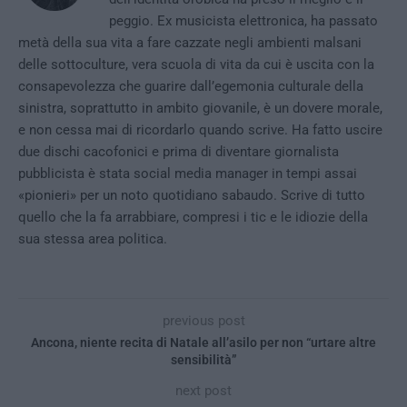
peggio. Ex musicista elettronica, ha passato
metà della sua vita a fare cazzate negli ambienti malsani
delle sottoculture, vera scuola di vita da cui è uscita con la
consapevolezza che guarire dall’egemonia culturale della
sinistra, soprattutto in ambito giovanile, è un dovere morale,
e non cessa mai di ricordarlo quando scrive. Ha fatto uscire
due dischi cacofonici e prima di diventare giornalista
pubblicista è stata social media manager in tempi assai
«pionieri» per un noto quotidiano sabaudo. Scrive di tutto
quello che la fa arrabbiare, compresi i tic e le idiozie della
sua stessa area politica.
previous post
Ancona, niente recita di Natale all’asilo per non “urtare altre
sensibilità”
next post