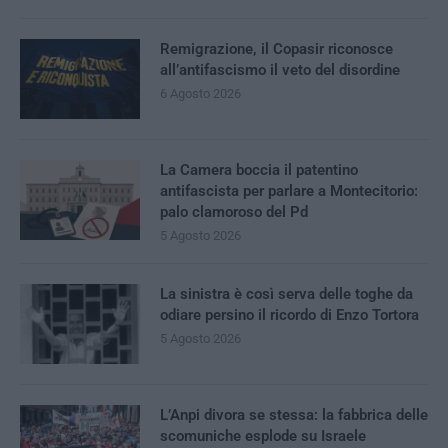
Remigrazione, il Copasir riconosce
all’antifascismo il veto del disordine
6 Agosto 2026
La Camera boccia il patentino
antifascista per parlare a Montecitorio:
palo clamoroso del Pd
5 Agosto 2026
La sinistra è così serva delle toghe da
odiare persino il ricordo di Enzo Tortora
5 Agosto 2026
L’Anpi divora se stessa: la fabbrica delle
scomuniche esplode su Israele