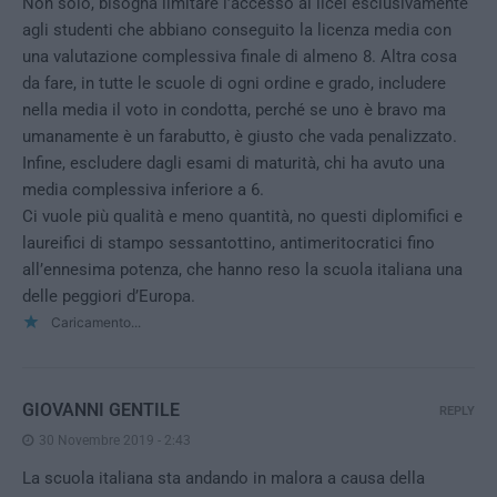
Non solo, bisogna limitare l’accesso ai licei esclusivamente
agli studenti che abbiano conseguito la licenza media con
una valutazione complessiva finale di almeno 8. Altra cosa
da fare, in tutte le scuole di ogni ordine e grado, includere
nella media il voto in condotta, perché se uno è bravo ma
umanamente è un farabutto, è giusto che vada penalizzato.
Infine, escludere dagli esami di maturità, chi ha avuto una
media complessiva inferiore a 6.
Ci vuole più qualità e meno quantità, no questi diplomifici e
laureifici di stampo sessantottino, antimeritocratici fino
all’ennesima potenza, che hanno reso la scuola italiana una
delle peggiori d’Europa.
Caricamento...
GIOVANNI GENTILE
REPLY
30 Novembre 2019 - 2:43
La scuola italiana sta andando in malora a causa della