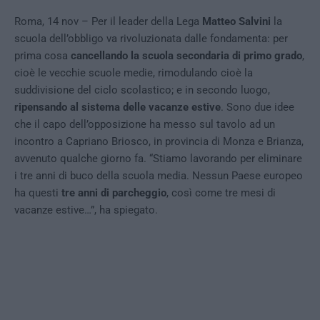
Roma, 14 nov – Per il leader della Lega
Matteo Salvini
la
scuola dell’obbligo va rivoluzionata dalle fondamenta: per
prima cosa
cancellando la scuola secondaria di primo grado
,
cioè le vecchie scuole medie, rimodulando cioè la
suddivisione del ciclo scolastico; e in secondo luogo,
ripensando al sistema delle vacanze estive
. Sono due idee
che il capo dell’opposizione ha messo sul tavolo ad un
incontro a Capriano Briosco, in provincia di Monza e Brianza,
avvenuto qualche giorno fa. “Stiamo lavorando per eliminare
i tre anni di buco della scuola media. Nessun Paese europeo
ha questi
tre anni di parcheggio
, così come tre mesi di
vacanze estive…”, ha spiegato.