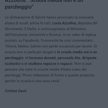
Azzolina: “Scuola media non è un
parcheggio”
Le dichiarazioni di Salvini hanno provocato la consueta
alzata di scudi: prima fa tutti,
Lucia Azzolina
, deputata del
Movimento 5 Stelle, e sottosegretario al Ministero
dell’Istruzione, Università e Ricerca. In un video di replica
postato su Facebook, l’onorevole ha così commentato:
“Ahimè, Matteo Salvini non perde occasioni per tacere. Di
scuola non si parla per slogan e
la scuola media non è un
parcheggio: vi lavorano docenti, personale Ata, dirigente
scolastici e vi studiano ragazze e ragazzi
. Non si può
pensare che tutte le scuole medie d’Italia siano dei
parcheggi. Provo imbarazzo di fronte a queste proposte,
perché la scuola è una cosa seria”.
Cristina Gauri