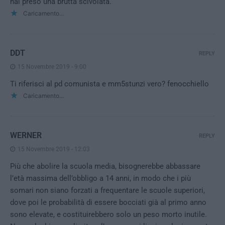
hai preso una brutta scivolata.
Caricamento...
DDT
REPLY
15 Novembre 2019 - 9:00
Ti riferisci al pd comunista e mm5stunzi vero? fenocchiello
Caricamento...
WERNER
REPLY
15 Novembre 2019 - 12:03
Più che abolire la scuola media, bisognerebbe abbassare
l’età massima dell’obbligo a 14 anni, in modo che i più
somari non siano forzati a frequentare le scuole superiori,
dove poi le probabilità di essere bocciati già al primo anno
sono elevate, e costituirebbero solo un peso morto inutile.