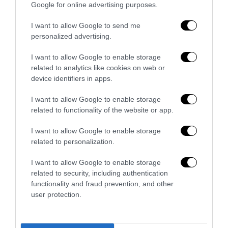
Google for online advertising purposes.
I want to allow Google to send me
personalized advertising.
I want to allow Google to enable storage
related to analytics like cookies on web or
L’Anpi divora se stessa: la fabbrica delle scomuniche
device identifiers in apps.
esplode su Israele
I want to allow Google to enable storage
5 Agosto 2026
related to functionality of the website or app.
I want to allow Google to enable storage
related to personalization.
I want to allow Google to enable storage
related to security, including authentication
functionality and fraud prevention, and other
user protection.