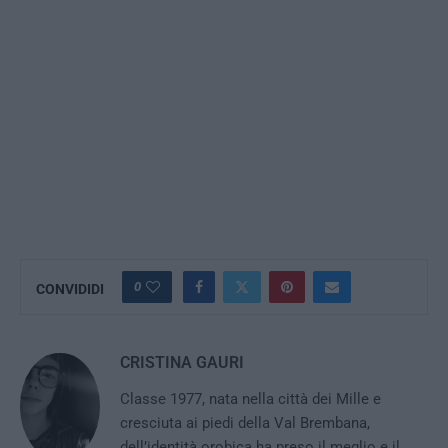
0
CONVIDIDI
CRISTINA GAURI
Classe 1977, nata nella città dei Mille e
cresciuta ai piedi della Val Brembana,
dell’identità orobica ha preso il meglio e il