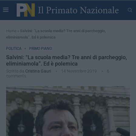
Home
»
Salvini: “La scuola media? Tre anni di parcheggio,
eliminiamola”. Ed è polemica
POLITICA
PRIMO PIANO
Salvini: “La scuola media? Tre anni di parcheggio,
eliminiamola”. Ed è polemica
Scritto da
Cristina Gauri
14 Novembre 2019
6
comments