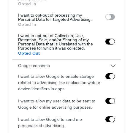
Opted In
l’antifascismo copia il fascismo
6 Agosto 2026
I want to opt-out of processing my
Personal Data for Targeted Advertising.
Opted In
I want to opt-out of Collection, Use,
Retention, Sale, and/or Sharing of my
Personal Data that Is Unrelated with the
Purposes for which it was collected.
Opted Out
Google consents
I want to allow Google to enable storage
related to advertising like cookies on web or
device identifiers in apps.
I want to allow my user data to be sent to
Google for online advertising purposes.
Remigrazione, il Copasir riconosce all’antifascismo il
veto del disordine
I want to allow Google to send me
6 Agosto 2026
personalized advertising.