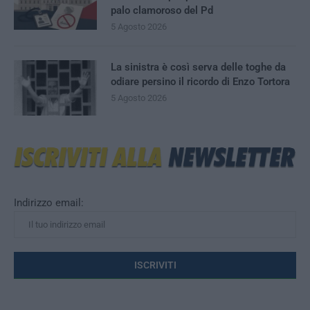
palo clamoroso del Pd
5 Agosto 2026
La sinistra è così serva delle toghe da
odiare persino il ricordo di Enzo Tortora
5 Agosto 2026
Indirizzo email: