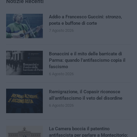
Notizie Recenti
Addio a Francesco Guccini: stronzo,
poeta e buffone di corte
7 Agosto 2026
Bonaccini e il mito delle barricate di
Parma: quando l’antifascismo copia il
fascismo
6 Agosto 2026
Remigrazione, il Copasir riconosce
all’antifascismo il veto del disordine
6 Agosto 2026
La Camera boccia il patentino
antifascista per parlare a Montecitorio: