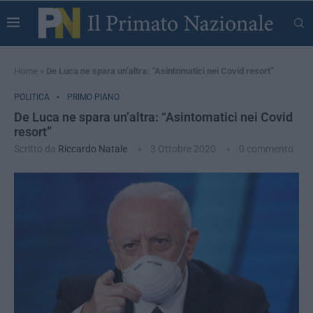
Home
»
De Luca ne spara un’altra: “Asintomatici nei Covid resort”
POLITICA
PRIMO PIANO
De Luca ne spara un’altra: “Asintomatici nei Covid
resort”
Scritto da
Riccardo Natale
3 Ottobre 2020
0 commento