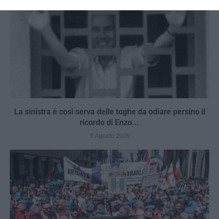
La sinistra è così serva delle toghe da odiare persino il
ricordo di Enzo...
5 Agosto 2026