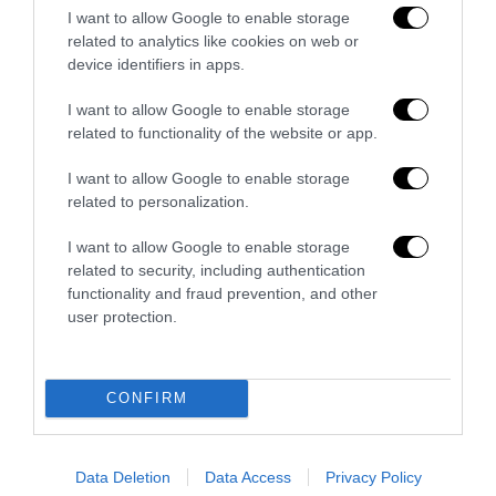
I want to allow Google to enable storage
related to analytics like cookies on web or
device identifiers in apps.
I want to allow Google to enable storage
related to functionality of the website or app.
I want to allow Google to enable storage
related to personalization.
I want to allow Google to enable storage
related to security, including authentication
functionality and fraud prevention, and other
user protection.
La Camera boccia il patentino antifascista per parlare a
Montecitorio: palo clamoroso del Pd
5 Agosto 2026
CONFIRM
Data Deletion
Data Access
Privacy Policy