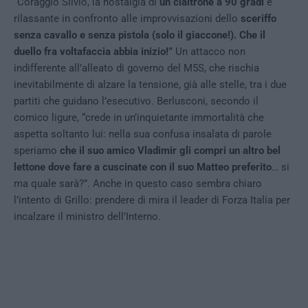
“Coraggio Silvio, la nostalgia di
un cialtrone a 90 gradi
è
rilassante in confronto alle improvvisazioni dello
sceriffo
senza cavallo e senza pistola (solo il giaccone!). Che il
duello fra voltafaccia abbia inizio!”
Un attacco non
indifferente all’alleato di governo del M5S, che rischia
inevitabilmente di alzare la tensione, già alle stelle, tra i due
partiti che guidano l’esecutivo. Berlusconi, secondo il
comico ligure, “crede in un’inquietante immortalità che
aspetta soltanto lui: nella sua confusa insalata di parole
speriamo
che il suo amico Vladimir gli compri un altro bel
lettone dove fare a cuscinate con il suo Matteo preferito
… si
ma quale sarà?”. Anche in questo caso sembra chiaro
l’intento di Grillo: prendere di mira il leader di Forza Italia per
incalzare il ministro dell’Interno.