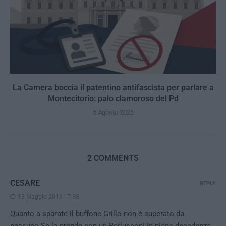
La Camera boccia il patentino antifascista per parlare a
Montecitorio: palo clamoroso del Pd
5 Agosto 2026
2 COMMENTS
CESARE
REPLY
13 Maggio 2019 - 7:38
Quanto a sparate il buffone Grillo non è superato da
nessuno.Se la prende con un Berlusconi in piena decadenza