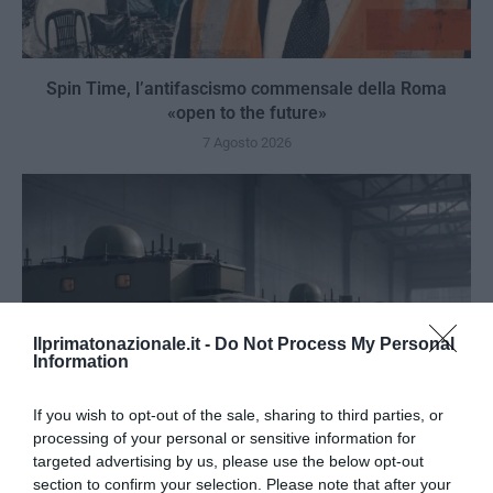
Spin Time, l’antifascismo commensale della Roma
«open to the future»
7 Agosto 2026
Ilprimatonazionale.it -
Do Not Process My Personal
Information
If you wish to opt-out of the sale, sharing to third parties, or
processing of your personal or sensitive information for
targeted advertising by us, please use the below opt-out
section to confirm your selection. Please note that after your