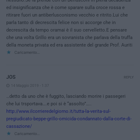
ed insignificanza che è come sparare sulla croce rossa e
ritirare fuori un antiberlusconismo vecchio e ritrito.Lui che
parla tanto di decrescita felice non si accorge che in
decrescita da tempo oramai è il suo cervelletto.E pensare
che una volta Grillo era un sovranista che parlava della truffa
della moneta privata ed era assistente del grande Prof. Auriti
Caricamento...
JOS
REPLY
14 Maggio 2019 - 1:37
…detto da uno che è fuggito, lasciando morire i passegeri
che lui trsportava….e poi si è “assolto”…..
http://www.ilcorrieredelgiorno.it/tutta-la-verita-sul-
pregiudicato-beppe-grillo-omicida-condannato-dalla-corte-di-
cassazione/
Caricamento...