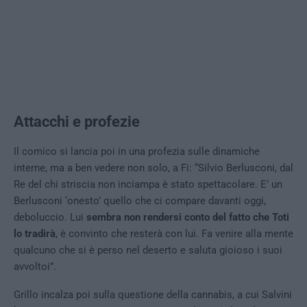
Attacchi e profezie
Il comico si lancia poi in una profezia sulle dinamiche
interne, ma a ben vedere non solo, a Fi: “Silvio Berlusconi, dal
Re del chi striscia non inciampa è stato spettacolare. E’ un
Berlusconi ‘onesto’ quello che ci compare davanti oggi,
deboluccio. Lui
sembra non rendersi conto del fatto che Toti
lo tradirà
, è convinto che resterà con lui. Fa venire alla mente
qualcuno che si è perso nel deserto e saluta gioioso i suoi
avvoltoi”.
Grillo incalza poi sulla questione della cannabis, a cui Salvini