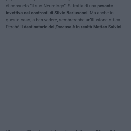
di consueto “il suo Neurologo”. Si tratta di una
pesante
invettiva nei confronti di Silvio Berlusconi
. Ma anche in
questo caso, a ben vedere, sembrerebbe un’illusione ottica.
Perché
il destinatario del
j’accuse
è in realtà Matteo Salvini.