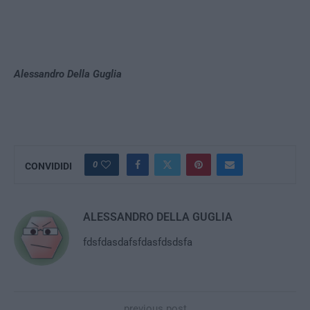
Alessandro Della Guglia
0
CONVIDIDI
ALESSANDRO DELLA GUGLIA
fdsfdasdafsfdasfdsdsfa
previous post