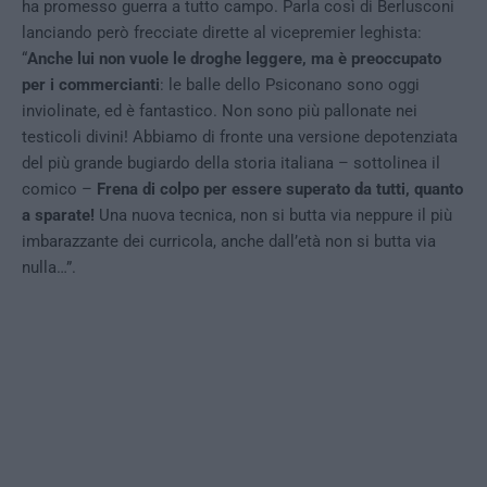
ha promesso guerra a tutto campo. Parla così di Berlusconi
lanciando però frecciate dirette al vicepremier leghista:
“
Anche lui non vuole le droghe leggere, ma è preoccupato
per i commercianti
: le balle dello Psiconano sono oggi
inviolinate, ed è fantastico. Non sono più pallonate nei
testicoli divini! Abbiamo di fronte una versione depotenziata
del più grande bugiardo della storia italiana – sottolinea il
comico –
Frena di colpo per essere superato da tutti, quanto
a sparate!
Una nuova tecnica, non si butta via neppure il più
imbarazzante dei curricola, anche dall’età non si butta via
nulla…”.