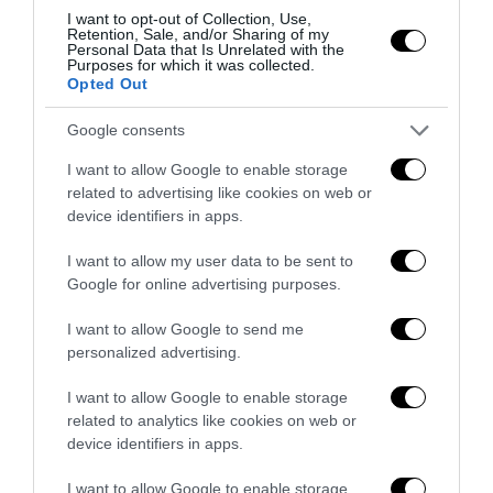
I want to opt-out of Collection, Use,
Retention, Sale, and/or Sharing of my
Personal Data that Is Unrelated with the
Purposes for which it was collected.
Opted Out
Google consents
I want to allow Google to enable storage
related to advertising like cookies on web or
device identifiers in apps.
I want to allow my user data to be sent to
Google for online advertising purposes.
I want to allow Google to send me
Bonaccini e il mito delle barricate di Parma: quando
personalized advertising.
l’antifascismo copia il fascismo
I want to allow Google to enable storage
6 Agosto 2026
related to analytics like cookies on web or
device identifiers in apps.
I want to allow Google to enable storage