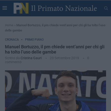
Home
»
Manuel Bortuzzo, il pm chiede vent’anni per chi gli ha tolto l’uso
delle gambe
CRONACA
PRIMO PIANO
Manuel Bortuzzo, il pm chiede vent’anni per chi gli
ha tolto l’uso delle gambe
Scritto da
Cristina Gauri
23 Settembre 2019
0
commento