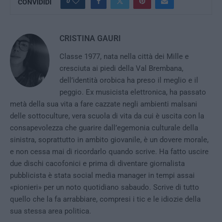
0
CONVIDIDI
CRISTINA GAURI
Classe 1977, nata nella città dei Mille e
cresciuta ai piedi della Val Brembana,
dell’identità orobica ha preso il meglio e il
peggio. Ex musicista elettronica, ha passato
metà della sua vita a fare cazzate negli ambienti malsani
delle sottoculture, vera scuola di vita da cui è uscita con la
consapevolezza che guarire dall’egemonia culturale della
sinistra, soprattutto in ambito giovanile, è un dovere morale,
e non cessa mai di ricordarlo quando scrive. Ha fatto uscire
due dischi cacofonici e prima di diventare giornalista
pubblicista è stata social media manager in tempi assai
«pionieri» per un noto quotidiano sabaudo. Scrive di tutto
quello che la fa arrabbiare, compresi i tic e le idiozie della
sua stessa area politica.