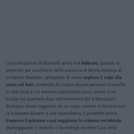
La confessione di Marinelli arrivò il
6 febbraio
, quando si
presentò per costituirsi nella questura di Roma insieme al
complice Bazzano, spiegando di avere
esploso 3 colpi alla
cieca nel buio
, credendo di colpire alcune persone coinvolte
in una rissa a cui avevano partecipato poco prima in un
locale nel quartiere Axa, nell’entroterra del X Municipio.
Bortuzzo venne raggiunto da un colpo mentre si trovava con
la fidanzata davanti a una tabaccheria; il proiettile prima
trapassò il polmone e poi raggiunse la colonna vertebrale
,
danneggiando il midollo e facendogli perdere l’uso delle