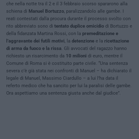
che nella notte tra il 2 e il 3 febbraio scorso spararono alla
schiena di
Manuel Bortuzzo
, paralizzandolo alle gambe. I
reati contestati dalla procura durante il processo svolto con
rito abbreviato sono di
tentato duplice omicidio
di Bortuzzo e
della fidanzata Martina Rossi, con la
premeditazione e
l’aggravante dei futili motivi
, la
detenzione
e la
ricettazione
di arma da fuoco e la rissa
. Gli avvocati del ragazzo hanno
richiesto un risarcimento da
10 milioni
di euro, mentre il
Comune di Roma si è costituito parte civile. “Una sentenza
severa c’è già stata nei confronti di Manuel – ha dichiarato il
legale di Manuel, Massimo Ciardullo – a lui l’ha data il
referto medico che ha sancito per lui la paralisi delle gambe.
Ora aspettiamo una sentenza giusta anche dal giudice”.