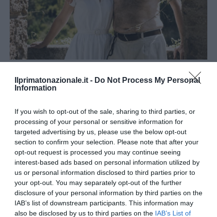
Addio Mary, malgrado «la diffidenza che fece esitare»
Ilprimatonazionale.it -
Do Not Process My Personal
28 Luglio 2026
Information
If you wish to opt-out of the sale, sharing to third parties, or
processing of your personal or sensitive information for
targeted advertising by us, please use the below opt-out
section to confirm your selection. Please note that after your
opt-out request is processed you may continue seeing
interest-based ads based on personal information utilized by
us or personal information disclosed to third parties prior to
your opt-out. You may separately opt-out of the further
disclosure of your personal information by third parties on the
IAB’s list of downstream participants. This information may
also be disclosed by us to third parties on the
IAB’s List of