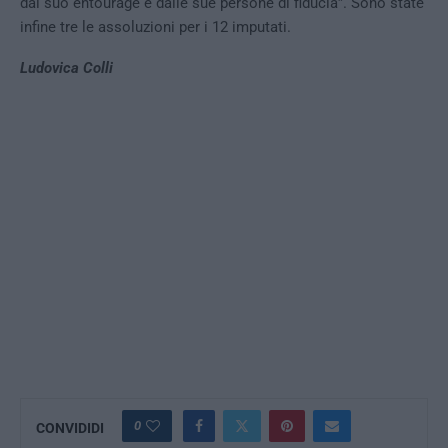
dal suo entourage e dalle sue persone di fiducia”. Sono state
infine tre le assoluzioni per i 12 imputati.
Ludovica Colli
0
CONVIDIDI