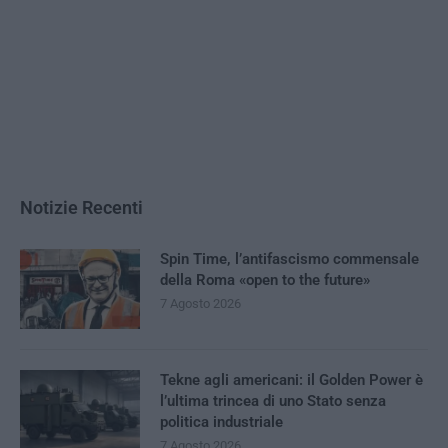
Notizie Recenti
Spin Time, l’antifascismo commensale
della Roma «open to the future»
7 Agosto 2026
Tekne agli americani: il Golden Power è
l’ultima trincea di uno Stato senza
politica industriale
7 Agosto 2026