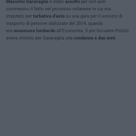
Massimo Garavaglia
è stato
assolto
per non aver
commesso il fatto nel processo milanese in cui era
imputato per
turbativa d’asta
su una gara per il servizio di
trasporto di persone dializzate del 2014, quando
era
assessore lombardo
all’Economia. Il pm Giovanni Polizzi
aveva chiesto per Garavaglia una
condanna a due anni.