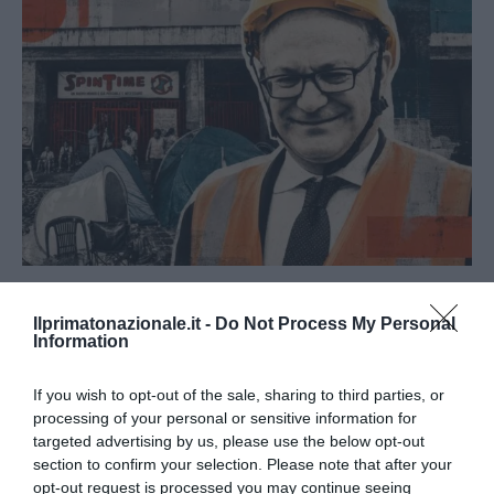
Spin Time, l’antifascismo commensale della Roma
«open to the future»
Ilprimatonazionale.it -
Do Not Process My Personal
Information
7 Agosto 2026
If you wish to opt-out of the sale, sharing to third parties, or
processing of your personal or sensitive information for
targeted advertising by us, please use the below opt-out
section to confirm your selection. Please note that after your
opt-out request is processed you may continue seeing