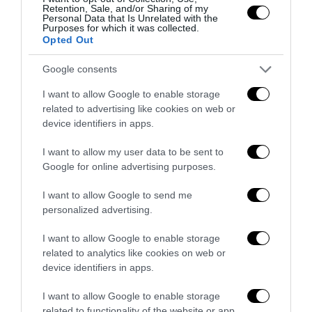
Retention, Sale, and/or Sharing of my
Personal Data that Is Unrelated with the
Purposes for which it was collected.
Opted Out
Google consents
Addio a Francesco Guccini: stronzo, poeta e buffone di
I want to allow Google to enable storage
corte
related to advertising like cookies on web or
7 Agosto 2026
device identifiers in apps.
I want to allow my user data to be sent to
Google for online advertising purposes.
I want to allow Google to send me
personalized advertising.
I want to allow Google to enable storage
related to analytics like cookies on web or
device identifiers in apps.
I want to allow Google to enable storage
related to functionality of the website or app.