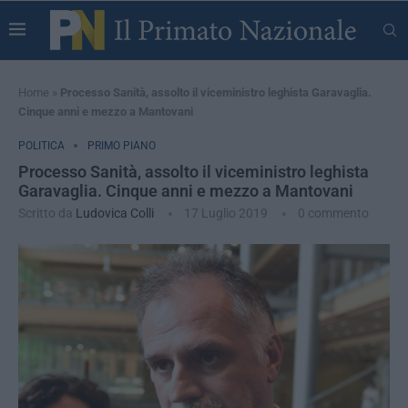
Home
»
Processo Sanità, assolto il viceministro leghista Garavaglia.
Cinque anni e mezzo a Mantovani
POLITICA
PRIMO PIANO
Processo Sanità, assolto il viceministro leghista
Garavaglia. Cinque anni e mezzo a Mantovani
Scritto da
Ludovica Colli
17 Luglio 2019
0 commento