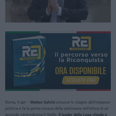
Roma, 9 apr –
Matteo Salvini
smuove lo stagno dell’impasse
politica e fa la prima mossa della settimana nell’ottica di un
accordo centrodestra-5 Stelle.
Il leader della Lega chiude a