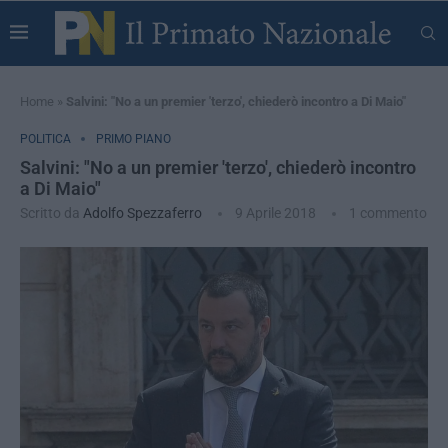
Home
»
Salvini: "No a un premier 'terzo', chiederò incontro a Di Maio"
POLITICA
PRIMO PIANO
Salvini: "No a un premier 'terzo', chiederò incontro
a Di Maio"
Scritto da
Adolfo Spezzaferro
9 Aprile 2018
1 commento