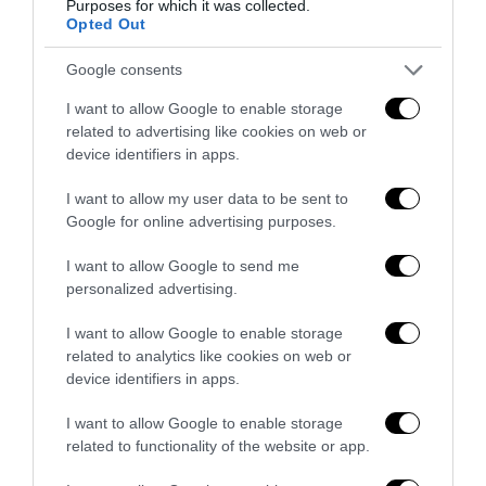
Purposes for which it was collected.
Opted Out
Google consents
I want to allow Google to enable storage
related to advertising like cookies on web or
device identifiers in apps.
Bonaccini e il mito delle barricate di Parma: quando
I want to allow my user data to be sent to
l’antifascismo copia il fascismo
Google for online advertising purposes.
6 Agosto 2026
I want to allow Google to send me
personalized advertising.
I want to allow Google to enable storage
related to analytics like cookies on web or
device identifiers in apps.
I want to allow Google to enable storage
related to functionality of the website or app.