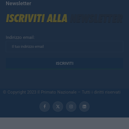
Newsletter
Indirizzo email:
© Copyright 2023 Il Primato Nazionale – Tutti i diritti riservati