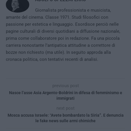
Giornalista professionista e musicista,
amante del cinema. Classe 1971. Studi filosofici con
passione per estetica e linguaggio. Esordisce perciò nelle
pagine culturali di diversi quotidiani a diffusione nazionale,
prima come collaboratore poi in redazione. Fa una piccola
carriera nonostante l’antipatica attitudine a correttore di
bozze non richiesto (ma utile). In seguito approda alla
cronaca politica, con tentativi recenti di analisi.
previous post
Nasce l’asse Asia Argento-Boldrini in difesa di femminismo e
immigrati
next post
Mosca accusa Israele: “Avete bombardato la Siria”. E denuncia
le fake news sulle armi chimiche