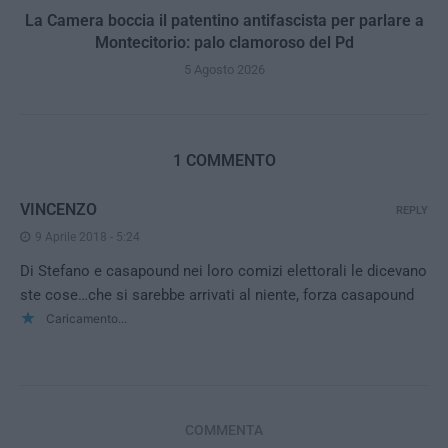
La Camera boccia il patentino antifascista per parlare a
Montecitorio: palo clamoroso del Pd
5 Agosto 2026
1 COMMENTO
VINCENZO
REPLY
9 Aprile 2018 - 5:24
Di Stefano e casapound nei loro comizi elettorali le dicevano
ste cose…che si sarebbe arrivati al niente, forza casapound
Caricamento...
COMMENTA