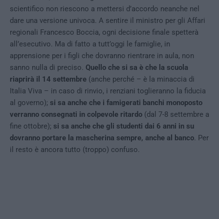
scientifico non riescono a mettersi d’accordo neanche nel
dare una versione univoca. A sentire il ministro per gli Affari
regionali Francesco Boccia, ogni decisione finale spetterà
all’esecutivo. Ma di fatto a tutt’oggi le famiglie, in
apprensione per i figli che dovranno rientrare in aula, non
sanno nulla di preciso.
Quello che si sa è che la scuola
riaprirà il 14 settembre
(anche perché – è la minaccia di
Italia Viva – in caso di rinvio, i renziani toglieranno la fiducia
al governo);
si sa anche che i famigerati banchi monoposto
verranno consegnati in colpevole ritardo
(dal 7-8 settembre a
fine ottobre);
si sa anche che gli studenti dai 6 anni in su
dovranno portare la mascherina sempre, anche al banco
. Per
il resto è ancora tutto (troppo) confuso.