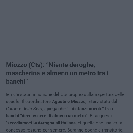
Miozzo (Cts): “Niente deroghe,
mascherina e almeno un metro tra i
banchi”
Ieri c’è stata la riunione del Cts proprio sulla riapertura delle
scuole. Il coordinatore
Agostino Miozzo
, intervistato dal
Corriere della Sera
, spiega che “il
distanziamento” tra i
banchi ”deve essere di almeno un metro
”. E su questo
”
scordiamoci le deroghe all’italiana
, di quelle che una volta
concesse restano per sempre. Saranno poche e transitorie,