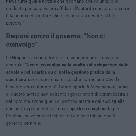
news tutte quelle notizie che riportano che l’alunno o lo
studente possano venire affidati all’autorità sanitaria, mentre
è la figura del genitore che è chiamata a gestire tutti i
percorsi”.
Regioni contro il governo: “Non ci
coinvolge”
Le
Regioni
dal canto loro se la prendono con il governo
centrale: “
Non ci coinvolge nelle scelte sulla riapertura della
scuola e poi scarica su di noi la gestione pratica della
questione
, senza dare chiarezza sulle norme anti Covid e
lasciare vera autonomia”. Come riporta
Il Messaggero
, sono
di questo avviso non soltanto i governatori di centrodestra e
del nord ma anche quelli di centrosinistra e del sud. Quella
che purtroppo si profila è una
riapertura scaglionata
per
Regione, salvo nuove indicazioni e nuove intese con il
governo centrale.