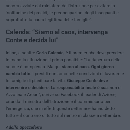
ancora avviate dal ministero dell’Istruzione per evitare la
“solitudine dei presidi, le preoccupazioni degli insegnanti e
soprattutto la paura legittima delle famiglie”.
Calenda: “Siamo al caos, intervenga
Conte e decida lui”
Infine, a sentire
Carlo Calenda
, è il premier che deve prendere
in mano la situazione il prima possibile: “La riapertura delle
scuole è complessa. Ma qui
siamo al caos. Ogni giorno
cambia tutto
. I presidi non sono nelle condizioni di lavorare e
le famiglie di pianificare la vita.
Giuseppe Conte deve
intervenire e decidere. La responsabilità finale è sua
, non di
Azzolina e Arcuri”, scrive su Facebook il leader di Azione,
citando il ministro dell’Istruzione e il commissario per
l’emergenza, che in effetti queste settimane hanno detto
tutto e il contrario di tutto sul rientro in classe a settembre.
Adolfo Spezzaferro