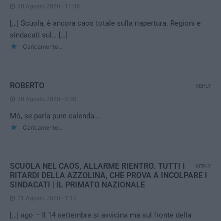
20 Agosto 2020 - 11:46
[…] Scuola, è ancora caos totale sulla riapertura. Regioni e
sindacati sul… […]
Caricamento...
ROBERTO
REPLY
20 Agosto 2020 - 3:38
Mó, se parla pure calenda…
Caricamento...
SCUOLA NEL CAOS, ALLARME RIENTRO. TUTTI I
REPLY
RITARDI DELLA AZZOLINA, CHE PROVA A INCOLPARE I
SINDACATI | IL PRIMATO NAZIONALE
21 Agosto 2020 - 1:17
[…] ago – Il 14 settembre si avvicina ma sul fronte della