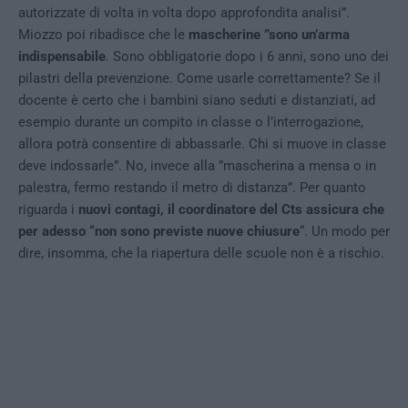
autorizzate di volta in volta dopo approfondita analisi”.
Miozzo poi ribadisce che le
mascherine ”sono un’arma
indispensabile
. Sono obbligatorie dopo i 6 anni, sono uno dei
pilastri della prevenzione. Come usarle correttamente? Se il
docente è certo che i bambini siano seduti e distanziati, ad
esempio durante un compito in classe o l’interrogazione,
allora potrà consentire di abbassarle. Chi si muove in classe
deve indossarle”. No, invece alla ”mascherina a mensa o in
palestra, fermo restando il metro di distanza”. Per quanto
riguarda i
nuovi contagi, il coordinatore del Cts assicura che
per adesso “non sono previste nuove chiusure
“. Un modo per
dire, insomma, che la riapertura delle scuole non è a rischio.