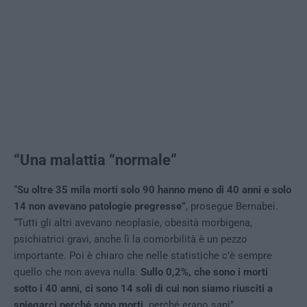
“Una malattia “normale”
“
Su oltre 35 mila morti solo 90 hanno meno di 40 anni e solo
14 non avevano patologie pregresse”
, prosegue Bernabei.
“Tutti gli altri avevano neoplasie, obesità morbigena,
psichiatrici gravi, anche lì la comorbilità è un pezzo
importante. Poi è chiaro che nelle statistiche c’è sempre
quello che non aveva nulla.
Sullo 0,2%, che sono i morti
sotto i 40 anni, ci sono 14 soli di cui non siamo riusciti a
spiegarci perché sono morti,
perché erano sani”.