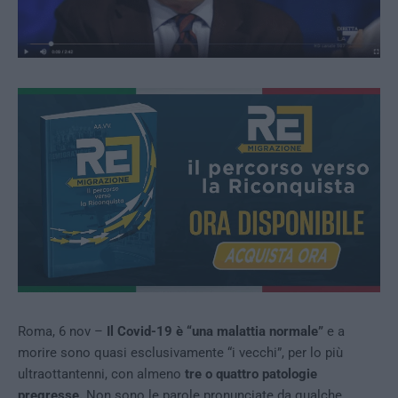
Roma, 6 nov –
Il Covid-19 è “una malattia normale”
e a
morire sono quasi esclusivamente “i vecchi”, per lo più
ultraottantenni, con almeno
tre o quattro patologie
pregresse.
Non sono le parole pronunciate da qualche