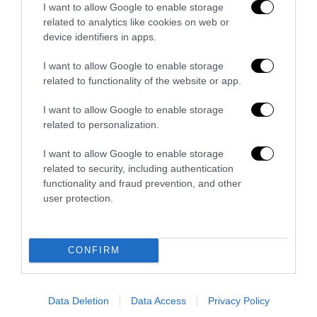
I want to allow Google to enable storage
7 Agosto 2026
related to analytics like cookies on web or
device identifiers in apps.
I want to allow Google to enable storage
related to functionality of the website or app.
I want to allow Google to enable storage
related to personalization.
I want to allow Google to enable storage
related to security, including authentication
functionality and fraud prevention, and other
user protection.
Bonaccini e il mito delle barricate di Parma: quando
CONFIRM
l’antifascismo copia il fascismo
6 Agosto 2026
Data Deletion
Data Access
Privacy Policy