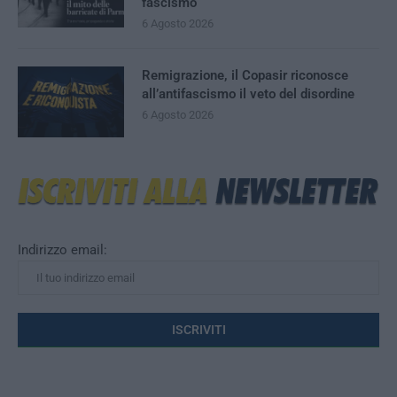
fascismo
6 Agosto 2026
Remigrazione, il Copasir riconosce
all’antifascismo il veto del disordine
6 Agosto 2026
Indirizzo email: