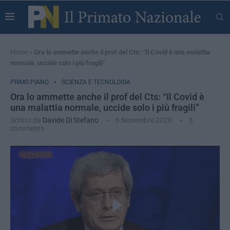
Home
»
Ora lo ammette anche il prof del Cts: “Il Covid è una malattia
normale, uccide solo i più fragili”
PRIMO PIANO
SCIENZA E TECNOLOGIA
Ora lo ammette anche il prof del Cts: “Il Covid è
una malattia normale, uccide solo i più fragili”
Scritto da
Davide Di Stefano
6 Novembre 2020
3
comments