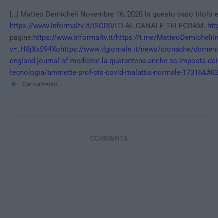
[…] Matteo Demicheli Novembre 16, 2020 In questo caso titolo e so
https://www.informaltv.it/ISCRIVITI
AL CANALE TELEGRAM:
htt
pagine:
https://www.informaltv.it/https://t.me/MatteoDemich
v=_H8jXxS94Xohttps://www.ilgiornale.it/news/cronache/domenico-
england-journal-of-medicine-la-quarantena-anche-se-imposta-dai
tecnologia/ammette-prof-cts-covid-malattia-normale-17316&#8
Caricamento...
COMMENTA